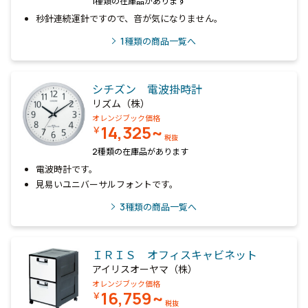
1種類の在庫品があります
秒針連続運針ですので、音が気になりません。
1
種類の商品一覧へ
シチズン 電波掛時計
リズム（株）
オレンジブック価格
14,325~
￥
税抜
2種類の在庫品があります
電波時計です。
見易いユニバーサルフォントです。
3
種類の商品一覧へ
ＩＲＩＳ オフィスキャビネット
アイリスオーヤマ（株）
オレンジブック価格
16,759~
￥
税抜