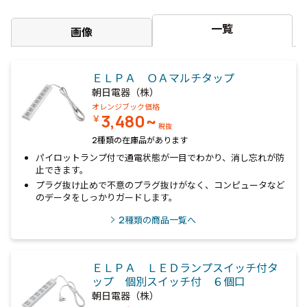
一覧
画像
ＥＬＰＡ ＯＡマルチタップ
朝日電器（株）
オレンジブック価格
3,480~
￥
税抜
2種類の在庫品があります
パイロットランプ付で通電状態が一目でわかり、消し忘れが防
止できます。
プラグ抜け止めで不意のプラグ抜けがなく、コンピュータなど
のデータをしっかりガードします。
2
種類の商品一覧へ
ＥＬＰＡ ＬＥＤランプスイッチ付タ
ップ 個別スイッチ付 ６個口
朝日電器（株）