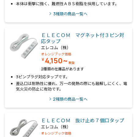
本体は衝撃に強く、難燃性ＡＢＳ樹脂を採用しています。
3
種類の商品一覧へ
ＥＬＥＣＯＭ マグネット付３ピン対
応タップ
エレコム（株）
オレンジブック価格
4,150~
￥
税抜
2種類の在庫品があります
3ピンプラグ対応タップです。
差込口は耐熱性に優れ、万一の発熱の際にも融解しにくく、電
気火災の防止に有効です。
2
種類の商品一覧へ
ＥＬＥＣＯＭ 抜け止め７個口タップ
エレコム（株）
オレンジブック価格