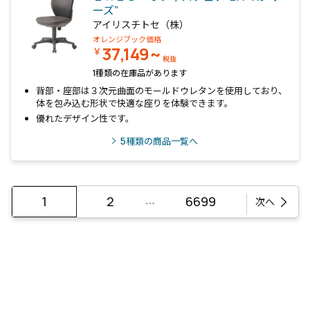
ーズ”
アイリスチトセ（株）
オレンジブック価格
37,149~
￥
税抜
1種類の在庫品があります
背部・座部は３次元曲面のモールドウレタンを使用しており、
体を包み込む形状で快適な座りを体験できます。
優れたデザイン性です。
5
種類の商品一覧へ
…
1
2
6699
次へ