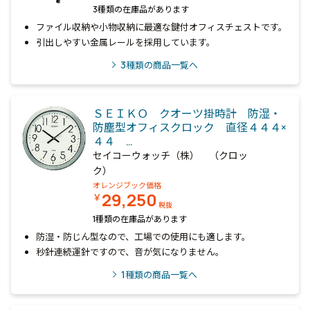
3種類の在庫品があります
ファイル収納や小物収納に最適な鍵付オフィスチェストです。
引出しやすい金属レールを採用しています。
3
種類の商品一覧へ
ＳＥＩＫＯ クオーツ掛時計 防湿・
防塵型オフィスクロック 直径４４４×
４４ …
セイコーウォッチ（株） （クロッ
ク）
オレンジブック価格
29,250
￥
税抜
1種類の在庫品があります
防湿・防じん型なので、工場での使用にも適します。
秒針連続運針ですので、音が気になりません。
1
種類の商品一覧へ