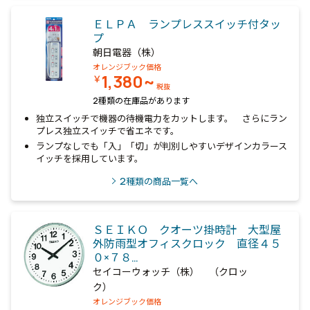
ＥＬＰＡ ランプレススイッチ付タッ
プ
朝日電器（株）
オレンジブック価格
1,380~
￥
税抜
2種類の在庫品があります
独立スイッチで機器の待機電力をカットします。 さらにラン
プレス独立スイッチで省エネです。
ランプなしでも「入」「切」が判別しやすいデザインカラース
イッチを採用しています。
2
種類の商品一覧へ
ＳＥＩＫＯ クオーツ掛時計 大型屋
外防雨型オフィスクロック 直径４５
０×７８…
セイコーウォッチ（株） （クロッ
ク）
オレンジブック価格