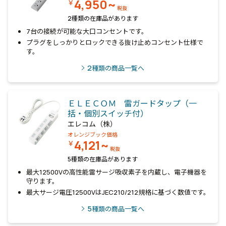
4,950~
￥
税抜
2種類の在庫品があります
7台の接続が可能な大口コンセントです。
プラグをしっかりとロックできる抜け止めコンセント仕様で
す。
2
種類の商品一覧へ
ＥＬＥＣＯＭ 雷ガードタップ（一
括・個別スイッチ付）
エレコム（株）
オレンジブック価格
4,121~
￥
税抜
5種類の在庫品があります
最大12500Vの高性能雷サージ吸収素子を内蔵し、電子機器を
守ります。
最大サージ電圧12500VはJEC210/212規格に基づく数値です。
5
種類の商品一覧へ