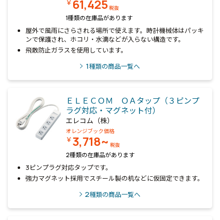
61,425
￥
税抜
1種類の在庫品があります
屋外で風雨にさらされる場所で使えます。時計機械体はパッキ
ンで保護され、ホコリ・水滴などが入らない構造です。
飛散防止ガラスを使用しています。
1
種類の商品一覧へ
ＥＬＥＣＯＭ ＯＡタップ（３ピンプ
ラグ対応・マグネット付）
エレコム（株）
オレンジブック価格
3,718~
￥
税抜
2種類の在庫品があります
3ピンプラグ対応タップです。
強力マグネット採用でスチール製の机などに仮固定できます。
2
種類の商品一覧へ