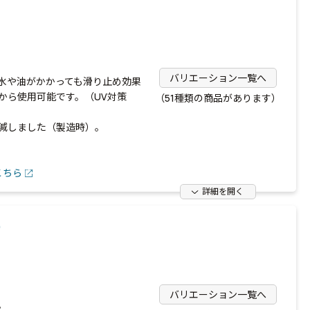
バリエーション一覧へ
水や油がかかっても滑り止め効果
から使用可能です。（UV対策
（51種類の商品があります）
削減しました（製造時）。
こちら
詳細を開く
）
バリエーション一覧へ
。