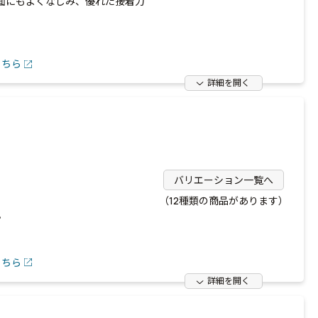
面にもよくなじみ、優れた接着力
こちら
詳細を開く
バリエーション一覧へ
（12種類の商品があります）
。
こちら
詳細を開く