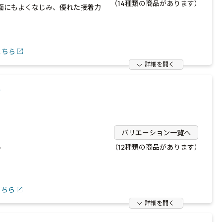
（14種類の商品があります）
面にもよくなじみ、優れた接着力
こちら
詳細を開く
）
バリエーション一覧へ
。
（12種類の商品があります）
こちら
詳細を開く