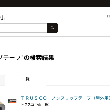
search
プテープ”
の検索結果
一覧
ＴＲＵＳＣＯ ノンスリップテープ（屋外用
トラスコ中山（株）