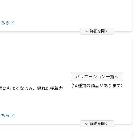
こちら
詳細を開く
）
バリエーション一覧へ
。
（14種類の商品があります）
面にもよくなじみ、優れた接着力
こちら
詳細を開く