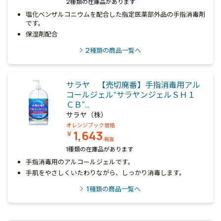
2種類の在庫品があります
塩化ベンザルコニウムを配合した指定医薬部外品の手指消毒剤
です。
保湿剤配合
2
種類の商品一覧へ
サラヤ 【売切廃番】手指消毒用アル
コールジェル“サラヤンジェルＳＨ１
ＣＢ”…
サラヤ（株）
オレンジブック価格
1,643
￥
税抜
1種類の在庫品があります
手指消毒用のアルコールジェルです。
手肌をやさしくいたわりながら、しっかり消毒します。
1
種類の商品一覧へ