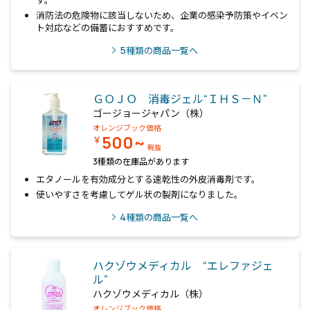
す。
消防法の危険物に該当しないため、企業の感染予防策やイベン
ト対応などの備蓄におすすめです。
5
種類の商品一覧へ
ＧＯＪＯ 消毒ジェル“ＩＨＳ－Ｎ”
ゴージョージャパン（株）
オレンジブック価格
500~
￥
税抜
3種類の在庫品があります
エタノールを有効成分とする速乾性の外皮消毒剤です。
使いやすさを考慮してゲル状の製剤になりました。
4
種類の商品一覧へ
ハクゾウメディカル “エレファジェ
ル”
ハクゾウメディカル（株）
オレンジブック価格