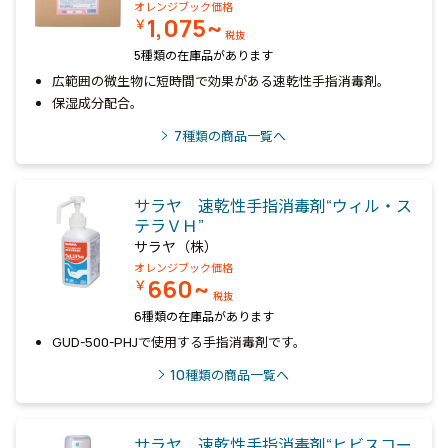
オレンジブック価格
1,075~
￥
税抜
5種類の在庫品があります
広範囲の微生物に短時間で効果がある速乾性手指消毒剤。
保湿成分配合。
7
種類の商品一覧へ
サラヤ 速乾性手指消毒剤“ウィル・ス
テラＶＨ”
サラヤ（株）
オレンジブック価格
660~
￥
税抜
6種類の在庫品があります
GUD-500-PHJで使用する手指消毒剤です。
10
種類の商品一覧へ
サラヤ 速乾性手指消毒剤“ヒビスコー