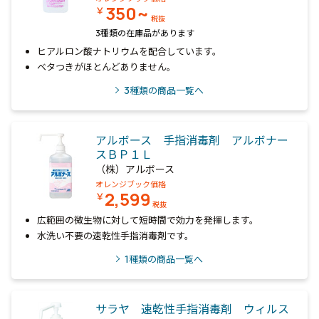
350~
￥
税抜
3種類の在庫品があります
ヒアルロン酸ナトリウムを配合しています。
ベタつきがほとんどありません。
3
種類の商品一覧へ
アルボース 手指消毒剤 アルボナー
スＢＰ１Ｌ
（株）アルボース
オレンジブック価格
2,599
￥
税抜
広範囲の微生物に対して短時間で効力を発揮します。
水洗い不要の速乾性手指消毒剤です。
1
種類の商品一覧へ
サラヤ 速乾性手指消毒剤 ウィルス