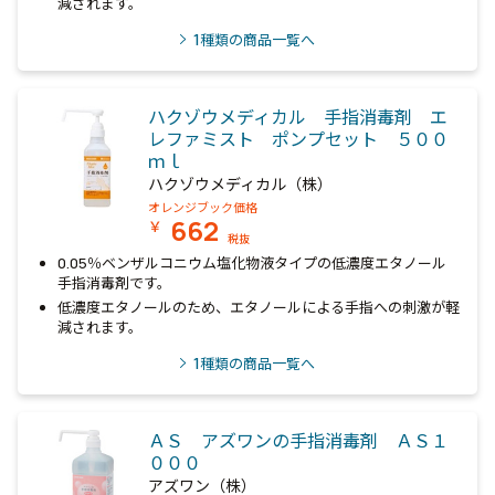
減されます。
1
種類の商品一覧へ
ハクゾウメディカル 手指消毒剤 エ
レファミスト ポンプセット ５００
ｍｌ
ハクゾウメディカル（株）
オレンジブック価格
662
￥
税抜
0.05％ベンザルコニウム塩化物液タイプの低濃度エタノール
手指消毒剤です。
低濃度エタノールのため、エタノールによる手指への刺激が軽
減されます。
1
種類の商品一覧へ
ＡＳ アズワンの手指消毒剤 ＡＳ１
０００
アズワン（株）