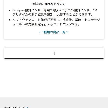
1種類の在庫品があります
Digi-pas傾斜センサー専用で最大4台までの傾斜センサーのリ
アルタイムの測定結果を識別、比較することができます。
ソフトウェアコード作成が不要で、接続後、瞬時にセンサモジ
ュールレの角度測定を行えるハードウェアです。
1
種類の商品一覧へ
1