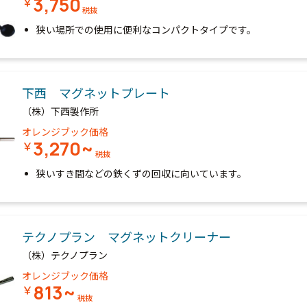
3,750
￥
税抜
狭い場所での使用に便利なコンパクトタイプです。
下西 マグネットプレート
（株）下西製作所
オレンジブック価格
3,270~
￥
税抜
狭いすき間などの鉄くずの回収に向いています。
テクノプラン マグネットクリーナー
（株）テクノプラン
オレンジブック価格
813~
￥
税抜