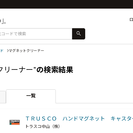
search
ド
マグネットクリーナー
クリーナー”
の検索結果
一覧
ＴＲＵＳＣＯ ハンドマグネット キャス
トラスコ中山（株）