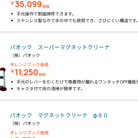
35,099
￥
税抜
手元操作で脱磁掃除できます。
ステンレス製なので水の中でも使用でき、さびにくい構造です
パオック スーパーマグネットクリーナ
（株）パオック
オレンジブック価格
11,250
￥
税抜
手元のレバーを引くだけで吸着物が離れるワンタッチOFF機能
キャスタ付で床の清掃が簡単です。
パオック マグネットクリーナ φ８０
（株）パオック
オレンジブック価格