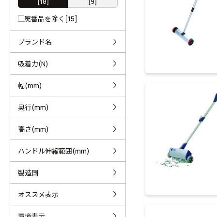
[18]
[9]
廃番品を除く[15]
ブランド名
吸着力(N)
幅(mm)
奥行(mm)
高さ(mm)
ハンドル伸縮範囲(mm)
製造国
オススメ表示
環境表示