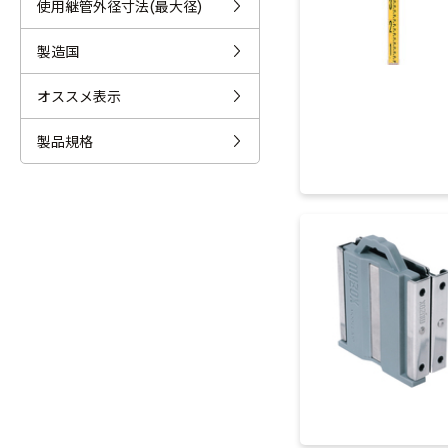
使用継管外径寸法(最大径)
製造国
オススメ表示
製品規格