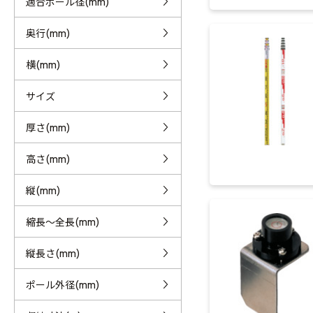
適合ポール径(mm)
奥行(mm)
横(mm)
サイズ
厚さ(mm)
高さ(mm)
縦(mm)
縮長～全長(mm)
縦長さ(mm)
ポール外径(mm)