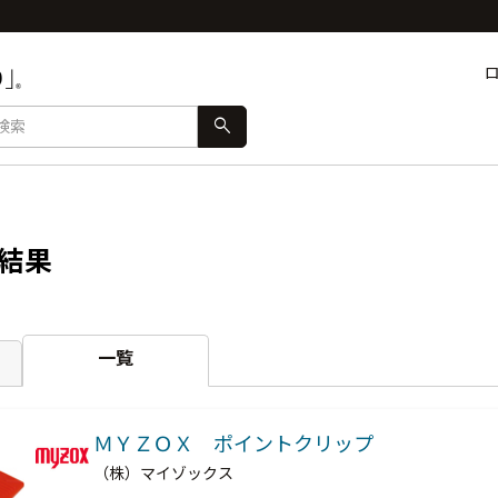
search
結果
一覧
ＭＹＺＯＸ ポイントクリップ
（株）マイゾックス