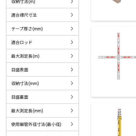
収納寸法(m)
適合標尺寸法
テープ厚さ(mm)
適合ロッド
最大測定長(m)
目盛表面
収納寸法(mm)
目盛裏面
最大測定長(mm)
使用継管外径寸法(最小径)