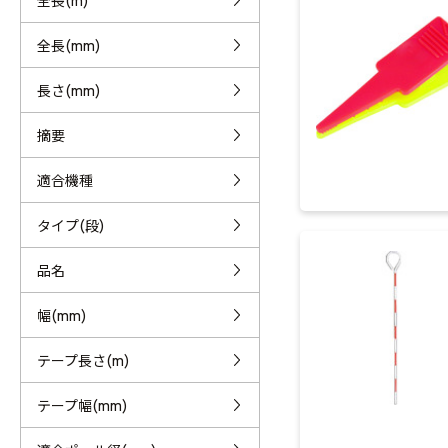
全長(m)
全長(mm)
長さ(mm)
摘要
適合機種
タイプ(段)
品名
幅(mm)
テープ長さ(m)
テープ幅(mm)