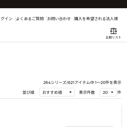
ログイン
よくあるご質問
お問い合わせ
購入を希望される法人様
balance
比較リスト
264
シリーズ/621アイテム中
1〜20
件を表示
並び順
表示件数
件