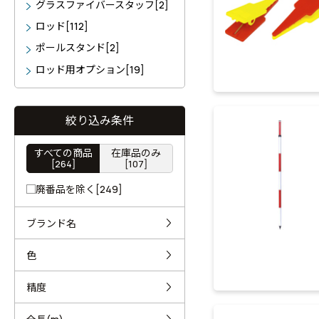
グラスファイバースタッフ[2]
ロッド[112]
ポールスタンド[2]
ロッド用オプション[19]
絞り込み条件
すべての商品
在庫品のみ
[264]
[107]
廃番品を除く[249]
ブランド名
色
精度