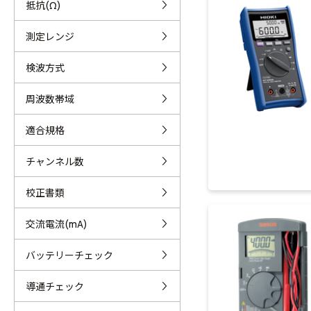
抵抗(Ω)
測定レンジ
検波方式
周波数帯域
適合規格
チャンネル数
校正書類
交流電流(mA)
バッテリーチェック
導通チェック