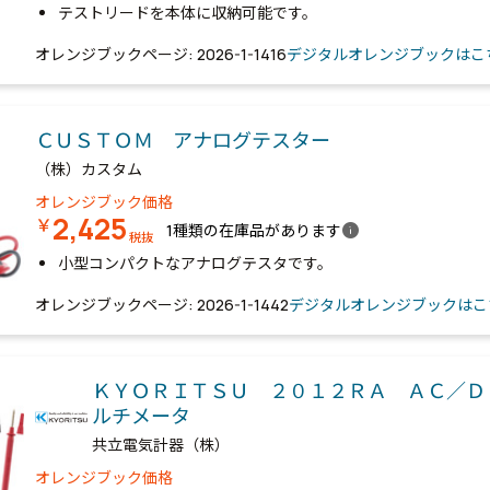
テストリードを本体に収納可能です。
オレンジブックページ: 2026-1-1416
デジタルオレンジブックはこ
ＣＵＳＴＯＭ アナログテスター
（株）カスタム
オレンジブック価格
2,425
￥
info
1種類の在庫品があります
税抜
小型コンパクトなアナログテスタです。
オレンジブックページ: 2026-1-1442
デジタルオレンジブックはこ
ＫＹＯＲＩＴＳＵ ２０１２ＲＡ ＡＣ／Ｄ
ルチメータ
共立電気計器（株）
オレンジブック価格