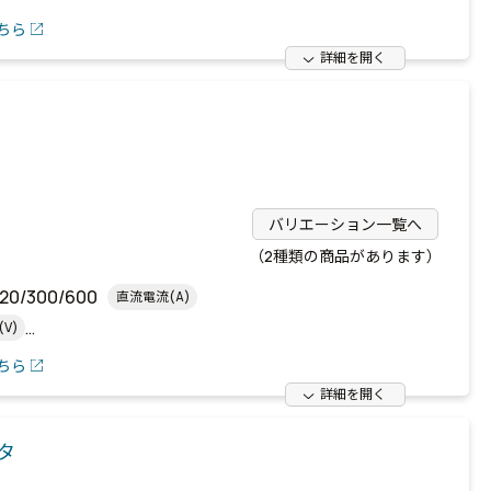
ちら
詳細を開く
バリエーション一覧へ
（2種類の商品があります）
120/300/600
直流電流(A)
V)
141
高さ(mm)
ちら
詳細を開く
ータ