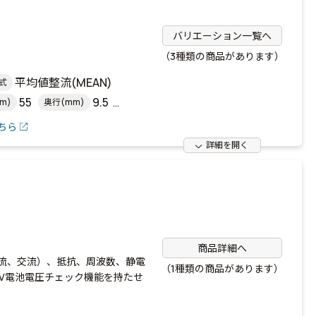
バリエーション一覧へ
（3種類の商品があります）
平均値整流(MEAN)
式
55
9.5
m)
奥行(mm)
ちら
詳細を開く
商品詳細へ
流、交流）、抵抗、周波数、静電
（1種類の商品があります）
5V電池電圧チェック機能を持たせ