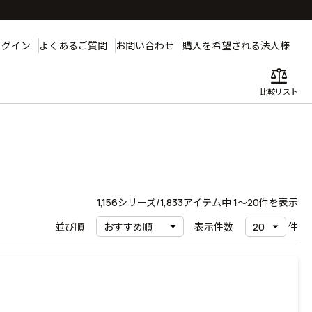
ログイン
よくあるご質問
お問い合わせ
購入を希望される法人様
balance
比較リスト
1,156
シリーズ/1,833アイテム中
1〜20
件を表示
並び順
表示件数
件