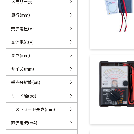
メモリー長
奥行(mm)
交流電圧(V)
交流電流(A)
高さ(mm)
サイズ(mm)
垂直分解能(bit)
リード線(sq)
テストリード長さ(mm)
直流電流(mA)