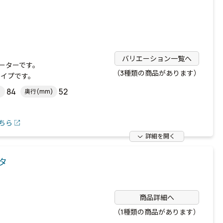
バリエーション一覧へ
ーターです。
（3種類の商品があります）
準タイプです。
84
52
)
奥行(mm)
ちら
詳細を開く
ータ
商品詳細へ
（1種類の商品があります）