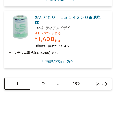
おんどとり ＬＳ１４２５０電池単
体
（株）ティアンドデイ
オレンジブック価格
1,400
￥
税抜
1種類の在庫品があります
リチウム電池(LS14250)です。
1
種類の商品一覧へ
…
1
2
132
次へ