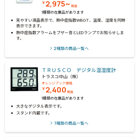
2,975~
￥
税抜
1種類の在庫品があります
見やすい液晶表示で、熱中症指数WBGT、温度、湿度を同時
表示できます。
熱中症指数アラームをブザー音とLEDランプでお知らせしま
す。
2
種類の商品一覧へ
ＴＲＵＳＣＯ デジタル温湿度計
トラスコ中山（株）
オレンジブック価格
2,400
￥
税抜
1種類の在庫品があります
大きなデジタル表示です。
スタンド内蔵です。
1
種類の商品一覧へ