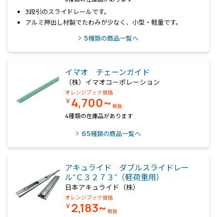
3段引のスライドレールです。
アルミ押出し材製でたわみが少なく、小型・軽量です。
5
種類の商品一覧へ
イマオ チェーンガイド
（株）イマオコーポレーション
オレンジブック価格
4,700~
￥
税抜
4種類の在庫品があります
65
種類の商品一覧へ
アキュライド ダブルスライドレー
ル“Ｃ３２７３”（軽荷重用）
日本アキュライド（株）
オレンジブック価格
2,183~
￥
税抜