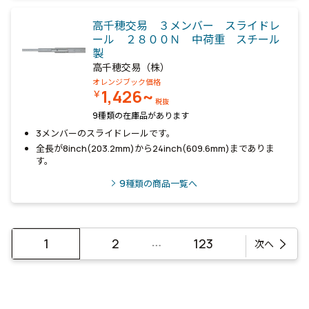
高千穂交易 ３メンバー スライドレ
ール ２８００Ｎ 中荷重 スチール
製
高千穂交易（株）
オレンジブック価格
1,426~
￥
税抜
9種類の在庫品があります
3メンバーのスライドレールです。
全長が8inch(203.2mm)から24inch(609.6mm)までありま
す。
9
種類の商品一覧へ
…
1
2
123
次へ