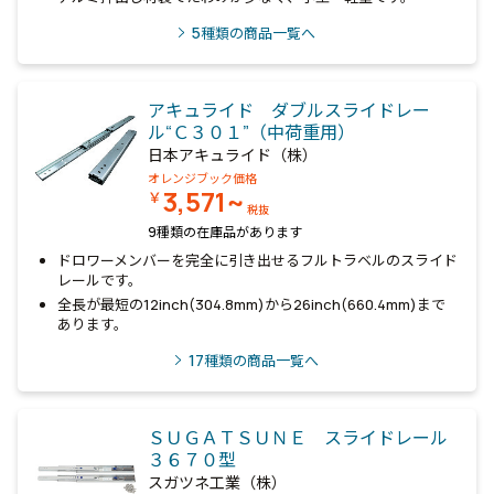
5
種類の商品一覧へ
アキュライド ダブルスライドレー
ル“Ｃ３０１”（中荷重用）
日本アキュライド（株）
オレンジブック価格
3,571~
￥
税抜
9種類の在庫品があります
ドロワーメンバーを完全に引き出せるフルトラベルのスライド
レールです。
全長が最短の12inch(304.8mm)から26inch(660.4mm)まで
あります。
17
種類の商品一覧へ
ＳＵＧＡＴＳＵＮＥ スライドレール
３６７０型
スガツネ工業（株）