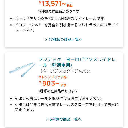
13,571~
￥
税抜
17種類の在庫品があります
ボールベアリングを採用した精密スライドレールです。
ドロワーメンバーを完全に引き出せるフルトラベルのスライド
レールです。
17
種類の商品一覧へ
フジテック ヨーロピアンスライドレ
ール（軽荷重用）
（株）フジテック・ジャパン
オレンジブック価格
803~
￥
税抜
5種類の在庫品があります
引出しの底にレールを取り付ける底付けタイプです。
引出しは閉まりきる直前でレールのスロープを利用して自然に
閉まります。
5
種類の商品一覧へ