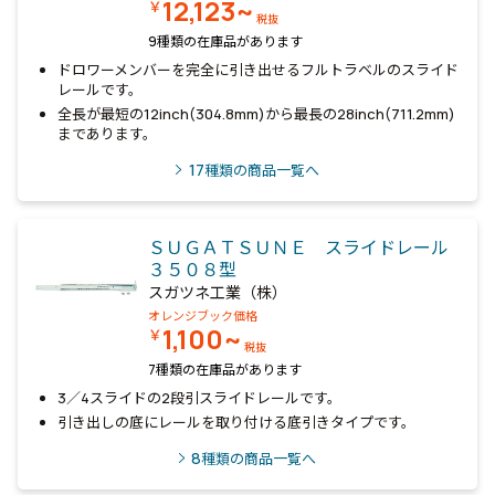
12,123~
￥
税抜
9種類の在庫品があります
ドロワーメンバーを完全に引き出せるフルトラベルのスライド
レールです。
全長が最短の12inch(304.8mm)から最長の28inch(711.2mm)
まであります。
17
種類の商品一覧へ
ＳＵＧＡＴＳＵＮＥ スライドレール
３５０８型
スガツネ工業（株）
オレンジブック価格
1,100~
￥
税抜
7種類の在庫品があります
3／4スライドの2段引スライドレールです。
引き出しの底にレールを取り付ける底引きタイプです。
8
種類の商品一覧へ