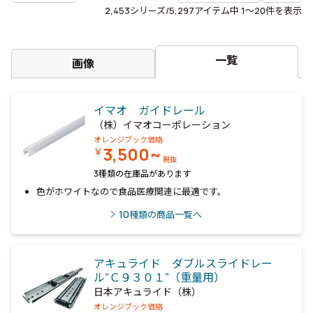
2,453
シリーズ/5,297アイテム中
1〜20
件を表示
一覧
画像
イマオ ガイドレール
（株）イマオコーポレーション
オレンジブック価格
3,500~
￥
税抜
3種類の在庫品があります
色がホワイトなので食品医療関連に最適です。
10
種類の商品一覧へ
アキュライド ダブルスライドレー
ル“Ｃ９３０１”（重量用）
日本アキュライド（株）
オレンジブック価格