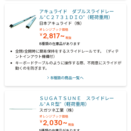
アキュライド ダブルスライドレー
ル“Ｃ２７３１ＤＩＯ”（軽荷重用）
日本アキュライド（株）
オレンジブック価格
2,817~
￥
税抜
8種類の在庫品があります
全閉/全開時に簡易保持をするスライドレールです。（ディテ
ントインアウト機構付）
キーボードテーブルのように操作する際、不用意にスライドが
動くのを防ぎます。
8
種類の商品一覧へ
ＳＵＧＡＴＳＵＮＥ スライドレー
ル“ＡＲ型”（軽荷重用）
スガツネ工業（株）
オレンジブック価格
2,030~
￥
税抜
5種類の在庫品があります