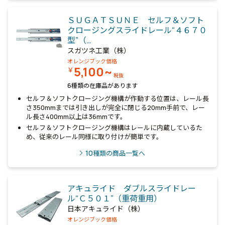
ＳＵＧＡＴＳＵＮＥ セルフ＆ソフト
クロージングスライドレール“４６７０
型”（…
スガツネ工業（株）
オレンジブック価格
5,100~
￥
税抜
6種類の在庫品があります
セルフ＆ソフトクロージング機構が作動する位置は、レール長
さ350mmまでは引き出しが完全に閉じる20mm手前で、レー
ル長さ400mm以上は36mmです。
セルフ＆ソフトクロージング機構はレールに内蔵しているた
め、従来のレール同様に取り付けが簡単です。
10
種類の商品一覧へ
アキュライド ダブルスライドレー
ル“Ｃ５０１”（重荷重用）
日本アキュライド（株）
オレンジブック価格