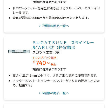
7種類の在庫品があります
ドロワーメンバーを完全に引き出せるフルトラベルのスライド
レールです。
全長が最短の250mmから最長の550mmまであります。
7
種類の商品一覧へ
ＳＵＧＡＴＳＵＮＥ スライドレー
ル“ＡＲＬ型”（軽荷重用）
スガツネ工業（株）
オレンジブック価格
740~
￥
税抜
3種類の在庫品があります
高さ寸法が16mmと小さく、さまざまな場所に使用できます。
アウターメンバーとインナーメンバーがアルミの押出し材のた
め、軽量です。
3
種類の商品一覧へ