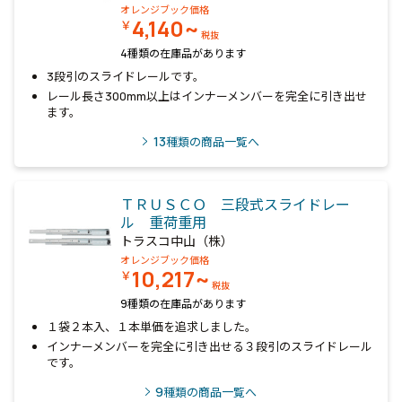
オレンジブック価格
4,140~
￥
税抜
4種類の在庫品があります
3段引のスライドレールです。
レール長さ300mm以上はインナーメンバーを完全に引き出せ
ます。
13
種類の商品一覧へ
ＴＲＵＳＣＯ 三段式スライドレー
ル 重荷重用
トラスコ中山（株）
オレンジブック価格
10,217~
￥
税抜
9種類の在庫品があります
１袋２本入、１本単価を追求しました。
インナーメンバーを完全に引き出せる３段引のスライドレール
です。
9
種類の商品一覧へ