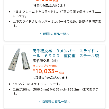
税抜
1種類の在庫品があります
アルミフレーム上をスライドし、任意の位置で保持できるユニ
ットです。
上下スライドさせるレバーはカバー付のため、誤動作を防ぎま
す。
1
種類の商品一覧へ
高千穂交易 ３メンバー スライドレ
ール ６９００ 重荷重 スチール製
高千穂交易（株）
オレンジブック価格
10,033~
￥
税抜
10種類の在庫品があります
3メンバーのスライドレールです。
全長が20inch(508.0mm)から38inch(965.2mm)までありま
す。
10
種類の商品一覧へ