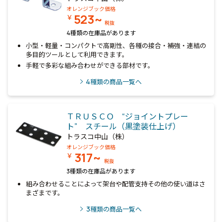
オレンジブック価格
523~
￥
税抜
4種類の在庫品があります
小型・軽量・コンパクトで高剛性、各種の接合・補強・連結の
多目的ツールとして利用できます。
手軽で多彩な組み合わせができる部材です。
4
種類の商品一覧へ
ＴＲＵＳＣＯ “ジョイントプレー
ト” スチール（黒塗装仕上げ）
トラスコ中山（株）
オレンジブック価格
317~
￥
税抜
3種類の在庫品があります
組み合わせることによって架台や配管支持その他の使い道はさ
まざまです。
3
種類の商品一覧へ