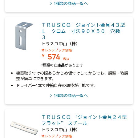
1
種類の商品一覧へ
ＴＲＵＳＣＯ ジョイント金具４３型
Ｌ クロム 寸法９０Ｘ５０ 穴数
３
トラスコ中山（株）
オレンジブック価格
574
￥
税抜
1種類の在庫品があります
機器取り付けの際あらかじめ仮付けしてからでも、調整・微調
整が簡単にできます。
ドライバー1本で伸縮自在の調整が可能です。
1
種類の商品一覧へ
ＴＲＵＳＣＯ “ジョイント金具２４型
フラット” スチール
トラスコ中山（株）
オレンジブック価格