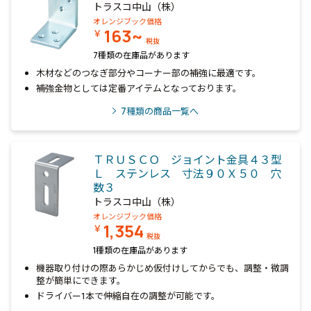
トラスコ中山（株）
オレンジブック価格
163~
￥
税抜
7種類の在庫品があります
木材などのつなぎ部分やコーナー部の補強に最適です。
補強金物としては定番アイテムとなっております。
7
種類の商品一覧へ
ＴＲＵＳＣＯ ジョイント金具４３型
Ｌ ステンレス 寸法９０Ｘ５０ 穴
数３
トラスコ中山（株）
オレンジブック価格
1,354
￥
税抜
1種類の在庫品があります
機器取り付けの際あらかじめ仮付けしてからでも、調整・微調
整が簡単にできます。
ドライバー1本で伸縮自在の調整が可能です。