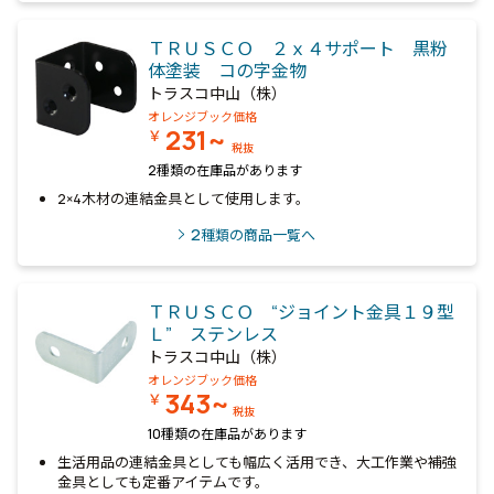
ＴＲＵＳＣＯ ２ｘ４サポート 黒粉
体塗装 コの字金物
トラスコ中山（株）
オレンジブック価格
231~
￥
税抜
2種類の在庫品があります
2×4木材の連結金具として使用します。
2
種類の商品一覧へ
ＴＲＵＳＣＯ “ジョイント金具１９型
Ｌ” ステンレス
トラスコ中山（株）
オレンジブック価格
343~
￥
税抜
10種類の在庫品があります
生活用品の連結金具としても幅広く活用でき、大工作業や補強
金具としても定番アイテムです。