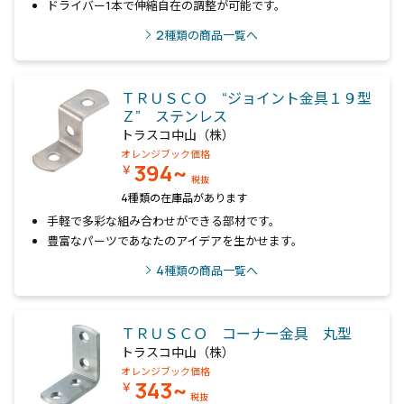
ドライバー1本で伸縮自在の調整が可能です。
2
種類の商品一覧へ
ＴＲＵＳＣＯ “ジョイント金具１９型
Ｚ” ステンレス
トラスコ中山（株）
オレンジブック価格
394~
￥
税抜
4種類の在庫品があります
手軽で多彩な組み合わせができる部材です。
豊富なパーツであなたのアイデアを生かせます。
4
種類の商品一覧へ
ＴＲＵＳＣＯ コーナー金具 丸型
トラスコ中山（株）
オレンジブック価格
343~
￥
税抜