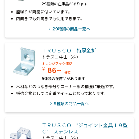
29種類の在庫品があります
座繰りが両面に付いています。
内向きでも外向きでも使用できます。
29
種類の商品一覧へ
ＴＲＵＳＣＯ 特厚金折
トラスコ中山（株）
オレンジブック価格
86~
￥
税抜
9種類の在庫品があります
木材などのつなぎ部分やコーナー部の補強に最適です。
補強金物としては定番アイテムとなっております。
9
種類の商品一覧へ
ＴＲＵＳＣＯ “ジョイント金具１９型
Ｃ” ステンレス
トラスコ中山（株）