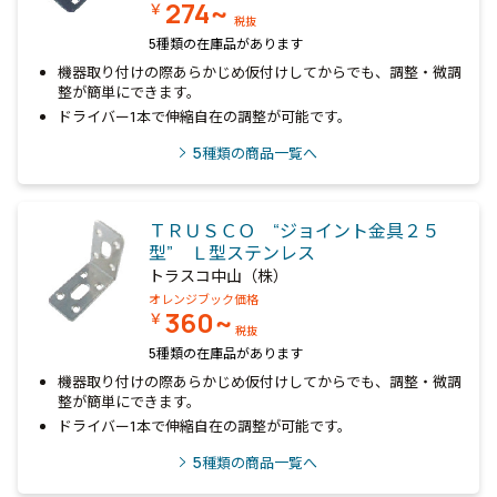
274~
￥
税抜
5種類の在庫品があります
機器取り付けの際あらかじめ仮付けしてからでも、調整・微調
整が簡単にできます。
ドライバー1本で伸縮自在の調整が可能です。
5
種類の商品一覧へ
ＴＲＵＳＣＯ “ジョイント金具２５
型” Ｌ型ステンレス
トラスコ中山（株）
オレンジブック価格
360~
￥
税抜
5種類の在庫品があります
機器取り付けの際あらかじめ仮付けしてからでも、調整・微調
整が簡単にできます。
ドライバー1本で伸縮自在の調整が可能です。
5
種類の商品一覧へ