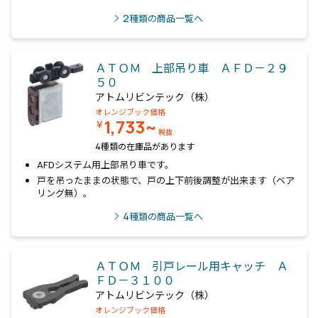
2
種類の商品一覧へ
ＡＴＯＭ 上部吊り車 ＡＦＤ－２９
５０
アトムリビンテック（株）
オレンジブック価格
1,733~
￥
税抜
4種類の在庫品があります
AFDシステム用上部吊り車です。
戸を吊ったままの状態で、戸の上下前後調整が出来ます（ベア
リング無）。
4
種類の商品一覧へ
ＡＴＯＭ 引戸レール用キャッチ Ａ
ＦＤ－３１００
アトムリビンテック（株）
オレンジブック価格