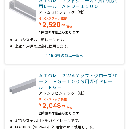
ＡＴＯＭ ソフトクローズ・折戸用兼
用レール ＡＦＤ－１５００
アトムリビンテック（株）
オレンジブック価格
2,520~
￥
税抜
4種類の在庫品があります
AFDシステム上部レールです。
上吊引戸用の上部に使用します。
15
種類の商品一覧へ
ＡＴＯＭ ２ＷＡＹソフトクローズパ
ーツ ＦＧ－１００Ｓ用ガイドレー
ル ＦＧ－…
アトムリビンテック（株）
オレンジブック価格
2,048~
￥
税抜
2種類の在庫品があります
AFDシステム用下部ガイドレールです。
FG-100S（262446）と組合わせて使用します。