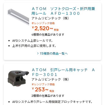
ＡＴＯＭ ソフトクローズ・折戸用兼
用レール ＡＦＤ－１３００
アトムリビンテック（株）
オレンジブック価格
2,520~
￥
税抜
4種類の在庫品があります
AFDシステム上部レールです。
上吊引戸用の上部に使用します。
15
種類の商品一覧へ
ＡＴＯＭ 引戸レール用キャッチ Ａ
ＦＤ－３００１
アトムリビンテック（株）
オレンジブック価格
253~
￥
税抜
2種類の在庫品があります
AFDシステム吊り戸レール用仮固定ブロックキャッチです。