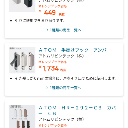
アトムリビンテック（株）
オレンジブック価格
449
￥
税抜
引戸に使用できる戸当りです。
1
種類の商品一覧へ
ＡＴＯＭ 手掛けフック アンバー
アトムリビンテック（株）
オレンジブック価格
1,734
￥
税抜
引き残しが０ｍｍの場合に、戸を引き出すために使用します。
1
種類の商品一覧へ
ＡＴＯＭ ＨＲ－２９２－Ｃ３ カバ
ー ＣＢ
アトムリビンテック（株）
オレンジブック価格