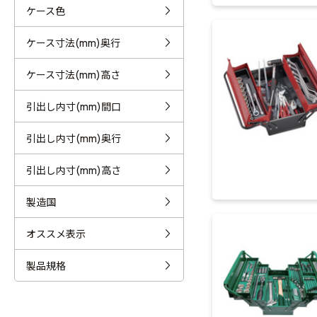
ケース色
ケース寸法(mm)奥行
ケース寸法(mm)高さ
引出し内寸(mm)間口
引出し内寸(mm)奥行
引出し内寸(mm)高さ
製造国
オススメ表示
製品規格