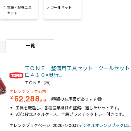
電設・配管工具
ツールキット
セット
一覧
ＴＯＮＥ 整備用工具セット ツールセット
口４１０×奥行…
ＴＯＮＥ（株）
オレンジブック価格
62,288
￥
info
1種類の在庫品があります
税抜
工具を厳選し、各種産業機械の整備に適したセットです。
V形3段式メタルケース、全段プラスチックトレー付きです。
オレンジブックページ: 2026-4-0038
デジタルオレンジブックは