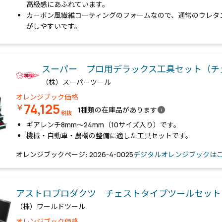
高級感にあふれています。
カーボン風繊維コーティングのフォームなので、通常のウレタ
がしやすいです。
スーパー プロ用デラックス工具セット（
（株）スーパーツール
オレンジブック価格
74,125
￥
info
1種類の在庫品があります
税抜
ギアレンチ8mm～24mm（10サイズ入り）です。
機械・自動車・農機の整備に適した工具セットです。
オレンジブックページ: 2026-4-0025
デジタルオレンジブックは
アストロプロダクツ チェストタイプツールセット
（株）ワールドツール
オレンジブック価格