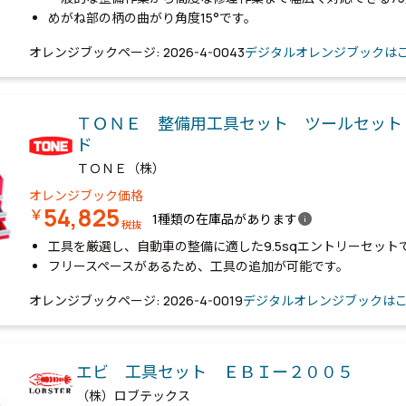
めがね部の柄の曲がり角度15°です。
オレンジブックページ: 2026-4-0043
デジタルオレンジブックは
ＴＯＮＥ 整備用工具セット ツールセット
ド
ＴＯＮＥ（株）
オレンジブック価格
54,825
￥
info
1種類の在庫品があります
税抜
工具を厳選し、自動車の整備に適した9.5sqエントリーセット
フリースペースがあるため、工具の追加が可能です。
オレンジブックページ: 2026-4-0019
デジタルオレンジブックは
エビ 工具セット ＥＢＩー２００５
（株）ロブテックス