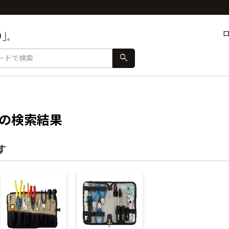
search
の検索結果
す