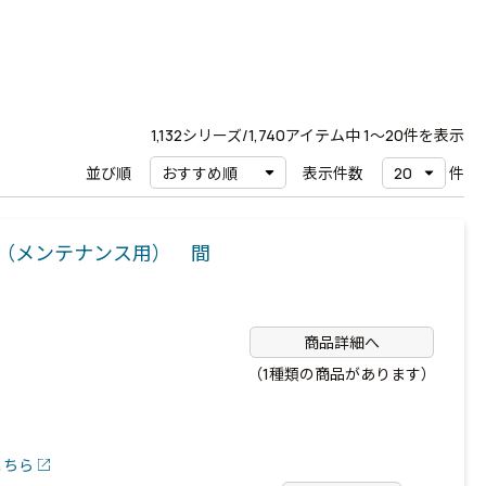
1,132
シリーズ/1,740アイテム中
1〜20
件を表示
並び順
表示件数
件
（メンテナンス用） 間
商品詳細へ
（1種類の商品があります）
こちら