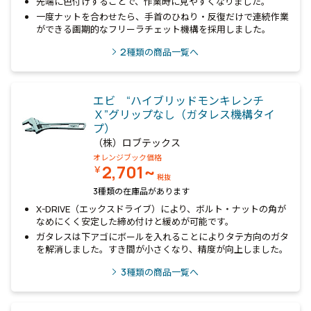
先端に色付けすることで、作業時に見やすくなりました。
一度ナットを合わせたら、手首のひねり・反復だけで連続作業
ができる画期的なフリーラチェット機構を採用しました。
2
種類の商品一覧へ
エビ “ハイブリッドモンキレンチ
Ｘ”グリップなし（ガタレス機構タイ
プ）
（株）ロブテックス
オレンジブック価格
2,701~
￥
税抜
3種類の在庫品があります
X-DRIVE（エックスドライブ）により、ボルト・ナットの角が
なめにくく安定した締め付けと緩めが可能です。
ガタレスは下アゴにボールを入れることによりタテ方向のガタ
を解消しました。すき間が小さくなり、精度が向上しました。
3
種類の商品一覧へ