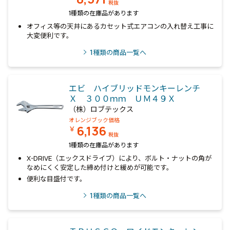
税抜
1種類の在庫品があります
オフィス等の天井にあるカセット式エアコンの入れ替え工事に
大変便利です。
1
種類の商品一覧へ
エビ ハイブリッドモンキーレンチ
Ｘ ３００ｍｍ ＵＭ４９Ｘ
（株）ロブテックス
オレンジブック価格
6,136
￥
税抜
1種類の在庫品があります
X-DRIVE（エックスドライブ）により、ボルト・ナットの角が
なめにくく安定した締め付けと緩めが可能です。
便利な目盛付です。
1
種類の商品一覧へ