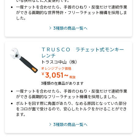
いる狭所などに大変便利です。
一度ナットを合わせたら、手首のひねり・反復だけで連続作業
ができる画期的な世界特許・フリーラチェット機構を採用しま
した。
3
種類の商品一覧へ
ＴＲＵＳＣＯ ラチェット式モンキー
レンチ
トラスコ中山（株）
オレンジブック価格
3,051~
￥
税抜
3種類の在庫品があります
一度ナットを合わせたら、手首のひねり・反復だけで連続作業
ができる画期的なフリーラチェット機構を採用しました。
ボルトを回す際に角面があたり、なめる原因となっていた部分
をコロが面で受けるので、安心したトルクをかけることができ
ます。
3
種類の商品一覧へ