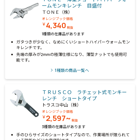
ームモンキレンチ 目盛付
ＴＯＮＥ（株）
オレンジブック価格
4,340
￥
税抜
1種類の在庫品があります
ガタつきが少なく、なめにくいショートハイパーウォームモン
キレンチです。
先端の厚みが2mmの極薄仕様になり、薄型ナットでも使用可
能です。
1
種類の商品一覧へ
ＴＲＵＳＣＯ ラチェット式モンキー
レンチ ショートタイプ
トラスコ中山（株）
オレンジブック価格
2,597~
￥
税抜
3種類の在庫品があります
手のひらサイズのショートタイプなので、作業場所が限られて