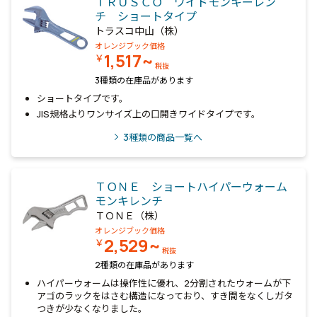
ＴＲＵＳＣＯ ワイドモンキーレン
チ ショートタイプ
トラスコ中山（株）
オレンジブック価格
1,517~
￥
税抜
3種類の在庫品があります
ショートタイプです。
JIS規格よりワンサイズ上の口開きワイドタイプです。
3
種類の商品一覧へ
ＴＯＮＥ ショートハイパーウォーム
モンキレンチ
ＴＯＮＥ（株）
オレンジブック価格
2,529~
￥
税抜
2種類の在庫品があります
ハイパーウォームは操作性に優れ、2分割されたウォームが下
アゴのラックをはさむ構造になっており、すき間をなくしガタ
つきが少なくなりました。