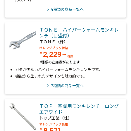
4
種類の商品一覧へ
ＴＯＮＥ ハイパーウォームモンキレ
ンチ（目盛付）
ＴＯＮＥ（株）
オレンジブック価格
2,229~
￥
税抜
7種類の在庫品があります
ガタが少ないハイパーウォームモンキレンチです。
機能から生まれたデザインも魅力的です。
7
種類の商品一覧へ
ＴＯＰ 空調用モンキレンチ ロング
エアワイド
トップ工業（株）
オレンジブック価格
8,571
￥