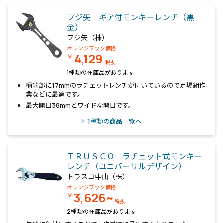
フジ矢 ギア付モンキーレンチ（黒
金）
フジ矢（株）
オレンジブック価格
4,129
￥
税抜
1種類の在庫品があります
柄端部に17mmのラチェットレンチが付いているので足場組作
業などに最適です。
最大開口38mmとワイドな開口です。
1
種類の商品一覧へ
ＴＲＵＳＣＯ ラチェット式モンキー
レンチ（ユニバーサルデザイン）
トラスコ中山（株）
オレンジブック価格
3,626~
￥
税抜
2種類の在庫品があります