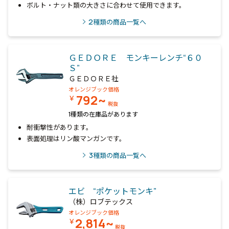
ボルト・ナット類の大きさに合わせて使用できます。
2
種類の商品一覧へ
ＧＥＤＯＲＥ モンキーレンチ“６０
Ｓ”
ＧＥＤＯＲＥ社
オレンジブック価格
792~
￥
税抜
1種類の在庫品があります
耐衝撃性があります。
表面処理はリン酸マンガンです。
3
種類の商品一覧へ
エビ “ポケットモンキ”
（株）ロブテックス
オレンジブック価格
2,814~
￥
税抜