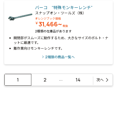
バーコ “特殊モンキーレンチ”
スナップオン・ツールズ（株）
オレンジブック価格
31,466~
￥
税抜
2種類の在庫品があります
開閉部がスムーズに動作するため、大きなサイズのボルト・ナ
ットに最適です。
難作業向けモンキーレンチです。
2
種類の商品一覧へ
…
1
2
14
次へ