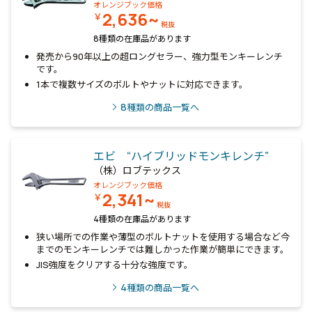
オレンジブック価格
2,636~
￥
税抜
8種類の在庫品があります
発売から90年以上の超ロングセラー、強力型モンキーレンチ
です。
1本で複数サイズのボルトやナットに対応できます。
8
種類の商品一覧へ
エビ “ハイブリッドモンキレンチ”
（株）ロブテックス
オレンジブック価格
2,341~
￥
税抜
4種類の在庫品があります
狭い場所での作業や薄型のボルトナットを使用する場合など今
までのモンキーレンチでは難しかった作業が簡単にできます。
JIS強度をクリアする十分な強度です。
4
種類の商品一覧へ