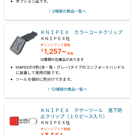
オプション品です。
2
種類の商品一覧へ
ＫＮＩＰＥＸ カラーコードクリップ
ＫＮＩＰＥＸ社
オレンジブック価格
1,257~
￥
税抜
12種類の在庫品があります
KNIPEXの3色(赤・青・グレー)タイプのコンフォートハンドル
に装着して使用可能です。
ツールを個別に色分けできます。
12
種類の商品一覧へ
ＫＮＩＰＥＸ テザーツール 落下防
止クリップ（１０ピース入り）
ＫＮＩＰＥＸ社
オレンジブック価格
￥