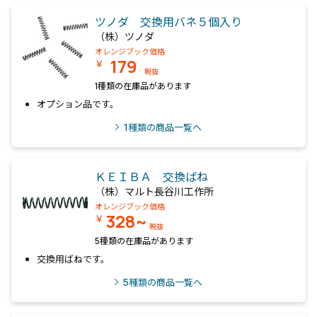
ツノダ 交換用バネ５個入り
（株）ツノダ
オレンジブック価格
179
￥
税抜
1種類の在庫品があります
オプション品です。
1
種類の商品一覧へ
ＫＥＩＢＡ 交換ばね
（株）マルト長谷川工作所
オレンジブック価格
328~
￥
税抜
5種類の在庫品があります
交換用ばねです。
5
種類の商品一覧へ