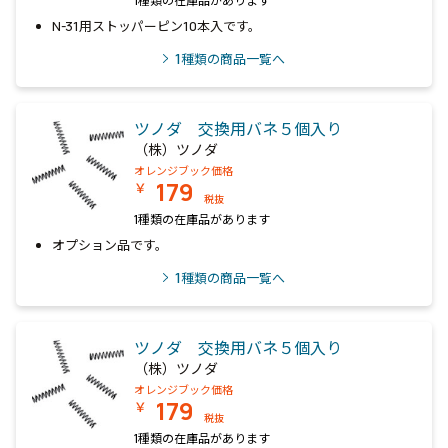
1種類の在庫品があります
N-31用ストッパーピン10本入です。
1
種類の商品一覧へ
ツノダ 交換用バネ５個入り
（株）ツノダ
オレンジブック価格
179
￥
税抜
1種類の在庫品があります
オプション品です。
1
種類の商品一覧へ
ツノダ 交換用バネ５個入り
（株）ツノダ
オレンジブック価格
179
￥
税抜
1種類の在庫品があります