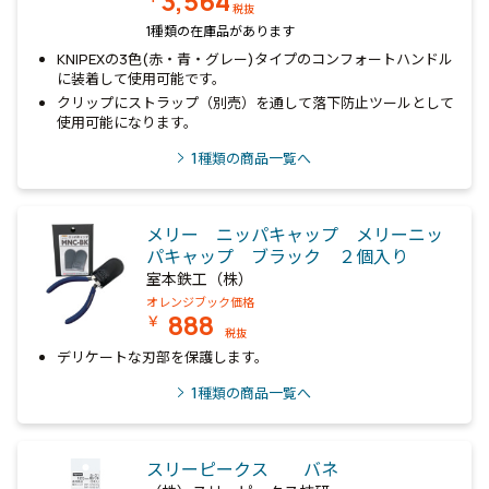
3,564
税抜
1種類の在庫品があります
KNIPEXの3色(赤・青・グレー)タイプのコンフォートハンドル
に装着して使用可能です。
クリップにストラップ（別売）を通して落下防止ツールとして
使用可能になります。
1
種類の商品一覧へ
メリー ニッパキャップ メリーニッ
パキャップ ブラック ２個入り
室本鉄工（株）
オレンジブック価格
888
￥
税抜
デリケートな刃部を保護します。
1
種類の商品一覧へ
スリーピークス バネ