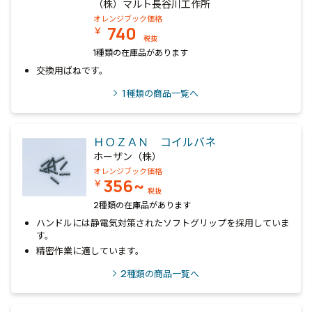
（株）マルト長谷川工作所
オレンジブック価格
740
￥
税抜
1種類の在庫品があります
交換用ばねです。
1
種類の商品一覧へ
ＨＯＺＡＮ コイルバネ
ホーザン（株）
オレンジブック価格
356~
￥
税抜
2種類の在庫品があります
ハンドルには静電気対策されたソフトグリップを採用していま
す。
精密作業に適しています。
2
種類の商品一覧へ