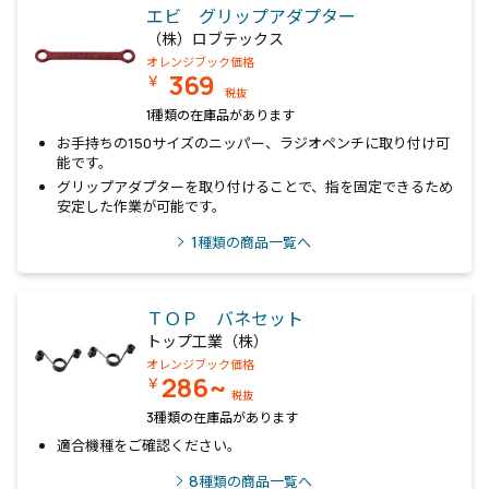
エビ グリップアダプター
（株）ロブテックス
オレンジブック価格
369
￥
税抜
1種類の在庫品があります
お手持ちの150サイズのニッパー、ラジオペンチに取り付け可
能です。
グリップアダプターを取り付けることで、指を固定できるため
安定した作業が可能です。
1
種類の商品一覧へ
ＴＯＰ バネセット
トップ工業（株）
オレンジブック価格
286~
￥
税抜
3種類の在庫品があります
適合機種をご確認ください。
8
種類の商品一覧へ