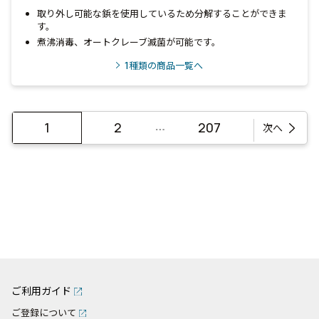
取り外し可能な鋲を使用しているため分解することができま
す。
煮沸消毒、オートクレーブ滅菌が可能です。
1
種類の商品一覧へ
…
1
2
207
次へ
ご利用ガイド
ご登録について