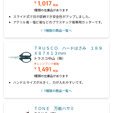
1,017
￥
税抜
1種類の在庫品があります
スライド式で刃が収納でき安全性がアップしました。
アクリル板・塩ビ板などのプラスチック板専用カッターです。
1
種類の商品一覧へ
ＴＲＵＳＣＯ ハードはさみ １８９
Ｘ８７Ｘ１３ｍｍ
トラスコ中山（株）
オレンジブック価格
1,491
￥
税抜
1種類の在庫品があります
ハンドルサイズが大きく、力が入れやすいです。
1
種類の商品一覧へ
ＴＯＮＥ 万能ハサミ