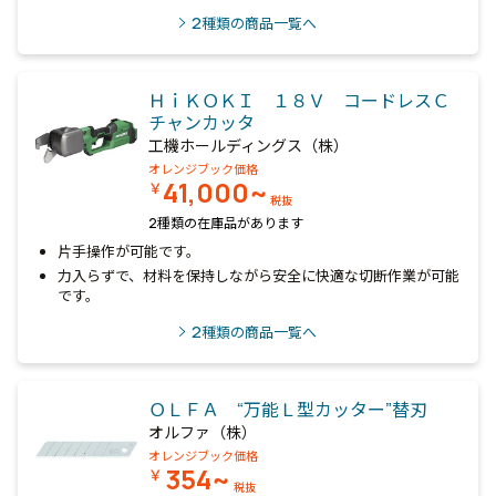
2
種類の商品一覧へ
ＨｉＫＯＫＩ １８Ｖ コードレスＣ
チャンカッタ
工機ホールディングス（株）
オレンジブック価格
41,000~
￥
税抜
2種類の在庫品があります
片手操作が可能です。
力入らずで、材料を保持しながら安全に快適な切断作業が可能
です。
2
種類の商品一覧へ
ＯＬＦＡ “万能Ｌ型カッター”替刃
オルファ（株）
オレンジブック価格
354~
￥
税抜