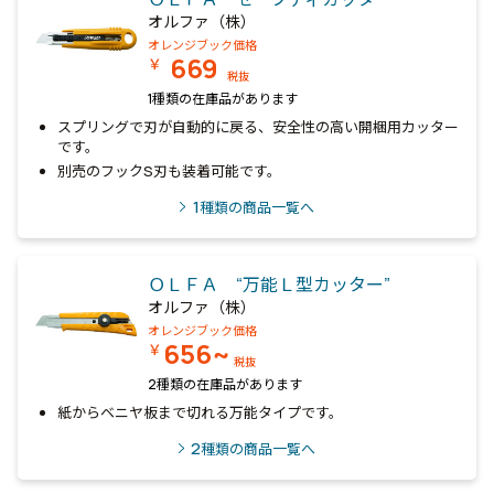
オルファ（株）
オレンジブック価格
669
￥
税抜
1種類の在庫品があります
スプリングで刃が自動的に戻る、安全性の高い開梱用カッター
です。
別売のフックS刃も装着可能です。
1
種類の商品一覧へ
ＯＬＦＡ “万能Ｌ型カッター”
オルファ（株）
オレンジブック価格
656~
￥
税抜
2種類の在庫品があります
紙からベニヤ板まで切れる万能タイプです。
2
種類の商品一覧へ