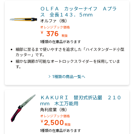
ＯＬＦＡ カッターナイフ Ａプラ
ス 全長１４３．５ｍｍ
オルファ（株）
オレンジブック価格
376
￥
税抜
1種類の在庫品があります
細部に至るまで使いやすさを追求した「ハイスタンダード小型
カッター」です。
細かな調節が可能なオートロックスライダーを採用していま
す。
1
種類の商品一覧へ
ＫＡＫＵＲＩ 替刃式折込鋸 ２１０
ｍｍ 木工万能用
角利産業（株）
オレンジブック価格
2,500
￥
税抜
1種類の在庫品があります