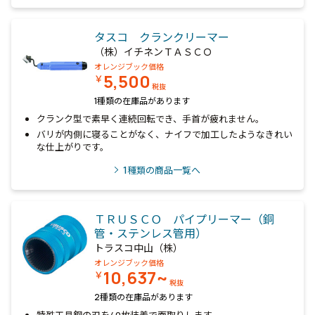
タスコ クランクリーマー
（株）イチネンＴＡＳＣＯ
オレンジブック価格
5,500
￥
税抜
1種類の在庫品があります
クランク型で素早く連続回転でき、手首が疲れません。
バリが内側に寝ることがなく、ナイフで加工したようなきれい
な仕上がりです。
1
種類の商品一覧へ
ＴＲＵＳＣＯ パイプリーマー（銅
管・ステンレス管用）
トラスコ中山（株）
オレンジブック価格
10,637~
￥
税抜
2種類の在庫品があります