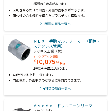
1種類の在庫品があります
回転させるだけで内面・外面の面取りができます。
耐久性の合金鋼刃を備えたプラスチック構造です。
1
種類の商品一覧へ
ＲＥＸ 手動マルチリーマー（銅管・
ステンレス管用）
レッキス工業（株）
オレンジブック価格
10,075~
￥
税抜
2種類の在庫品があります
40枚刃で耐久性に優れます。
内面取り、外面取りのどちらにも対応できます。
4
種類の商品一覧へ
Ａｓａｄａ ドリルコーンリーマ
アサダ（株）