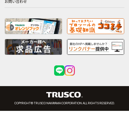
お問い合わせ
COPYRIGHT© TRUSCO NAKAYAMA CORPORATION.ALL RIGHTS RESERVED.