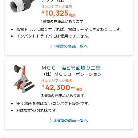
オレンジブック価格
10,325
￥
税抜
1種類の在庫品があります
充電ドリルに取り付ければ、電動リーマに早変わりします。
インパクトドライバには使用できません。
1
種類の商品一覧へ
ＭＣＣ 塩ビ管面取り工具
（株）ＭＣＣコーポレーション
オレンジブック価格
42,300~
￥
税抜
3種類の在庫品があります
使う場所を選ばないコンパクト設計です。
刃は抜群の切れ味です。
3
種類の商品一覧へ