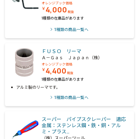
オレンジブック価格
4,000
￥
税抜
1種類の在庫品があります
1
種類の商品一覧へ
ＦＵＳＯ リーマ
Ａ－Ｇａｓ Ｊａｐａｎ（株）
オレンジブック価格
4,400
￥
税抜
1種類の在庫品があります
アルミ製のリーマです。
1
種類の商品一覧へ
スーパー パイプスクレーパー 適応
金属：ステンレス鋼・鉄・銅・アル
ミ・プラス…
（株）スーパーツール