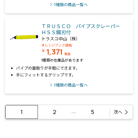
1
種類の商品一覧へ
ＴＲＵＳＣＯ パイプスクレーパー
ＨＳＳ鋼刃付
トラスコ中山（株）
オレンジブック価格
1,371
￥
税抜
1種類の在庫品があります
パイプの面取りが手軽にできます。
手にフィットするグリップです。
1
種類の商品一覧へ
…
1
2
5
次へ