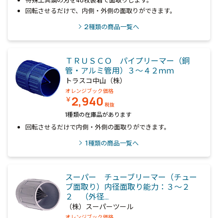
特殊工具鋼の刃を40枚装着で面取りします。
回転させるだけで、内側・外側の面取りができます。
2
種類の商品一覧へ
ＴＲＵＳＣＯ パイプリーマー（銅
管・アルミ管用）３～４２ｍｍ
トラスコ中山（株）
オレンジブック価格
2,940
￥
税抜
1種類の在庫品があります
回転させるだけで内側・外側の面取りができます。
1
種類の商品一覧へ
スーパー チューブリーマー（チュー
ブ面取り）内径面取り能力：３～２
２ （外径…
（株）スーパーツール
オレンジブック価格