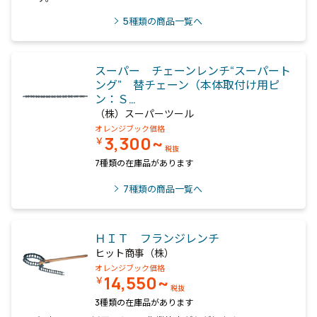
5
種類の商品一覧へ
スーパー チェーンレンチ“スーパート
ング” 替チェーン（本体取付け用ピ
ン：Ｓ…
（株）スーパーツール
オレンジブック価格
3,300~
￥
税抜
7種類の在庫品があります
7
種類の商品一覧へ
ＨＩＴ フランジレンチ
ヒット商事（株）
オレンジブック価格
14,550~
￥
税抜
3種類の在庫品があります