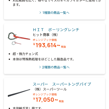
対応範囲も広く、様々なサイズのオイルフィルターに使用でき
ます。
1
種類の商品一覧へ
ＨＩＴ ボ－リングレンチ
ヒット商事（株）
オレンジブック価格
193,614~
￥
税抜
超・強力チェン式
本体は特殊熱処理をほどこした鍛造品です。
2
種類の商品一覧へ
スーパー スーパートングパイプ
（株）スーパーツール
オレンジブック価格
17,050~
￥
税抜
本体継ぎ足し用です。