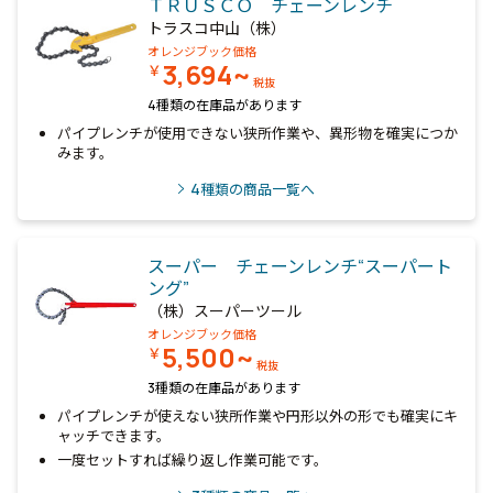
ＴＲＵＳＣＯ チェーンレンチ
トラスコ中山（株）
オレンジブック価格
3,694~
￥
税抜
4種類の在庫品があります
パイプレンチが使用できない狭所作業や、異形物を確実につか
みます。
4
種類の商品一覧へ
スーパー チェーンレンチ“スーパート
ング”
（株）スーパーツール
オレンジブック価格
5,500~
￥
税抜
3種類の在庫品があります
パイプレンチが使えない狭所作業や円形以外の形でも確実にキ
ャッチできます。
一度セットすれば繰り返し作業可能です。