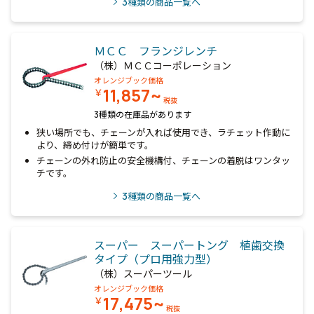
3
種類の商品一覧へ
ＭＣＣ フランジレンチ
（株）ＭＣＣコーポレーション
オレンジブック価格
11,857~
￥
税抜
3種類の在庫品があります
狭い場所でも、チェーンが入れば使用でき、ラチェット作動に
より、締め付けが簡単です。
チェーンの外れ防止の安全機構付、チェーンの着脱はワンタッ
チです。
3
種類の商品一覧へ
スーパー スーパートング 植歯交換
タイプ（プロ用強力型）
（株）スーパーツール
オレンジブック価格
17,475~
￥
税抜