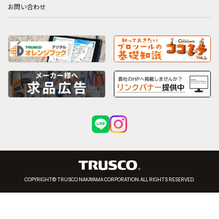
お問い合わせ
COPYRIGHT© TRUSCO NAKAYAMA CORPORATION.ALL RIGHTS RESERVED.