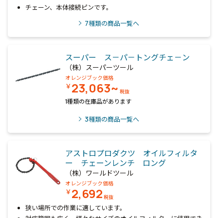
チェーン、本体接続ピンです。
7
種類の商品一覧へ
スーパー ス－パ－トングチェ－ン
（株）スーパーツール
オレンジブック価格
23,063~
￥
税抜
1種類の在庫品があります
3
種類の商品一覧へ
アストロプロダクツ オイルフィルタ
ー チェーンレンチ ロング
（株）ワールドツール
オレンジブック価格
2,692
￥
税抜
狭い場所での作業に適しています。