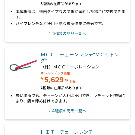
3種類の在庫品があります
本体歯部は、植歯タイプなので歯が摩耗した場合に交換できま
す。
パイプレンチなど使用不能な狭所作業に最適です。
3
種類の商品一覧へ
ＭＣＣ チェーンレンチ“ＭＣＣトン
グ”
（株）ＭＣＣコーポレーション
オレンジブック価格
5,629~
￥
税抜
4種類の在庫品があります
狭い場所でも、チェーンが入れば使用でき、ラチェット作動に
より、簡単締め付けできます。
4
種類の商品一覧へ
ＨＩＴ チェーンレンチ