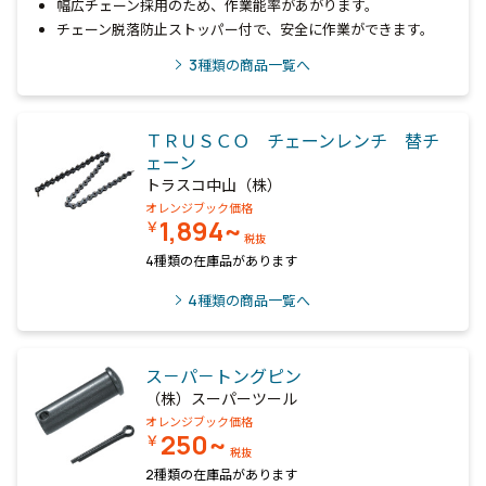
幅広チェーン採用のため、作業能率があがります。
チェーン脱落防止ストッパー付で、安全に作業ができます。
3
種類の商品一覧へ
ＴＲＵＳＣＯ チェーンレンチ 替チ
ェーン
トラスコ中山（株）
オレンジブック価格
1,894~
￥
税抜
4種類の在庫品があります
4
種類の商品一覧へ
ス－パ－トングピン
（株）スーパーツール
オレンジブック価格
250~
￥
税抜
2種類の在庫品があります