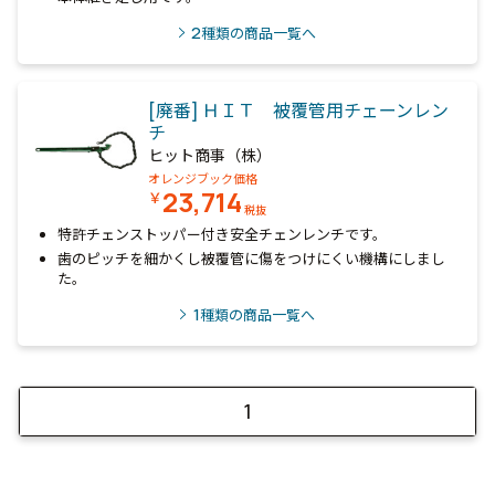
2
種類の商品一覧へ
[廃番] ＨＩＴ 被覆管用チェーンレン
チ
ヒット商事（株）
オレンジブック価格
23,714
￥
税抜
特許チェンストッパー付き安全チェンレンチです。
歯のピッチを細かくし被覆管に傷をつけにくい機構にしまし
た。
1
種類の商品一覧へ
1