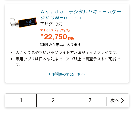
Ａｓａｄａ デジタルバキュームゲー
ジＶＧＷ－ｍｉｎｉ
アサダ（株）
オレンジブック価格
22,750
￥
税抜
1種類の在庫品があります
大きくて見やすいバックライト付き液晶ディスプレイです。
専用アプリは日本語対応で、アプリ上で真空テストが可能で
す。
1
種類の商品一覧へ
…
1
2
7
次へ