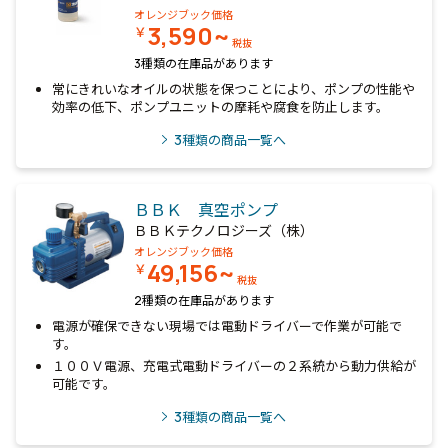
オレンジブック価格
3,590~
￥
税抜
3種類の在庫品があります
常にきれいなオイルの状態を保つことにより、ポンプの性能や
効率の低下、ポンプユニットの摩耗や腐食を防止します。
3
種類の商品一覧へ
ＢＢＫ 真空ポンプ
ＢＢＫテクノロジーズ（株）
オレンジブック価格
49,156~
￥
税抜
2種類の在庫品があります
電源が確保できない現場では電動ドライバーで作業が可能で
す。
１００Ｖ電源、充電式電動ドライバーの２系統から動力供給が
可能です。
3
種類の商品一覧へ