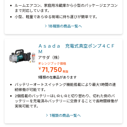
ルームエアコン、家庭用冷蔵庫から小型のパッケージエアコン
まで対応しています。
小型、軽量であらゆる現場に持ち運びが簡単です。
18
種類の商品一覧へ
Ａｓａｄａ 充電式真空ポンプ４ＣＦ
Ｍ
アサダ（株）
オレンジブック価格
71,750
￥
税抜
1種類の在庫品があります
バッテリーオートスイッチング機能搭載により最大1時間の連
続稼働が可能です。
2個搭載のバッテリーはL-R-L-Rと切り替わり、切れた側のバ
ッテリーを充電済みバッテリーに交換することで長時間稼働が
実現可能です。
1
種類の商品一覧へ