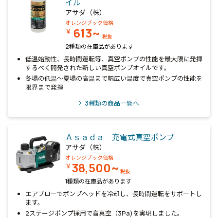
イル
アサダ（株）
オレンジブック価格
613~
￥
税抜
2種類の在庫品があります
低温始動性、長時間運転等、真空ポンプの性能を最大限に発揮
するべく開発された新しい真空ポンプオイルです。
冬場の低温～夏場の高温まで幅広い温度で真空ポンプの性能を
限界まで発揮
3
種類の商品一覧へ
Ａｓａｄａ 充電式真空ポンプ
アサダ（株）
オレンジブック価格
38,500~
￥
税抜
1種類の在庫品があります
エアブローでポンプヘッドを冷却し、長時間運転をサポートし
ます。
2ステージポンプ採用で高真空（3Pa)を実現しました。