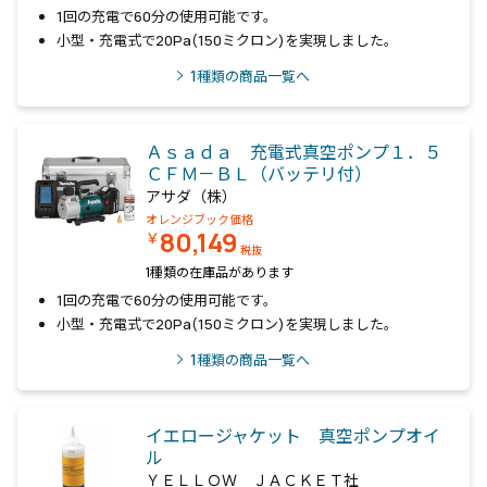
1回の充電で60分の使用可能です。
小型・充電式で20Pa(150ミクロン)を実現しました。
1
種類の商品一覧へ
Ａｓａｄａ 充電式真空ポンプ１．５
ＣＦＭ－ＢＬ（バッテリ付）
アサダ（株）
オレンジブック価格
80,149
￥
税抜
1種類の在庫品があります
1回の充電で60分の使用可能です。
小型・充電式で20Pa(150ミクロン)を実現しました。
1
種類の商品一覧へ
イエロージャケット 真空ポンプオイ
ル
ＹＥＬＬＯＷ ＪＡＣＫＥＴ社