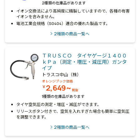
2種類の在庫品があります
イオン交換法により高純度に精製していますので、各種の有害
イオンを含みません。
電池工業会規格（S0404）適合の優れた製品です。
2
種類の商品一覧へ
ＴＲＵＳＣＯ タイヤゲージ１４００
ｋＰａ（測定・増圧・減圧用）ガンタ
イプ
トラスコ中山（株）
オレンジブック価格
2,649~
￥
税抜
1種類の在庫品があります
タイヤ空気圧の測定・増圧・減圧ができます。
リリースボタン付きで、空気を入れすぎた場合も簡単に空気圧
を調整できます。
2
種類の商品一覧へ