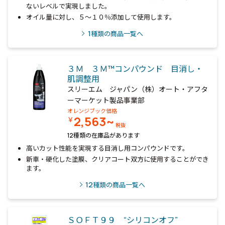
ないレベルで実現しました。
オイル量に対し、５～１０％添加して使用します。
1
種類の商品一覧へ
３Ｍ ３Ｍ™コンパウンド 目消し・
肌調整用
スリーエム ジャパン（株）オート・アフタ
ーマーケット製品事業部
オレンジブック価格
2,563~
￥
税抜
12種類の在庫品があります
高いカット性能を実現する目消し用コンパウンドです。
新車・硬化した塗膜、クリアコート双方に使用することができ
ます。
12
種類の商品一覧へ
ＳＯＦＴ９９ “シリコンオフ”