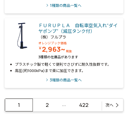
1
種類の商品一覧へ
ＦＵＲＵＰＬＡ 自転車空気入れ“ダイ
ヤポンプ”（減圧タンク付）
（株）フルプラ
オレンジブック価格
2,963~
￥
税抜
3種類の在庫品があります
プラスチック製で軽くて便利でさびずに耐久性抜群です。
高圧(約1000kPa)まで楽に加圧できます。
3
種類の商品一覧へ
…
1
2
422
次へ