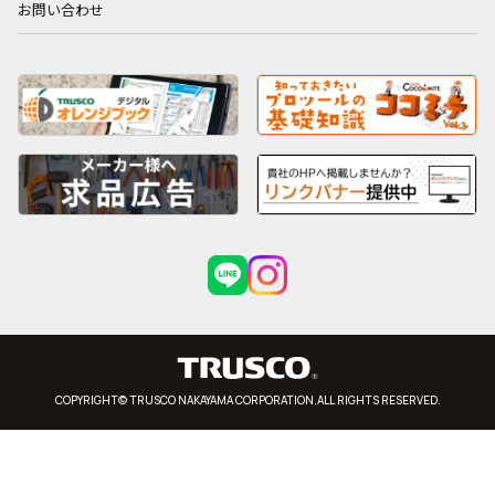
お問い合わせ
COPYRIGHT© TRUSCO NAKAYAMA CORPORATION.ALL RIGHTS RESERVED.