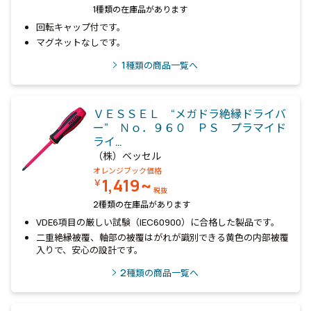
1種類の在庫品があります
回転キャップ付です。
マグネットなしです。
1
種類の商品一覧へ
ＶＥＳＳＥＬ “メガドラ絶縁ドライバ
ー” Ｎｏ．９６０ ＰＳ プラマイド
ライ…
（株）ベッセル
オレンジブック価格
1,419~
￥
税抜
2種類の在庫品があります
VDE6項目の厳しい試験（IEC60900）に合格した製品です。
二重絶縁被覆、軸部の被覆はがれが識別できる黄色の内部被覆
入りで、安心の設計です。
2
種類の商品一覧へ