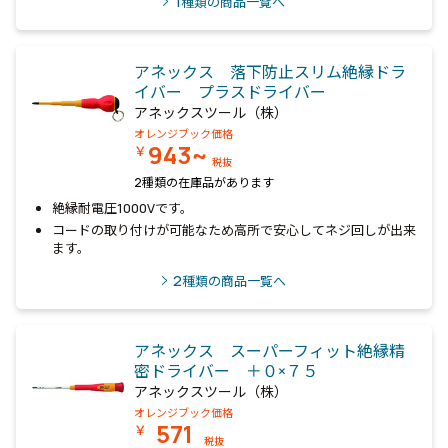
1
種類の商品一覧へ
アネックス 落下防止スリム絶縁ドラ
イバー プラスドライバー
アネックスツール（株）
オレンジブック価格
943~
￥
税抜
2種類の在庫品があります
絶縁耐電圧1000Vです。
コードの取り付けが可能なため高所で安心してネジ回しが出来
ます。
2
種類の商品一覧へ
アネックス スーパーフィット絶縁精
密ドライバー ＋０×７５
アネックスツール（株）
オレンジブック価格
571
￥
税抜