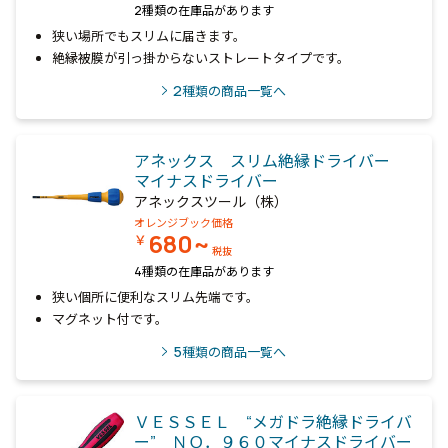
2種類の在庫品があります
狭い場所でもスリムに届きます。
絶縁被膜が引っ掛からないストレートタイプです。
2
種類の商品一覧へ
アネックス スリム絶縁ドライバー
マイナスドライバー
アネックスツール（株）
オレンジブック価格
680~
￥
税抜
4種類の在庫品があります
狭い個所に便利なスリム先端です。
マグネット付です。
5
種類の商品一覧へ
ＶＥＳＳＥＬ “メガドラ絶縁ドライバ
ー” ＮＯ．９６０マイナスドライバー