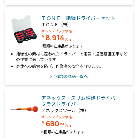
ＴＯＮＥ 絶縁ドライバーセット
ＴＯＮＥ（株）
オレンジブック価格
8,914
￥
税抜
1種類の在庫品があります
絶縁性の素材に覆われたドライバーで電気・通信設備工事など
の作業に適しています。
身体への感電を防ぎ、作業者の安全を守ります。
1
種類の商品一覧へ
アネックス スリム絶縁ドライバー
プラスドライバー
アネックスツール（株）
オレンジブック価格
680~
￥
税抜
6種類の在庫品があります