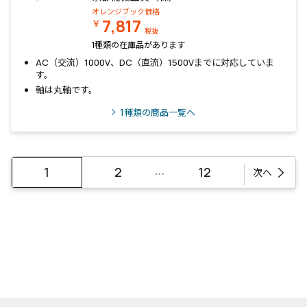
オレンジブック価格
7,817
￥
税抜
1種類の在庫品があります
AC（交流）1000V、DC（直流）1500Vまでに対応していま
す。
軸は丸軸です。
1
種類の商品一覧へ
…
1
2
12
次へ