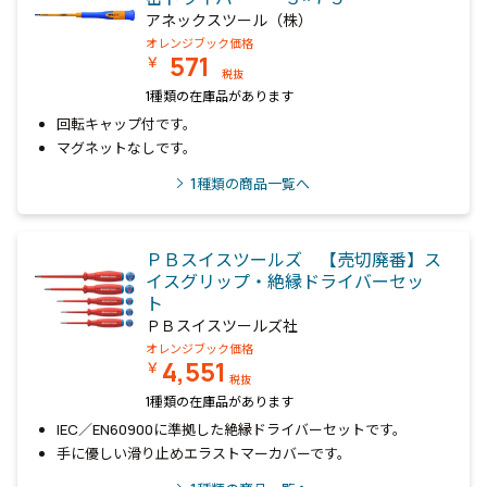
アネックスツール（株）
オレンジブック価格
571
￥
税抜
1種類の在庫品があります
回転キャップ付です。
マグネットなしです。
1
種類の商品一覧へ
ＰＢスイスツールズ 【売切廃番】ス
イスグリップ・絶縁ドライバーセッ
ト
ＰＢスイスツールズ社
オレンジブック価格
4,551
￥
税抜
1種類の在庫品があります
IEC／EN60900に準拠した絶縁ドライバーセットです。
手に優しい滑り止めエラストマーカバーです。