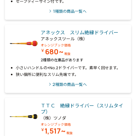
セーフティーサイン付です。
1
種類の商品一覧へ
アネックス スリム絶縁ドライバー
アネックスツール（株）
オレンジブック価格
680~
￥
税抜
2種類の在庫品があります
小さいハンドルの+No.2ドライバーです。素早く回せます。
狭い個所に便利なスリム先端です。
2
種類の商品一覧へ
ＴＴＣ 絶縁ドライバー（スリムタイ
プ）
（株）ツノダ
オレンジブック価格
1,517~
￥
税抜