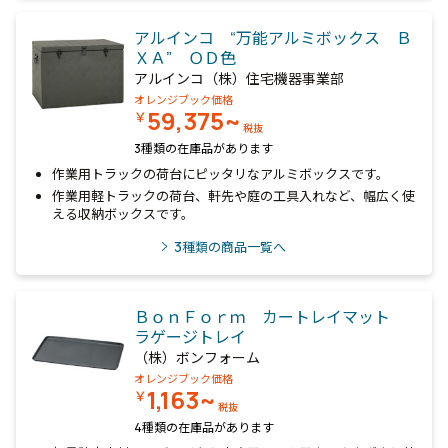
アルインコ “万能アルミボックス Ｂ
ＸＡ” ＯＤ色
アルインコ（株）住宅機器事業部
オレンジブック価格
59,375~
￥
税抜
3種類の在庫品があります
作業用トラックの荷台にピッタリなアルミボックスです。
作業用軽トラックの荷台、軒先や庭の工具入れなど、幅広く使
える収納ボックスです。
3
種類の商品一覧へ
ＢｏｎＦｏｒｍ カートレイマット
ラゲージトレイ
（株）ボンフォーム
オレンジブック価格
1,163~
￥
税抜
4種類の在庫品があります