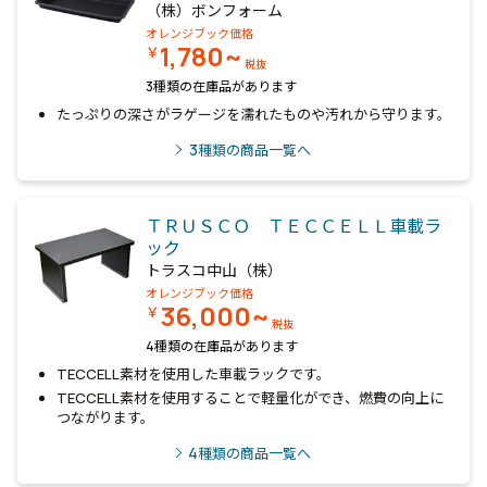
（株）ボンフォーム
オレンジブック価格
1,780~
￥
税抜
3種類の在庫品があります
たっぷりの深さがラゲージを濡れたものや汚れから守ります。
3
種類の商品一覧へ
ＴＲＵＳＣＯ ＴＥＣＣＥＬＬ車載ラ
ック
トラスコ中山（株）
オレンジブック価格
36,000~
￥
税抜
4種類の在庫品があります
TECCELL素材を使用した車載ラックです。
TECCELL素材を使用することで軽量化ができ、燃費の向上に
つながります。
4
種類の商品一覧へ