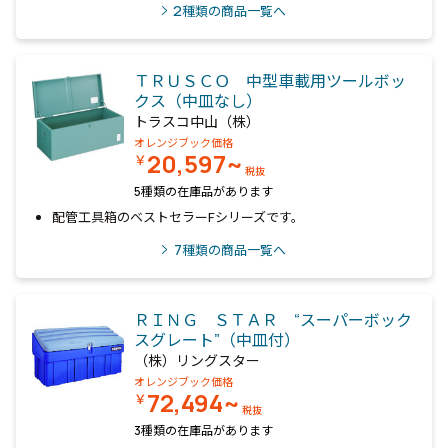
2
種類の商品一覧へ
ＴＲＵＳＣＯ 中型車載用ツールボッ
クス（中皿なし）
トラスコ中山（株）
オレンジブック価格
20,597~
￥
税抜
5種類の在庫品があります
配管工具箱のベストセラーFシリーズです。
7
種類の商品一覧へ
ＲＩＮＧ ＳＴＡＲ “スーパーボック
スグレート”（中皿付）
（株）リングスター
オレンジブック価格
72,494~
￥
税抜
3種類の在庫品があります