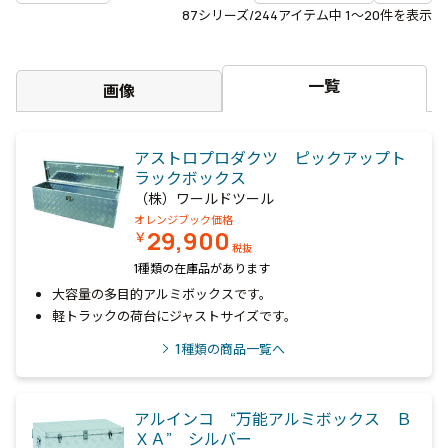
87
シリーズ/244アイテム中
1〜20
件を表示
一覧
画像
アストロプロダクツ ピックアップト
ラックボックス
（株）ワールドツール
オレンジブック価格
29,900
￥
税抜
1種類の在庫品があります
大容量の多目的アルミボックスです。
軽トラックの荷台にジャストサイズです。
1
種類の商品一覧へ
アルインコ “万能アルミボックス Ｂ
ＸＡ” シルバー