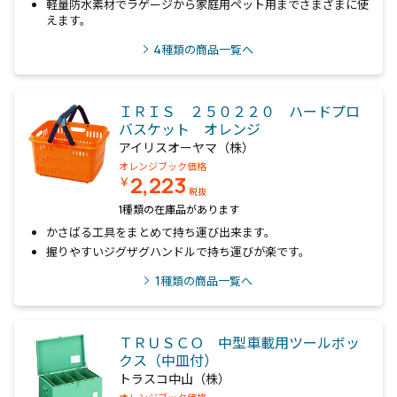
軽量防水素材でラゲージから家庭用ペット用までさまざまに使
えます。
4
種類の商品一覧へ
ＩＲＩＳ ２５０２２０ ハードプロ
バスケット オレンジ
アイリスオーヤマ（株）
オレンジブック価格
2,223
￥
税抜
1種類の在庫品があります
かさばる工具をまとめて持ち運び出来ます。
握りやすいジグザグハンドルで持ち運びが楽です。
1
種類の商品一覧へ
ＴＲＵＳＣＯ 中型車載用ツールボッ
クス（中皿付）
トラスコ中山（株）