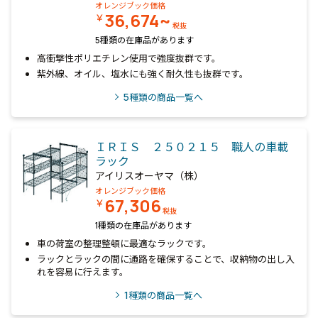
オレンジブック価格
36,674~
￥
税抜
5種類の在庫品があります
高衝撃性ポリエチレン使用で強度抜群です。
紫外線、オイル、塩水にも強く耐久性も抜群です。
5
種類の商品一覧へ
ＩＲＩＳ ２５０２１５ 職人の車載
ラック
アイリスオーヤマ（株）
オレンジブック価格
67,306
￥
税抜
1種類の在庫品があります
車の荷室の整理整頓に最適なラックです。
ラックとラックの間に通路を確保することで、収納物の出し入
れを容易に行えます。
1
種類の商品一覧へ