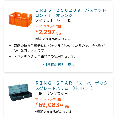
ＩＲＩＳ ２５０２０９ バスケット
コンテナ オレンジ
アイリスオーヤマ（株）
オレンジブック価格
2,297
￥
税抜
1種類の在庫品があります
両側の持ち手部分にはバックルがついているので、持ち運びに
便利なコンテナです。
スタッキングして重ねても使用できます。
1
種類の商品一覧へ
ＲＩＮＧ ＳＴＡＲ “スーパーボック
スグレートスリム”（中皿なし）
（株）リングスター
オレンジブック価格
69,083~
￥
税抜
2種類の在庫品があります