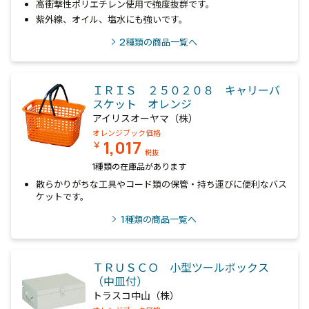
高衝撃性ポリエチレン使用で強度抜群です。
紫外線、オイル、塩水にも強いです。
2
種類の商品一覧へ
ＩＲＩＳ ２５０２０８ キャリーバ
スケット オレンジ
アイリスオーヤマ（株）
オレンジブック価格
1,017
￥
税抜
1種類の在庫品があります
散らかりがちな工具やコード類の保管・持ち運びに便利なバス
ケットです。
1
種類の商品一覧へ
ＴＲＵＳＣＯ 小型ツールボックス
（中皿付）
トラスコ中山（株）