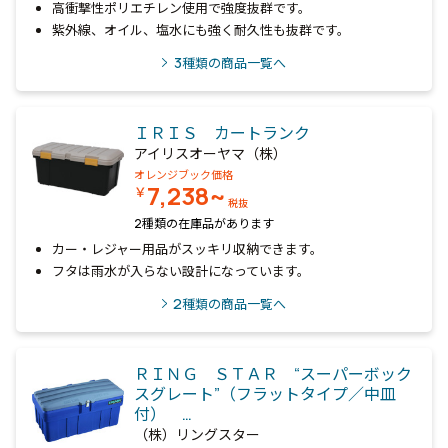
高衝撃性ポリエチレン使用で強度抜群です。
紫外線、オイル、塩水にも強く耐久性も抜群です。
3
種類の商品一覧へ
ＩＲＩＳ カートランク
アイリスオーヤマ（株）
オレンジブック価格
7,238~
￥
税抜
2種類の在庫品があります
カー・レジャー用品がスッキリ収納できます。
フタは雨水が入らない設計になっています。
2
種類の商品一覧へ
ＲＩＮＧ ＳＴＡＲ “スーパーボック
スグレート”（フラットタイプ／中皿
付） …
（株）リングスター