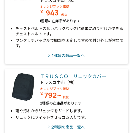
トラスコ中山（株）
オレンジブック価格
943
￥
税抜
1種類の在庫品があります
チェストベルトのないバックパックに簡単に取り付けができる
チェストベルトです。
ワンタッチバックルで胸部を固定しますので付け外しが容易で
す。
1
種類の商品一覧へ
ＴＲＵＳＣＯ リュックカバー
トラスコ中山（株）
オレンジブック価格
792~
￥
税抜
2種類の在庫品があります
雨や汚れからリュックをガードします。
リュックにフィットさせるゴム入りです。
2
種類の商品一覧へ