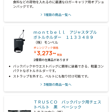
食料などの荷物を入れるのに最適なロガーキャリア用オプショ
ンバッグです。
1
種類の商品一覧へ
ｍｏｎｔｂｅｌｌ アジャスタブル
ボトルホルダー １１３３４８９
（株）モンベル
オレンジブック価格
3,273~
￥
税抜
2種類の在庫品があります
バックパックやウエストバッグに簡単に装着できる、軽量コン
パクトなボトルホルダーです。
ストラップを外すと、ベルトにも取り付け可能です。
3
種類の商品一覧へ
ＴＲＵＳＣＯ バックパック用チェス
トベルト 黒 ベーシック