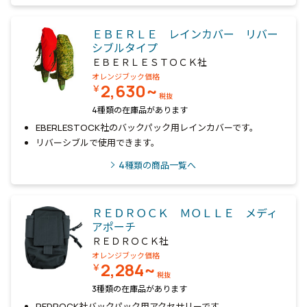
ＥＢＥＲＬＥ レインカバー リバー
シブルタイプ
ＥＢＥＲＬＥＳＴＯＣＫ社
オレンジブック価格
2,630~
￥
税抜
4種類の在庫品があります
EBERLESTOCK社のバックパック用レインカバーです。
リバーシブルで使用できます。
4
種類の商品一覧へ
ＲＥＤＲＯＣＫ ＭＯＬＬＥ メディ
アポーチ
ＲＥＤＲＯＣＫ社
オレンジブック価格
2,284~
￥
税抜
3種類の在庫品があります
REDROCK社バックパック用アクセサリーです。