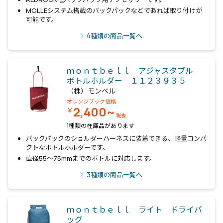
MOLLEシステム搭載のバックパックなどであれば取り付けが
可能です。
4
種類の商品一覧へ
ｍｏｎｔｂｅｌｌ アジャスタブル
ボトルホルダー １１２３９３５
（株）モンベル
オレンジブック価格
2,400~
￥
税抜
1種類の在庫品があります
バックパックのショルダーハーネスに装着できる、軽量コンパ
クトなボトルホルダーです。
直径55～75mmまでのボトルに対応します。
3
種類の商品一覧へ
ｍｏｎｔｂｅｌｌ ライト ドライバ
ッグ