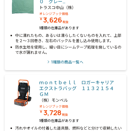
０ グレー…
トラスコ中山（株）
オレンジブック価格
3,626
￥
税抜
1種類の在庫品があります
中に濡れたもの、あるいは濡らしたくないものを入れて、上部
を２～３回巻き、左右のバックルを差し込み使用します。
防水生地を使用し、縫い目にシームテープ処理を施しているの
で水が漏れません。
1
種類の商品一覧へ
ｍｏｎｔｂｅｌｌ ロガーキャリア
エクストラバッグ １１３２１５４
ＧＭ
（株）モンベル
オレンジブック価格
3,728
￥
税抜
1種類の在庫品があります
汚れやオイルの付着した道具類、燃料などと分けて収納したい