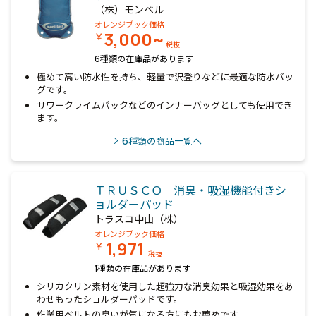
（株）モンベル
オレンジブック価格
3,000~
￥
税抜
6種類の在庫品があります
極めて高い防水性を持ち、軽量で沢登りなどに最適な防水バッ
グです。
サワークライムパックなどのインナーバッグとしても使用でき
ます。
6
種類の商品一覧へ
ＴＲＵＳＣＯ 消臭・吸湿機能付きシ
ョルダーパッド
トラスコ中山（株）
オレンジブック価格
1,971
￥
税抜
1種類の在庫品があります
シリカクリン素材を使用した超強力な消臭効果と吸湿効果をあ
わせもったショルダーパッドです。
作業用ベルトの臭いが気になる方にもお薦めです。