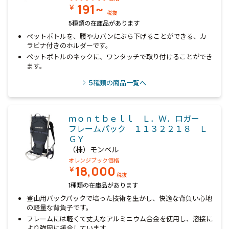
191~
￥
税抜
5種類の在庫品があります
ペットボトルを、腰やカバンにぶら下げることができる、カ
ラビナ付きのホルダーです。
ペットボトルのネックに、ワンタッチで取り付けることができ
ます。
5
種類の商品一覧へ
ｍｏｎｔｂｅｌｌ Ｌ．Ｗ．ロガー
フレームパック １１３２２１８ Ｌ
ＧＹ
（株）モンベル
オレンジブック価格
18,000
￥
税抜
1種類の在庫品があります
登山用バックパックで培った技術を生かし、快適な背負い心地
の軽量な背負子です。
フレームには軽くて丈夫なアルミニウム合金を使用し、溶接に
より強固に接合しています。