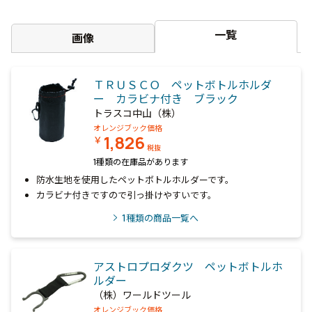
一覧
画像
ＴＲＵＳＣＯ ペットボトルホルダ
ー カラビナ付き ブラック
トラスコ中山（株）
オレンジブック価格
1,826
￥
税抜
1種類の在庫品があります
防水生地を使用したペットボトルホルダーです。
カラビナ付きですので引っ掛けやすいです。
1
種類の商品一覧へ
アストロプロダクツ ペットボトルホ
ルダー
（株）ワールドツール
オレンジブック価格