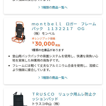
1
種類の商品一覧へ
ｍｏｎｔｂｅｌｌ ロガー フレーム
パック １１３２２１７ ＯＧ
（株）モンベル
オレンジブック価格
30,000
￥
税抜
1種類の在庫品があります
登山用バックパックの背面システムを使用し、快適な背負い心
地を実現した林業用の背負子です。
フレームには軽くて丈夫なアルミニウム合金を使用し、溶接に
より強固に接合しています。
1
種類の商品一覧へ
ＴＲＵＳＣＯ リュック用ムレ防止ク
ッションパッド
トラスコ中山（株）