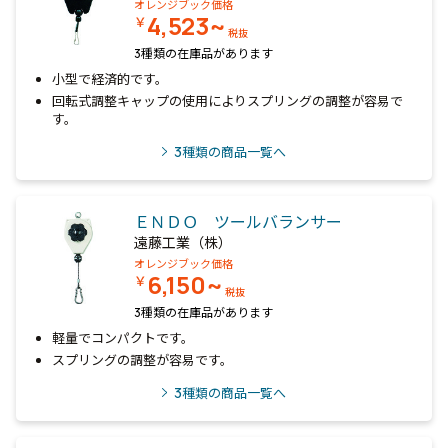
オレンジブック価格
4,523~
￥
税抜
3種類の在庫品があります
小型で経済的です。
回転式調整キャップの使用によりスプリングの調整が容易で
す。
3
種類の商品一覧へ
ＥＮＤＯ ツールバランサー
遠藤工業（株）
オレンジブック価格
6,150~
￥
税抜
3種類の在庫品があります
軽量でコンパクトです。
スプリングの調整が容易です。
3
種類の商品一覧へ