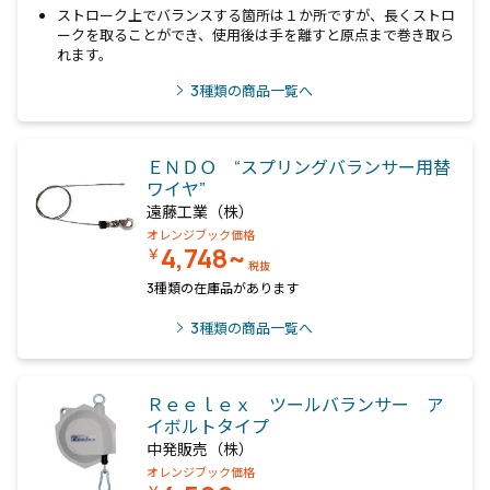
ストローク上でバランスする箇所は１か所ですが、長くストロ
ークを取ることができ、使用後は手を離すと原点まで巻き取ら
れます。
3
種類の商品一覧へ
ＥＮＤＯ “スプリングバランサー用替
ワイヤ”
遠藤工業（株）
オレンジブック価格
4,748~
￥
税抜
3種類の在庫品があります
3
種類の商品一覧へ
Ｒｅｅｌｅｘ ツールバランサー ア
イボルトタイプ
中発販売（株）
オレンジブック価格