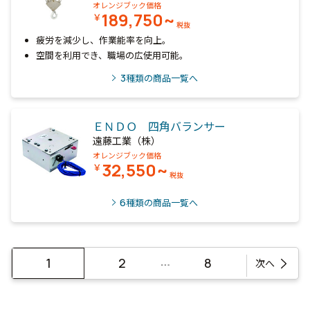
オレンジブック価格
189,750~
￥
税抜
疲労を減少し、作業能率を向上。
空間を利用でき、職場の広使用可能。
3
種類の商品一覧へ
ＥＮＤＯ 四角バランサー
遠藤工業（株）
オレンジブック価格
32,550~
￥
税抜
6
種類の商品一覧へ
…
1
2
8
次へ