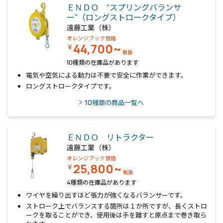
ＥＮＤＯ “スプリングバランサ
ー”（ロングストロークタイプ）
遠藤工業（株）
オレンジブック価格
44,700~
￥
税抜
10種類の在庫品があります
電気や空気による動力は不要で安全に作業ができます。
ロングストロークタイプです。
10
種類の商品一覧へ
ＥＮＤＯ リトラクター
遠藤工業（株）
オレンジブック価格
25,800~
￥
税抜
4種類の在庫品があります
ワイヤを繰り出すほど張力が強くなるバランサーです。
ストローク上でバランスする箇所は１か所ですが、長くストロ
ークを取ることができ、使用後は手を離すと原点まで巻き取ら