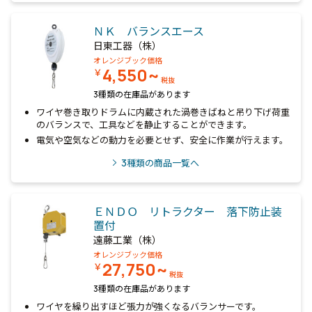
ＮＫ バランスエース
日東工器（株）
オレンジブック価格
4,550~
￥
税抜
3種類の在庫品があります
ワイヤ巻き取りドラムに内蔵された渦巻きばねと吊り下げ荷重
のバランスで、工具などを静止することができます。
電気や空気などの動力を必要とせず、安全に作業が行えます。
3
種類の商品一覧へ
ＥＮＤＯ リトラクター 落下防止装
置付
遠藤工業（株）
オレンジブック価格
27,750~
￥
税抜
3種類の在庫品があります
ワイヤを繰り出すほど張力が強くなるバランサーです。