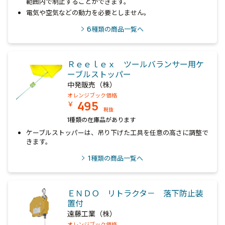
範囲内で制止することができます。
電気や空気などの動力を必要としません。
6
種類の商品一覧へ
Ｒｅｅｌｅｘ ツールバランサー用ケ
ーブルストッパー
中発販売（株）
オレンジブック価格
495
￥
税抜
1種類の在庫品があります
ケーブルストッパーは、吊り下げた工具を任意の高さに調整で
きます。
1
種類の商品一覧へ
ＥＮＤＯ リトラクタ－ 落下防止装
置付
遠藤工業（株）
オレンジブック価格