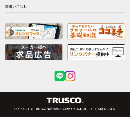
お問い合わせ
COPYRIGHT© TRUSCO NAKAYAMA CORPORATION.ALL RIGHTS RESERVED.