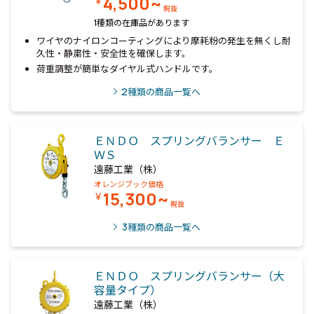
4,500~
￥
税抜
1種類の在庫品があります
ワイヤのナイロンコーティングにより摩耗粉の発生を無くし耐
久性・静粛性・安全性を確保します。
荷重調整が簡単なダイヤル式ハンドルです。
2
種類の商品一覧へ
ＥＮＤＯ スプリングバランサー Ｅ
ＷＳ
遠藤工業（株）
オレンジブック価格
15,300~
￥
税抜
3
種類の商品一覧へ
ＥＮＤＯ スプリングバランサー（大
容量タイプ）
遠藤工業（株）