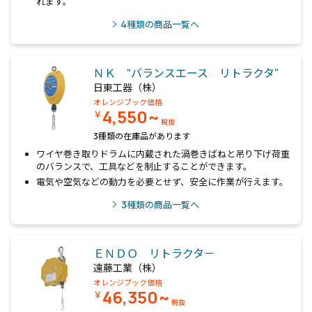
れます。
4
種類の商品一覧へ
ＮＫ “バランスエース リトラクタ”
日東工器（株）
オレンジブック価格
4,550~
￥
税抜
3種類の在庫品があります
ワイヤ巻き取りドラムに内蔵された渦巻きばねと吊り下げ荷重
のバランスで、工具などを制止することができます。
電気や空気などの動力を必要とせず、安全に作業が行えます。
3
種類の商品一覧へ
ＥＮＤＯ リトラクタ－
遠藤工業（株）
オレンジブック価格
46,350~
￥
税抜