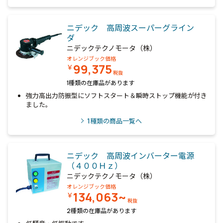
ニデック 高周波スーパーグライン
ダ
ニデックテクノモータ（株）
オレンジブック価格
99,375
￥
税抜
1種類の在庫品があります
強力高出力防振型にソフトスタート＆瞬時ストップ機能が付き
ました。
1
種類の商品一覧へ
ニデック 高周波インバーター電源
（４００Ｈｚ）
ニデックテクノモータ（株）
オレンジブック価格
134,063~
￥
税抜
2種類の在庫品があります