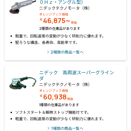
０Ｈｚ・アングル型）
ニデックテクノモータ（株）
オレンジブック価格
46,875~
￥
税抜
2種類の在庫品があります
軽量で、回転速度の変動が少なく研削力に優れます。
堅ろうな構造、長寿命、高能率です。
2
種類の商品一覧へ
ニデック 高周波スーパーグライン
ダ
ニデックテクノモータ（株）
オレンジブック価格
60,938
￥
税抜
1種類の在庫品があります
ソフトスタート＆瞬時ストップ機能付です。
軽量で、回転速度の変動が少なく研削力に優れます。
1
種類の商品一覧へ