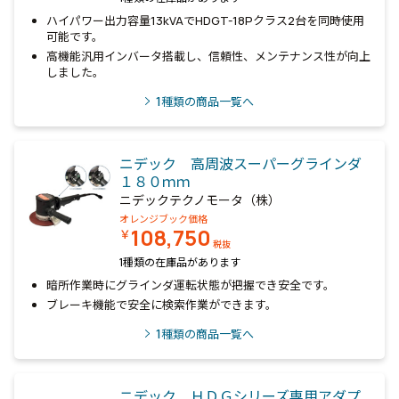
ハイパワー出力容量13kVAでHDGT-18Pクラス2台を同時使用
可能です。
高機能汎用インバータ搭載し、信頼性、メンテナンス性が向上
しました。
1
種類の商品一覧へ
ニデック 高周波スーパーグラインダ
１８０ｍｍ
ニデックテクノモータ（株）
オレンジブック価格
108,750
￥
税抜
1種類の在庫品があります
暗所作業時にグラインダ運転状態が把握でき安全です。
ブレーキ機能で安全に検索作業ができます。
1
種類の商品一覧へ
ニデック ＨＤＧシリーズ専用アダプ