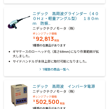
ニデック 高周波グラインダー（４０
０Ｈｚ・軽量アングル型） １８０ｍ
ｍ 防振…
ニデックテクノモータ（株）
オレンジブック価格
92,813
￥
税抜
1種類の在庫品があります
ギヤケースのローヘッド化（高さ68mm)になり作業範囲が拡
大しました。
サイドハンドルが本体上部に取付可能になりました。
1
種類の商品一覧へ
ニデック 高周波 インバータ電源
ニデックテクノモータ（株）
オレンジブック価格
502,500
￥
税抜
1種類の在庫品があります