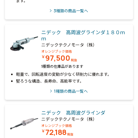
ます。
3
種類の商品一覧へ
ニデック 高周波グラインダ１８０ｍ
ｍ
ニデックテクノモータ（株）
オレンジブック価格
97,500
￥
税抜
1種類の在庫品があります
軽量で、回転速度の変動が少なく研削力に優れます。
堅ろうな構造、長寿命、高能率です。
1
種類の商品一覧へ
ニデック 高周波グラインダ
ニデックテクノモータ（株）
オレンジブック価格
72,188
￥
税抜