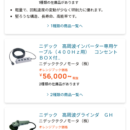
1種類の在庫品があります
軽量で、回転速度の変動が少なく研削力に優れます。
堅ろうな構造、長寿命、高能率です。
1
種類の商品一覧へ
ニデック 高周波インバーター専用ケ
ーブル（４００Ｈｚ用） コンセント
ＢＯＸ付…
ニデックテクノモータ（株）
オレンジブック価格
56,000~
￥
税抜
2種類の在庫品があります
2
種類の商品一覧へ
ニデック 高周波グラインダ ＧＨ
ニデックテクノモータ（株）
オレンジブック価格