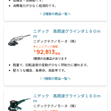
低騒音・低振動です。
消費電力が少なく経済的です。
2
種類の商品一覧へ
ニデック 高周波グラインダ１８０ｍ
ｍ
ニデックテクノモータ（株）
オレンジブック価格
92,813
￥
税抜
1種類の在庫品があります
軽量で、回転速度の変動が少なく研削力に優れます。
堅ろうな構造、長寿命、高能率です。
1
種類の商品一覧へ
ニデック 高周波グラインダ１８０ｍ
ｍ
ニデックテクノモータ（株）