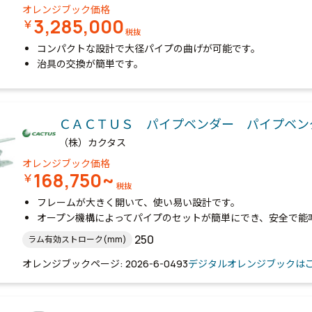
オレンジブック価格
3,285,000
￥
税抜
コンパクトな設計で大径パイプの曲げが可能です。
治具の交換が簡単です。
ＣＡＣＴＵＳ パイプベンダー パイプベン
（株）カクタス
オレンジブック価格
168,750~
￥
税抜
フレームが大きく開いて、使い易い設計です。
オープン機構によってパイプのセットが簡単にでき、安全で能
250
ラム有効ストローク(mm)
オレンジブックページ: 2026-6-0493
デジタルオレンジブックは