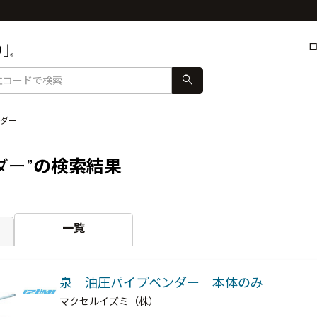
search
ダー
ダー”
の検索結果
一覧
泉 油圧パイプベンダー 本体のみ
マクセルイズミ（株）