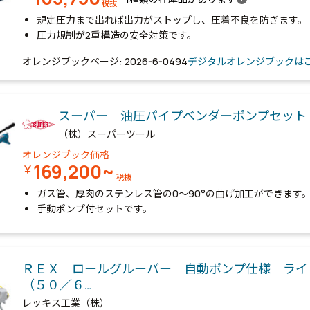
税抜
規定圧力まで出れば出力がストップし、圧着不良を防ぎます。
圧力規制が2重構造の安全対策です。
オレンジブックページ: 2026-6-0494
デジタルオレンジブックは
スーパー 油圧パイプベンダーポンプセット
（株）スーパーツール
オレンジブック価格
169,200~
￥
税抜
ガス管、厚肉のステンレス管の0～90°の曲げ加工ができます
手動ポンプ付セットです。
ＲＥＸ ロールグルーバー 自動ポンプ仕様 ライ
（５０／６…
レッキス工業（株）