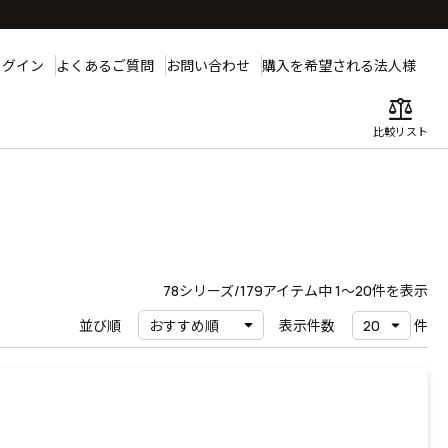
ログイン
よくあるご質問
お問い合わせ
購入を希望される法人様
balance
比較リスト
78
シリーズ/179アイテム中
1〜20
件を表示
並び順
表示件数
件