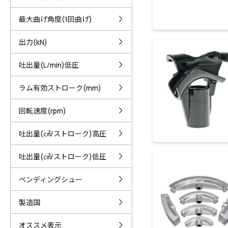
最大曲げ角度(1回曲げ)
出力(kN)
吐出量(L/min)低圧
ラム有効ストローク(mm)
回転速度(rpm)
吐出量(㎤/ストローク)高圧
吐出量(㎤/ストローク)低圧
ベンディングシュー
製造国
オススメ表示