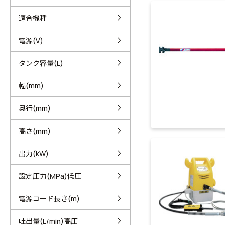
適合機種
電源(V)
タンク容量(L)
幅(mm)
奥行(mm)
高さ(mm)
出力(kW)
設定圧力(MPa)低圧
電源コード長さ(m)
吐出量(L/min)高圧