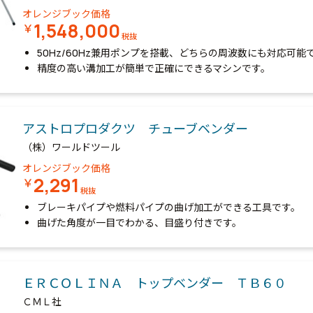
オレンジブック価格
1,548,000
￥
税抜
50Hz/60Hz兼用ポンプを搭載、どちらの周波数にも対応可能
精度の高い溝加工が簡単で正確にできるマシンです。
アストロプロダクツ チューブベンダー
（株）ワールドツール
オレンジブック価格
2,291
￥
税抜
ブレーキパイプや燃料パイプの曲げ加工ができる工具です。
曲げた角度が一目でわかる、目盛り付きです。
ＥＲＣＯＬＩＮＡ トップベンダー ＴＢ６０
ＣＭＬ社