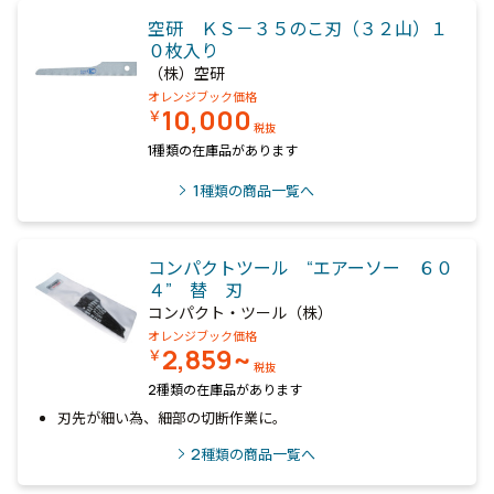
空研 ＫＳ－３５のこ刃（３２山）１
０枚入り
（株）空研
オレンジブック価格
10,000
￥
税抜
1種類の在庫品があります
1
種類の商品一覧へ
コンパクトツール “エアーソー ６０
４” 替 刃
コンパクト・ツール（株）
オレンジブック価格
2,859~
￥
税抜
2種類の在庫品があります
刃先が細い為、細部の切断作業に。
2
種類の商品一覧へ