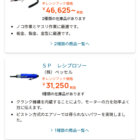
オレンジブック価格
46,625~
￥
税抜
2種類の在庫品があります
ノコ作業とヤスリ作業に最適です。
板金、鈑金、金型に最適です。
2
種類の商品一覧へ
ＳＰ レシプロソー
（株）ベッセル
オレンジブック価格
31,250
￥
税抜
1種類の在庫品があります
クランク機構を内蔵することにより、モーターの力を効率よく
刃に伝えます。
ピストン方式のエアソーでは得られないパワーを実現しまし
た。
1
種類の商品一覧へ