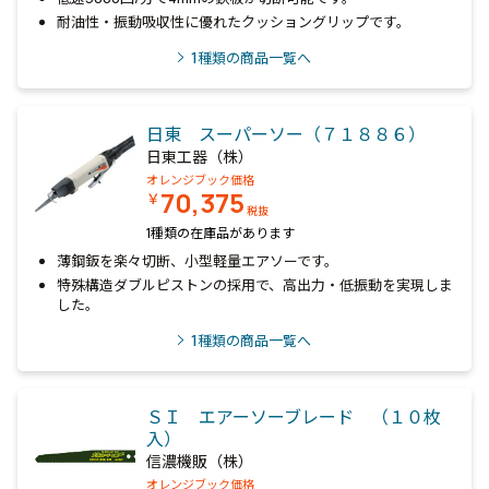
耐油性・振動吸収性に優れたクッショングリップです。
1
種類の商品一覧へ
日東 スーパーソー（７１８８６）
日東工器（株）
オレンジブック価格
70,375
￥
税抜
1種類の在庫品があります
薄鋼鈑を楽々切断、小型軽量エアソーです。
特殊構造ダブルピストンの採用で、高出力・低振動を実現しま
した。
1
種類の商品一覧へ
ＳＩ エアーソーブレード （１０枚
入）
信濃機販（株）
オレンジブック価格