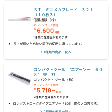
ＳＩ ミニメカブレード ３２山
（１０枚入）
信濃機販（株）
オレンジブック価格
6,600
￥
税抜
1種類の在庫品があります
長さが短いため狭い箇所の切断に適しています。
1
種類の商品一覧へ
コンパクトツール “エアーソー ６０
３” 替 刃
コンパクト・ツール（株）
オレンジブック価格
5,718~
￥
税抜
2種類の在庫品があります
ロングストロークタイプエアソー「603」用のノコ刃です。
2
種類の商品一覧へ