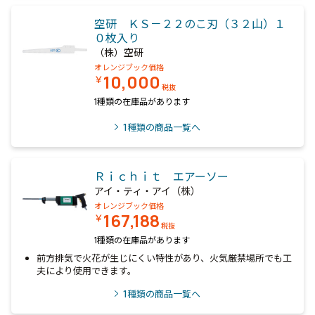
空研 ＫＳ－２２のこ刃（３２山）１
０枚入り
（株）空研
オレンジブック価格
10,000
￥
税抜
1種類の在庫品があります
1
種類の商品一覧へ
Ｒｉｃｈｉｔ エアーソー
アイ・ティ・アイ（株）
オレンジブック価格
167,188
￥
税抜
1種類の在庫品があります
前方排気で火花が生じにくい特性があり、火気厳禁場所でも工
夫により使用できます。
1
種類の商品一覧へ