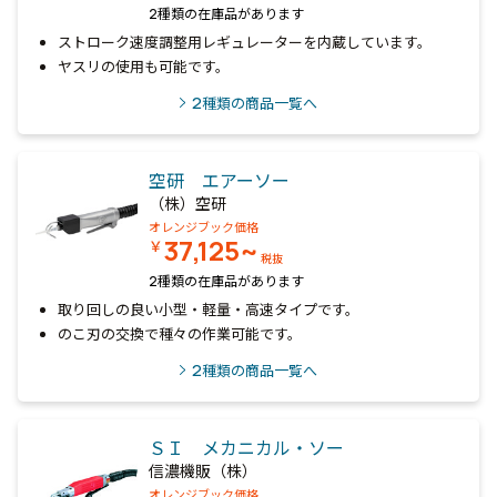
2種類の在庫品があります
ストローク速度調整用レギュレーターを内蔵しています。
ヤスリの使用も可能です。
2
種類の商品一覧へ
空研 エアーソー
（株）空研
オレンジブック価格
37,125~
￥
税抜
2種類の在庫品があります
取り回しの良い小型・軽量・高速タイプです。
のこ刃の交換で種々の作業可能です。
2
種類の商品一覧へ
ＳＩ メカニカル・ソー
信濃機販（株）
オレンジブック価格