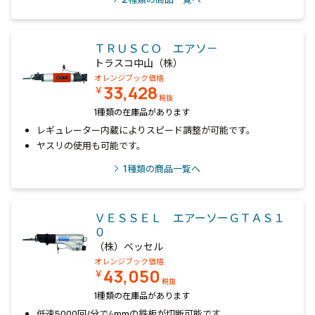
ＴＲＵＳＣＯ エアソ－
トラスコ中山（株）
オレンジブック価格
33,428
￥
税抜
1種類の在庫品があります
レギュレーター内蔵によりスピード調整が可能です。
ヤスリの使用も可能です。
1
種類の商品一覧へ
ＶＥＳＳＥＬ エアーソーＧＴＡＳ１
０
（株）ベッセル
オレンジブック価格
43,050
￥
税抜
1種類の在庫品があります
低速5000回/分で4mmの鉄板が切断可能です。