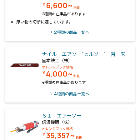
6,600~
￥
税抜
2種類の在庫品があります
厚い物の切断に適しています。
2
種類の商品一覧へ
ナイル エアソー“ヒルソー” 替 刃
室本鉄工（株）
オレンジブック価格
4,000~
￥
税抜
4種類の在庫品があります
4
種類の商品一覧へ
ＳＩ エアーソー
信濃機販（株）
オレンジブック価格
35,357~
￥
税抜