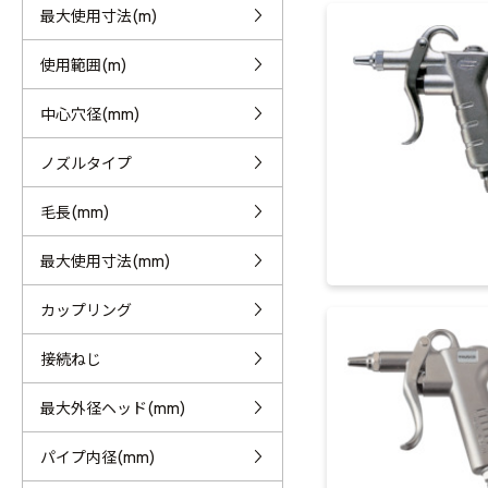
最大使用寸法(m)
使用範囲(m)
中心穴径(mm)
ノズルタイプ
毛長(mm)
最大使用寸法(mm)
カップリング
接続ねじ
最大外径ヘッド(mm)
パイプ内径(mm)