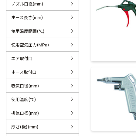
ノズル口径(mm)
ホース長さ(mm)
使用温度範囲(℃)
使用空気圧力(MPa)
エア取付口
ホース取付口
吸気口径(mm)
使用温度(℃)
排気口径(mm)
厚さ(板)(mm)