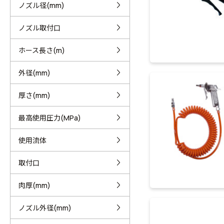
ノズル径(mm)
ノズル取付口
ホース長さ(m)
外径(mm)
厚さ(mm)
最高使用圧力(MPa)
使用流体
取付口
肉厚(mm)
ノズル外径(mm)