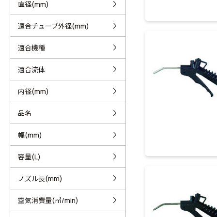
直径(mm)
適合チューブ外径(mm)
適合機種
適合流体
内径(mm)
品名
幅(mm)
容量(L)
ノズル長(mm)
空気消費量(㎥/min)