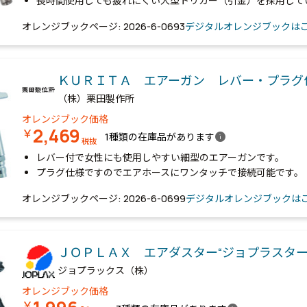
長時間使用しても疲れにくい大型トリガー（引金）を採用して
オレンジブックページ: 2026-6-0693
デジタルオレンジブックは
ＫＵＲＩＴＡ エアーガン レバー・プラ
（株）栗田製作所
オレンジブック価格
2,469
￥
info
1種類の在庫品があります
税抜
レバー付で女性にも使用しやすい細型のエアーガンです。
プラグ仕様ですのでエアホースにワンタッチで接続可能です。
オレンジブックページ: 2026-6-0699
デジタルオレンジブックは
ＪＯＰＬＡＸ エアダスター“ジョプラスター
ジョプラックス（株）
オレンジブック価格
￥