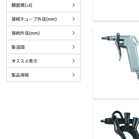
膜面積(㎠)
接続チューブ外径(mm)
接続外径(mm)
製造国
オススメ表示
製品規格