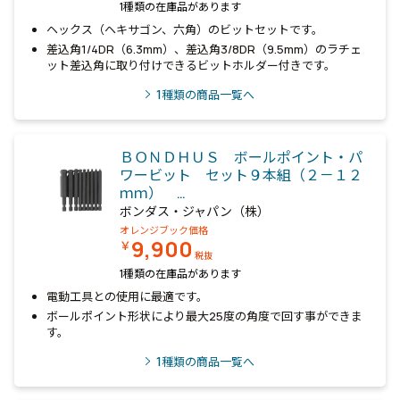
1種類の在庫品があります
ヘックス（ヘキサゴン、六角）のビットセットです。
差込角1/4DR（6.3mm）、差込角3/8DR（9.5mm）のラチェ
ット差込角に取り付けできるビットホルダー付きです。
1
種類の商品一覧へ
ＢＯＮＤＨＵＳ ボールポイント・パ
ワービット セット９本組（２－１２
ｍｍ） …
ボンダス・ジャパン（株）
オレンジブック価格
9,900
￥
税抜
1種類の在庫品があります
電動工具との使用に最適です。
ボールポイント形状により最大25度の角度で回す事ができま
す。
1
種類の商品一覧へ