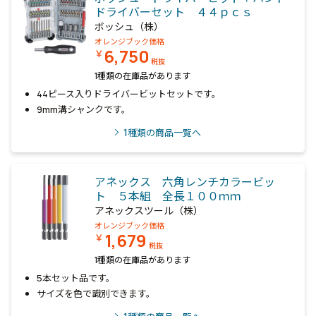
ドライバーセット ４４ｐｃｓ
ボッシュ（株）
オレンジブック価格
6,750
￥
税抜
1種類の在庫品があります
44ピース入りドライバービットセットです。
9mm溝シャンクです。
1
種類の商品一覧へ
アネックス 六角レンチカラービッ
ト ５本組 全長１００ｍｍ
アネックスツール（株）
オレンジブック価格
1,679
￥
税抜
1種類の在庫品があります
5本セット品です。
サイズを色で識別できます。