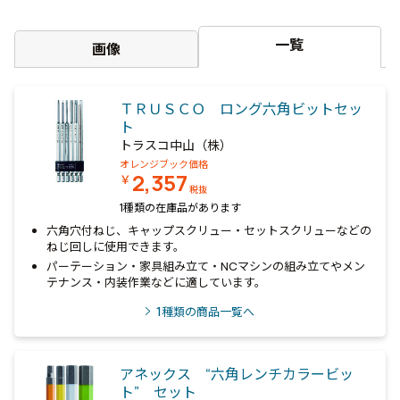
一覧
画像
ＴＲＵＳＣＯ ロング六角ビットセッ
ト
トラスコ中山（株）
オレンジブック価格
2,357
￥
税抜
1種類の在庫品があります
六角穴付ねじ、キャップスクリュー・セットスクリューなどの
ねじ回しに使用できます。
パーテーション・家具組み立て・NCマシンの組み立てやメン
テナンス・内装作業などに適しています。
1
種類の商品一覧へ
アネックス “六角レンチカラービッ
ト” セット