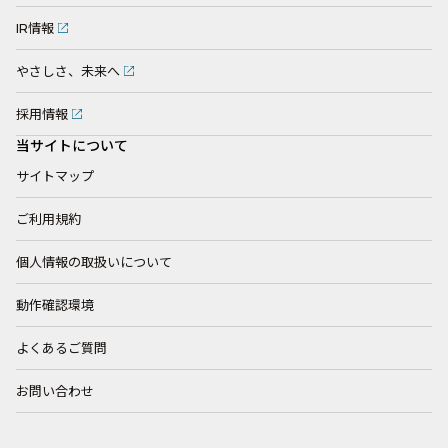
IR情報
やさしさ、未来へ
採用情報
当サイトについて
サイトマップ
ご利用規約
個人情報の取扱いについて
動作確認環境
よくあるご質問
お問い合わせ