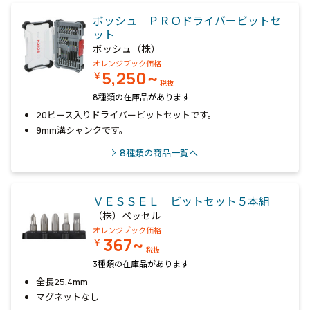
ボッシュ ＰＲＯドライバービットセ
ット
ボッシュ（株）
オレンジブック価格
5,250~
￥
税抜
8種類の在庫品があります
20ピース入りドライバービットセットです。
9mm溝シャンクです。
8
種類の商品一覧へ
ＶＥＳＳＥＬ ビットセット５本組
（株）ベッセル
オレンジブック価格
367~
￥
税抜
3種類の在庫品があります
全長25.4mm
マグネットなし