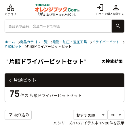
category
login
person
ログイン
購入希望の方
カテゴリ
search
ホーム
商品カテゴリ一覧
電動・油圧・空圧工具
ドライバービット
片頭ビット
片頭ドライバービットセット
”片頭ドライバービットセット”
の検索結果
片頭ビット
75
件の
片頭ドライバービットセット
filter_alt
絞り込み
75
シリーズ/143アイテム中
1〜20
件を表示