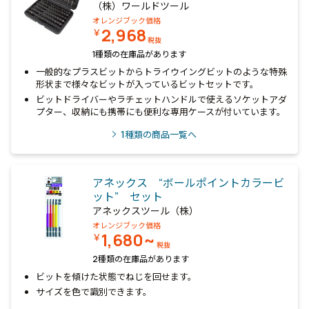
（株）ワールドツール
オレンジブック価格
2,968
￥
税抜
1種類の在庫品があります
一般的なプラスビットからトライウイングビットのような特殊
形状まで様々なビットが入っているビットセットです。
ビットドライバーやラチェットハンドルで使えるソケットアダ
プター、収納にも携帯にも便利な専用ケースが付いています。
1
種類の商品一覧へ
アネックス “ボールポイントカラービ
ット” セット
アネックスツール（株）
オレンジブック価格
1,680~
￥
税抜
2種類の在庫品があります
ビットを傾けた状態でねじを回せます。
サイズを色で識別できます。