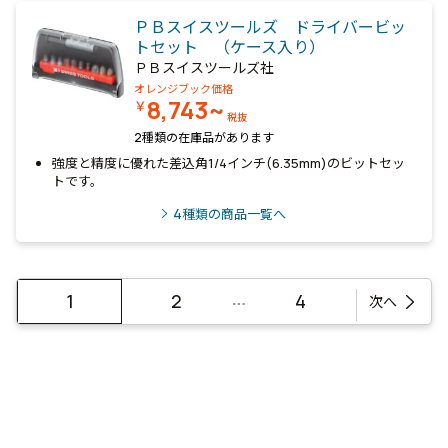
ＰＢスイスツールズ ドライバービッ
トセット （ケース入り）
ＰＢスイスツールズ社
オレンジブック価格
8,743~
￥
税抜
2種類の在庫品があります
強度と精度に優れた差込角1/4インチ(6.35mm)のビットセッ
トです。
4
種類の商品一覧へ
…
1
2
4
次へ