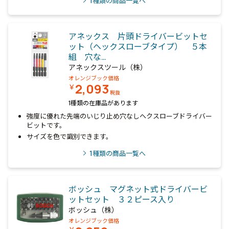
1
種類の商品一覧へ
アネックス 片頭ドライバービットセ
ット（ヘックスローブタイプ） ５本
組 穴な…
アネックスツール（株）
オレンジブック価格
2,093
￥
税抜
1種類の在庫品があります
強度に優れた先端のいじり止め穴なしヘクスローブドライバー
ビットです。
サイズを色で識別できます。
1
種類の商品一覧へ
ボッシュ マグネット式ドライバービ
ットセット ３２ピース入り
ボッシュ（株）
オレンジブック価格