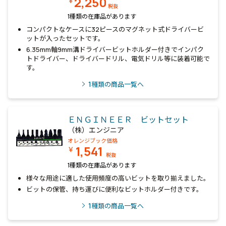
2,250
￥
税抜
1種類の在庫品があります
コンパクトなケースに32ピースのマグネット式ドライバービ
ットが入ったセットです。
6.35mm軸9mm溝ドライバービットホルダー付きでインパク
トドライバー、ドライバードリル、電気ドリル等に装着可能で
す。
1
種類の商品一覧へ
ＥＮＧＩＮＥＥＲ ビットセット
（株）エンジニア
オレンジブック価格
1,541
￥
税抜
1種類の在庫品があります
様々な用途に適した使用頻度の高いビットを取り揃えました。
ビットの保管、持ち運びに便利なビットホルダー付きです。
1
種類の商品一覧へ