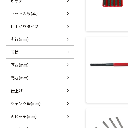
ピッチ
セット入数(本)
仕上がりタイプ
奥行(mm)
形状
厚さ(mm)
高さ(mm)
仕上げ
シャンク径(mm)
刃ピッチ(mm)