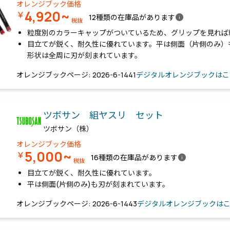
オレンジブック価格
4,920~
￥
info
12種類の在庫品があります
税抜
粒度別のカラーキャップがついているため、グリップを見れば
目立てが鋭く、耐久性に優れています。平は側面（片側のみ）
形状は全周に刃が刻まれています。
オレンジブックページ: 2026-6-1441
デジタルオレンジブックはこ
ツボサン 組ヤスリ セット
ツボサン（株）
オレンジブック価格
5,000~
￥
info
16種類の在庫品があります
税抜
目立てが鋭く、耐久性に優れています。
平は側面(片側のみ)も刃が刻まれています。
オレンジブックページ: 2026-6-1443
デジタルオレンジブックは