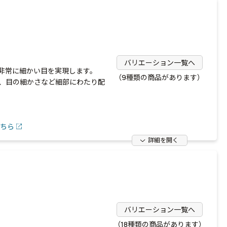
バリエーション一覧へ
非常に細かい目を実現します。
（9種類の商品があります）
、目の細かさなど細部にわたり配
ちら
詳細を開く
バリエーション一覧へ
（18種類の商品があります）