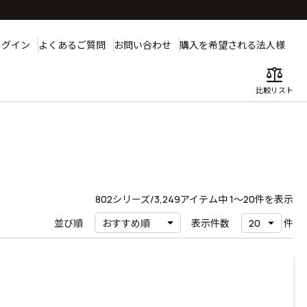
ログイン
よくあるご質問
お問い合わせ
購入を希望される法人様
balance
比較リスト
802
シリーズ/3,249アイテム中
1〜20
件を表示
並び順
表示件数
件