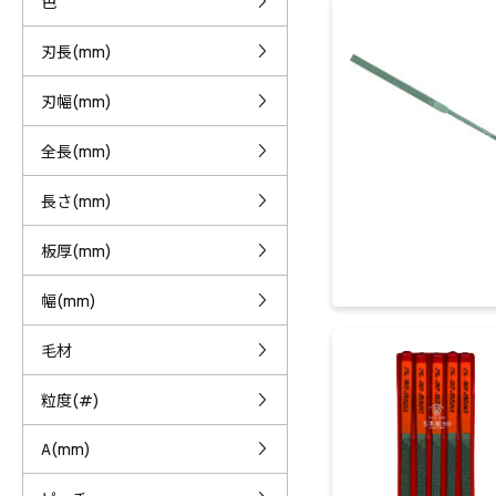
色
刃長(mm)
刃幅(mm)
全長(mm)
長さ(mm)
板厚(mm)
幅(mm)
毛材
粒度(#)
A(mm)