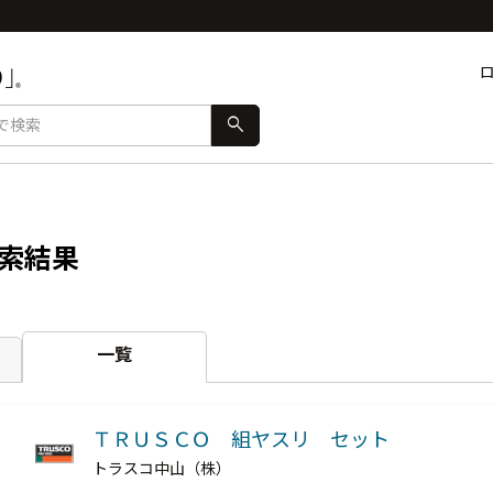
search
索結果
一覧
ＴＲＵＳＣＯ 組ヤスリ セット
トラスコ中山（株）