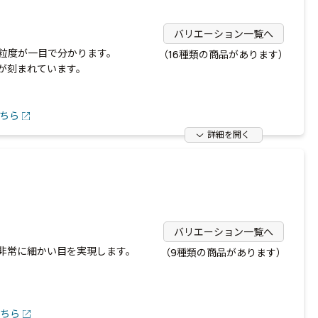
バリエーション一覧へ
粒度が一目で分かります。
（16種類の商品があります）
が刻まれています。
ちら
詳細を開く
バリエーション一覧へ
非常に細かい目を実現します。
（9種類の商品があります）
ちら