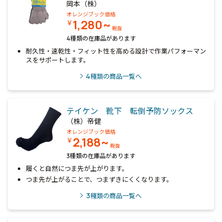
岡本（株）
オレンジブック価格
1,280~
￥
税抜
4種類の在庫品があります
耐久性・速乾性・フィット性を高める設計で作業パフォーマン
スをサポートします。
4
種類の商品一覧へ
テイケン 靴下 転倒予防ソックス
（株）帝健
オレンジブック価格
2,188~
￥
税抜
3種類の在庫品があります
履くと自然につま先が上がります。
つま先が上がることで、つまずきにくくなります。
3
種類の商品一覧へ