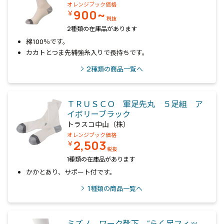
オレンジブック価格
900~
￥
税抜
2種類の在庫品があります
綿100％です。
カカトとつま先補強糸入りで長持ちです。
2
種類の商品一覧へ
ＴＲＵＳＣＯ 軍足先丸 ５足組 ア
イボリーブラック
トラスコ中山（株）
オレンジブック価格
2,503
￥
税抜
1種類の在庫品があります
かかとあり、サポート付です。
1
種類の商品一覧へ
ミズノ ワーク靴下 “らく足フィッ