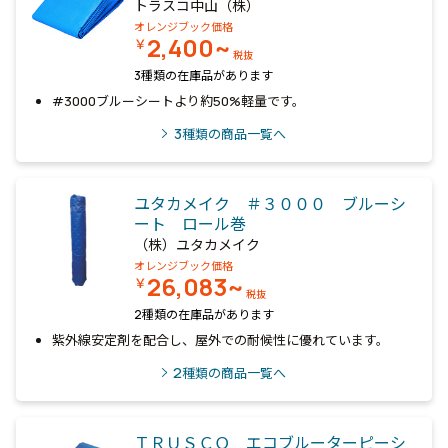
トラスコ中山（株）
オレンジブック価格
2,400~
￥
税抜
3種類の在庫品があります
#3000ブルーシートより約50%軽量です。
3
種類の商品一覧へ
ユタカメイク ＃３０００ ブルーシ
ート ロール巻
（株）ユタカメイク
オレンジブック価格
26,083~
￥
税抜
2種類の在庫品があります
紫外線安定剤を配合し、屋外での耐候性に優れています。
2
種類の商品一覧へ
ＴＲＵＳＣＯ エコブルーターピーシ