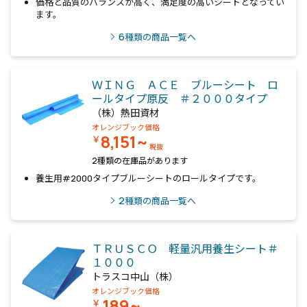
価格と品質のバランスが高く、満足度の高いシートとなってい
ます。
6
種類の商品一覧へ
ＷＩＮＧ ＡＣＥ ブルーシート ロ
ールタイプ原反 ＃２０００タイプ
（株）熱田資材
オレンジブック価格
8,151~
￥
税抜
2種類の在庫品があります
養生用#2000タイプブルーシートのロールタイプです。
2
種類の商品一覧へ
ＴＲＵＳＣＯ 軽量汎用養生シート＃
１０００
トラスコ中山（株）
オレンジブック価格
189~
￥