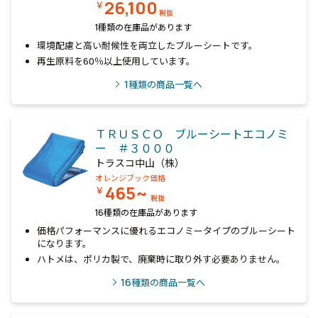
26,100
￥
税抜
1種類の在庫品があります
環境配慮と高い耐候性を両立したブルーシートです。
再生原料を60％以上使用しています。
1
種類の商品一覧へ
ＴＲＵＳＣＯ ブルーシートエコノミ
ー ＃３０００
トラスコ中山（株）
オレンジブック価格
465~
￥
税抜
16種類の在庫品があります
価格パフォーマンスに優れるエコノミータイプのブルーシート
になります。
ハトメは、ポリカ製で、廃棄時に取り外す必要ありません。
16
種類の商品一覧へ