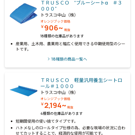
ＴＲＵＳＣＯ “ブルーシートα ＃３
０００”
トラスコ中山（株）
オレンジブック価格
906~
￥
税抜
18種類の在庫品があります
産業用、土木用、農業用と幅広く使用できる中期使用型のシー
トです。
18
種類の商品一覧へ
ＴＲＵＳＣＯ 軽量汎用養生シートロ
ール＃１０００
トラスコ中山（株）
オレンジブック価格
2,194~
￥
税抜
4種類の在庫品があります
短期間使用の使い捨てタイプです。
ハトメなしのロールタイプ仕様の為、必要な現場の状況に合わ
せてカットすることで、経済的な使用が可能です。