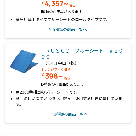
4,357~
￥
税抜
1種類の在庫品があります
養生用薄手タイプブルーシートのロールタイプです。
4
種類の商品一覧へ
ＴＲＵＳＣＯ ブルーシート ＃２０
００
トラスコ中山（株）
オレンジブック価格
398~
￥
税抜
13種類の在庫品があります
#2000番相当のブルーシートです。
薄手の使い捨てとは違い、数ヶ月使用する用途に適していま
す。
13
種類の商品一覧へ