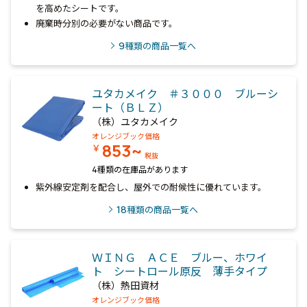
を高めたシートです。
廃棄時分別の必要がない商品です。
9
種類の商品一覧へ
ユタカメイク ＃３０００ ブルーシ
ート（ＢＬＺ）
（株）ユタカメイク
オレンジブック価格
853~
￥
税抜
4種類の在庫品があります
紫外線安定剤を配合し、屋外での耐候性に優れています。
18
種類の商品一覧へ
ＷＩＮＧ ＡＣＥ ブルー、ホワイ
ト シートロール原反 薄手タイプ
（株）熱田資材
オレンジブック価格