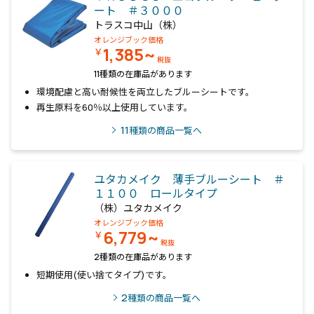
ート ＃３０００
トラスコ中山（株）
オレンジブック価格
1,385~
￥
税抜
11種類の在庫品があります
環境配慮と高い耐候性を両立したブルーシートです。
再生原料を60％以上使用しています。
11
種類の商品一覧へ
ユタカメイク 薄手ブルーシート ＃
１１００ ロールタイプ
（株）ユタカメイク
オレンジブック価格
6,779~
￥
税抜
2種類の在庫品があります
短期使用(使い捨てタイプ)です。
2
種類の商品一覧へ