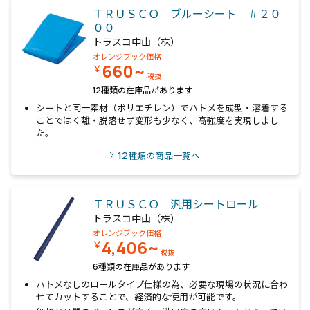
ＴＲＵＳＣＯ ブルーシート ＃２０
００
トラスコ中山（株）
オレンジブック価格
660~
￥
税抜
12種類の在庫品があります
シートと同一素材（ポリエチレン）でハトメを成型・溶着する
ことではく離・脱落せず変形も少なく、高強度を実現しまし
た。
12
種類の商品一覧へ
ＴＲＵＳＣＯ 汎用シートロール
トラスコ中山（株）
オレンジブック価格
4,406~
￥
税抜
6種類の在庫品があります
ハトメなしのロールタイプ仕様の為、必要な現場の状況に合わ
せてカットすることで、経済的な使用が可能です。