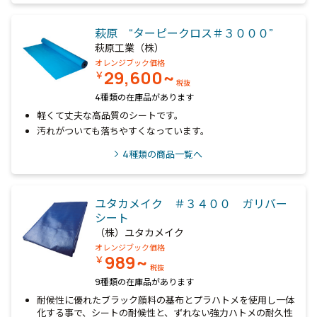
萩原 “ターピークロス＃３０００”
萩原工業（株）
オレンジブック価格
29,600~
￥
税抜
4種類の在庫品があります
軽くて丈夫な高品質のシートです。
汚れがついても落ちやすくなっています。
4
種類の商品一覧へ
ユタカメイク ＃３４００ ガリバー
シート
（株）ユタカメイク
オレンジブック価格
989~
￥
税抜
9種類の在庫品があります
耐候性に優れたブラック顔料の基布とプラハトメを使用し一体
化する事で、シートの耐候性と、ずれない強力ハトメの耐久性