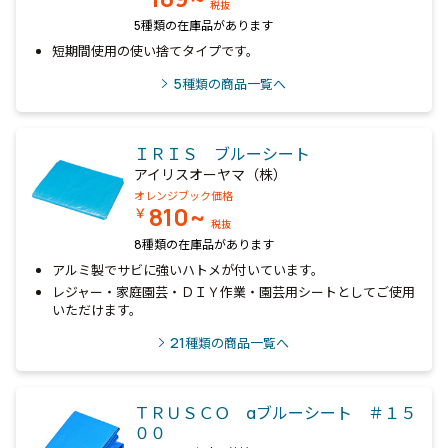
税抜
5種類の在庫品があります
短期間使用の使い捨てタイプです。
5
種類の商品一覧へ
ＩＲＩＳ ブルーシート
アイリスオーヤマ（株）
オレンジブック価格
810~
￥
税抜
8種類の在庫品があります
アルミ製でサビに強いハトメが付いています。
レジャー・家庭園芸・ＤＩＹ作業・園芸用シートとしてご使用
いただけます。
21
種類の商品一覧へ
ＴＲＵＳＣＯ αブルーシート ＃１５
００