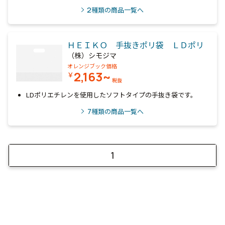
2
種類の商品一覧へ
ＨＥＩＫＯ 手抜きポリ袋 ＬＤポリ
（株）シモジマ
オレンジブック価格
2,163~
￥
税抜
LDポリエチレンを使用したソフトタイプの手抜き袋です。
7
種類の商品一覧へ
1