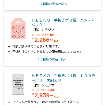
7
種類の商品一覧へ
ＨＥＩＫＯ 手抜きポリ袋 ハンディ
バッグ
（株）シモジマ
オレンジブック価格
2,286~
￥
税抜
可愛い動物柄の手抜きポリ袋です。
子供向けのイベントなどでの配布用におすすめです。
5
種類の商品一覧へ
ＨＥＩＫＯ 手抜きポリ袋 ＬＤカラ
ーポリ 表記入り
（株）シモジマ
オレンジブック価格
2,939~
￥
税抜
フィルム材質が厚み0.05mmの手抜きポリ袋です。