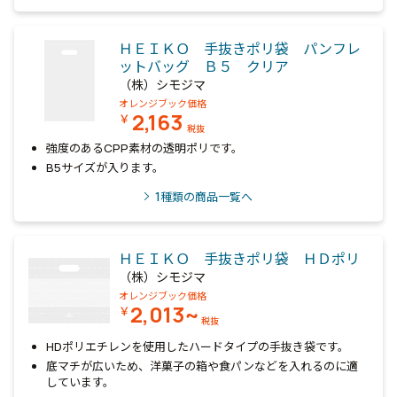
ＨＥＩＫＯ 手抜きポリ袋 パンフレ
ットバッグ Ｂ５ クリア
（株）シモジマ
オレンジブック価格
2,163
￥
税抜
強度のあるCPP素材の透明ポリです。
B5サイズが入ります。
1
種類の商品一覧へ
ＨＥＩＫＯ 手抜きポリ袋 ＨＤポリ
（株）シモジマ
オレンジブック価格
2,013~
￥
税抜
HDポリエチレンを使用したハードタイプの手抜き袋です。
底マチが広いため、洋菓子の箱や食パンなどを入れるのに適
しています。