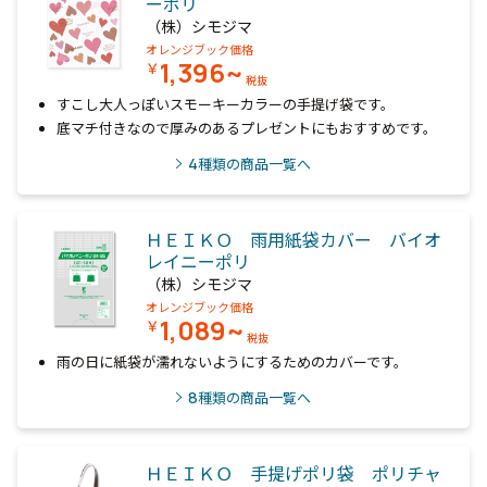
ーポリ
（株）シモジマ
オレンジブック価格
1,396~
￥
税抜
すこし大人っぽいスモーキーカラーの手提げ袋です。
底マチ付きなので厚みのあるプレゼントにもおすすめです。
4
種類の商品一覧へ
ＨＥＩＫＯ 雨用紙袋カバー バイオ
レイニーポリ
（株）シモジマ
オレンジブック価格
1,089~
￥
税抜
雨の日に紙袋が濡れないようにするためのカバーです。
8
種類の商品一覧へ
ＨＥＩＫＯ 手提げポリ袋 ポリチャ