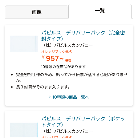
一覧
画像
パピルス デリバリーパック（完全密
封タイプ）
（株）パピルスカンパニー
オレンジブック価格
957~
￥
税抜
10種類の在庫品があります
完全密封仕様のため、貼ってから伝票が落ちる心配がありませ
ん。
長３封筒がそのまま入ります。
10
種類の商品一覧へ
パピルス デリバリーパック（ポケッ
トタイプ）
（株）パピルスカンパニー
オレンジブック価格