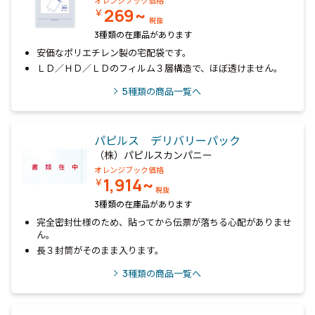
オレンジブック価格
269~
￥
税抜
3種類の在庫品があります
安価なポリエチレン製の宅配袋です。
ＬＤ／ＨＤ／ＬＤのフィルム３層構造で、ほぼ透けません。
5
種類の商品一覧へ
パピルス デリバリーパック
（株）パピルスカンパニー
オレンジブック価格
1,914~
￥
税抜
3種類の在庫品があります
完全密封仕様のため、貼ってから伝票が落ちる心配がありませ
ん。
長３封筒がそのまま入ります。
3
種類の商品一覧へ