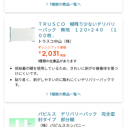
1
種類の商品一覧へ
ＴＲＵＳＣＯ 糊残り少ないデリバリ
ーパック 無地 １２０×２４０ （１
００枚…
トラスコ中山（株）
オレンジブック価格
2,031
￥
税抜
1種類の在庫品があります
弱粘着の糊を使用しているため、きれいに剥がせ被着体を傷つ
けにくいです。
貼り易く、剥がしやすいのに取れにくいデリバリーパックで
す。
1
種類の商品一覧へ
パピルス デリバリーパック 完全密
封タイプ 部分糊
（株）パピルスカンパニー