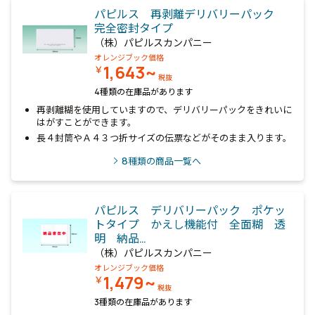
パピルス 再剥離デリバリーパック
完全密封タイプ
（株）パピルスカンパニー
オレンジブック価格
1,643~
￥
税抜
4種類の在庫品があります
再剥離糊を使用していますので、デリバリーパックをきれいに
はがすことができます。
長４封筒やＡ４３つ折サイズの伝票などがそのまま入ります。
8
種類の商品一覧へ
パピルス デリバリーパック ポケッ
トタイプ かえし機能付 全面糊 透
明 納品…
（株）パピルスカンパニー
オレンジブック価格
1,479~
￥
税抜
3種類の在庫品があります