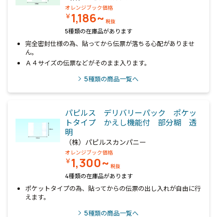
オレンジブック価格
1,186~
￥
税抜
5種類の在庫品があります
完全密封仕様の為、貼ってから伝票が落ちる心配がありませ
ん。
Ａ４サイズの伝票などがそのまま入ります。
5
種類の商品一覧へ
パピルス デリバリーパック ポケッ
トタイプ かえし機能付 部分糊 透
明
（株）パピルスカンパニー
オレンジブック価格
1,300~
￥
税抜
4種類の在庫品があります
ポケットタイプの為、貼ってからの伝票の出し入れが自由に行
えます。
5
種類の商品一覧へ