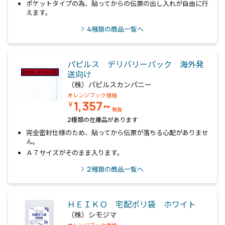
ポケットタイプの為、貼ってからの伝票の出し入れが自由に行
えます。
4
種類の商品一覧へ
パピルス デリバリーパック 海外発
送向け
（株）パピルスカンパニー
オレンジブック価格
1,357~
￥
税抜
2種類の在庫品があります
完全密封仕様のため、貼ってから伝票が落ちる心配がありませ
ん。
Ａ７サイズがそのまま入ります。
2
種類の商品一覧へ
ＨＥＩＫＯ 宅配ポリ袋 ホワイト
（株）シモジマ