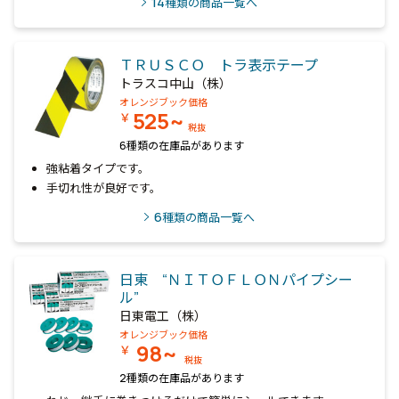
14
種類の商品一覧へ
ＴＲＵＳＣＯ トラ表示テープ
トラスコ中山（株）
オレンジブック価格
525~
￥
税抜
6種類の在庫品があります
強粘着タイプです。
手切れ性が良好です。
6
種類の商品一覧へ
日東 “ＮＩＴＯＦＬＯＮパイプシー
ル”
日東電工（株）
オレンジブック価格
98~
￥
税抜
2種類の在庫品があります