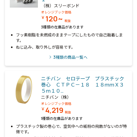
（株）スリーボンド
オレンジブック価格
120~
￥
税抜
3種類の在庫品があります
フッ素樹脂を未燃成のままテープにしたもので自己融着しま
す。
ねじ込み、取り外しが容易です。
3
種類の商品一覧へ
ニチバン セロテープ プラスチック
巻心 ＣＴＰＣ－１８ １８ｍｍＸ３
５ｍ１０…
ニチバン（株）
オレンジブック価格
4,219
￥
税抜
1種類の在庫品があります
プラスチック製の巻心で、空気中への紙粉の飛散がないのが特
徴です。