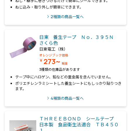
ねじ・継手に巻きつけるだけで簡単にシールできます。
ねじ込み・取り外しが簡単にできます。
2
種類の商品一覧へ
日東 養生テープ Ｎｏ．３９５Ｎ
さくら色
日東電工（株）
オレンジブック価格
273~
￥
税抜
3種類の在庫品があります
テープ中にハロゲン、鉛などの重金属を含んでいません。
ポリエチレンラミシートした養生シートにもしっかり貼りつき
ます。
4
種類の商品一覧へ
ＴＨＲＥＥＢＯＮＤ シールテープ
日本製 食品衛生法適合 ＴＢ４５０
１