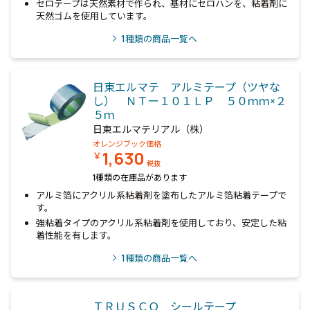
セロテープは天然素材で作られ、基材にセロハンを、粘着剤に
天然ゴムを使用しています。
1
種類の商品一覧へ
日東エルマテ アルミテープ（ツヤな
し） ＮＴー１０１ＬＰ ５０ｍｍ×２
５ｍ
日東エルマテリアル（株）
オレンジブック価格
1,630
￥
税抜
1種類の在庫品があります
アルミ箔にアクリル系粘着剤を塗布したアルミ箔粘着テープで
す。
強粘着タイプのアクリル系粘着剤を使用しており、安定した粘
着性能を有します。
1
種類の商品一覧へ
ＴＲＵＳＣＯ シールテープ