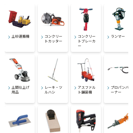
土砂運搬機
コンクリー
コンクリー
ランマー
トカッター
トブレーカ
ー
土間仕上げ
レーキ・ツ
アスファル
プロパンバ
用品
ルハシ
ト舗装機
ーナー