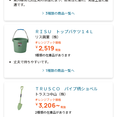
紫外線劣化防止剤の添加により、耐候性に優れ、常設土塁に最
適です。
3
種類の商品一覧へ
ＲＩＳＵ トップバケツ１４Ｌ
リス興業（株）
オレンジブック価格
2,519
￥
税抜
1種類の在庫品があります
丈夫で持ちやすいです。
1
種類の商品一覧へ
ＴＲＵＳＣＯ パイプ柄ショベル
トラスコ中山（株）
オレンジブック価格
3,206~
￥
税抜
2種類の在庫品があります