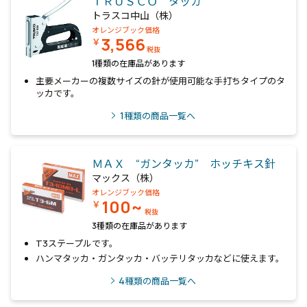
ＴＲＵＳＣＯ タッカ
トラスコ中山（株）
オレンジブック価格
3,566
￥
税抜
1種類の在庫品があります
主要メーカーの複数サイズの針が使用可能な手打ちタイプのタ
ッカです。
1
種類の商品一覧へ
ＭＡＸ “ガンタッカ” ホッチキス針
マックス（株）
オレンジブック価格
100~
￥
税抜
3種類の在庫品があります
T3ステープルです。
ハンマタッカ・ガンタッカ・バッテリタッカなどに使えます。
4
種類の商品一覧へ