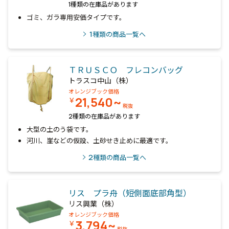
1種類の在庫品があります
ゴミ、ガラ専用安価タイプです。
1
種類の商品一覧へ
ＴＲＵＳＣＯ フレコンバッグ
トラスコ中山（株）
オレンジブック価格
21,540~
￥
税抜
2種類の在庫品があります
大型の土のう袋です。
河川、崖などの仮設、土砂せき止めに最適です。
2
種類の商品一覧へ
リス プラ舟（短側面底部角型）
リス興業（株）
オレンジブック価格
3,794~
￥