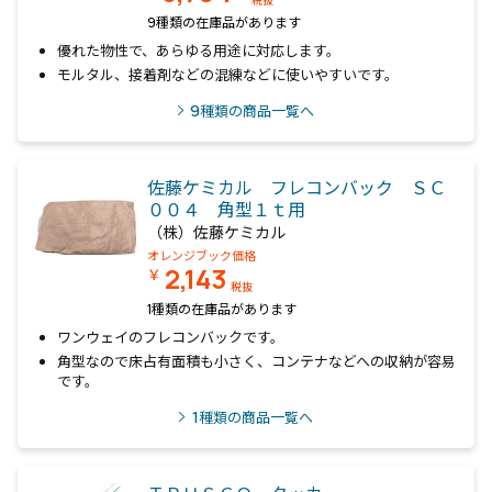
税抜
9種類の在庫品があります
優れた物性で、あらゆる用途に対応します。
モルタル、接着剤などの混練などに使いやすいです。
9
種類の商品一覧へ
佐藤ケミカル フレコンバック ＳＣ
００４ 角型１ｔ用
（株）佐藤ケミカル
オレンジブック価格
2,143
￥
税抜
1種類の在庫品があります
ワンウェイのフレコンバックです。
角型なので床占有面積も小さく、コンテナなどへの収納が容易
です。
1
種類の商品一覧へ