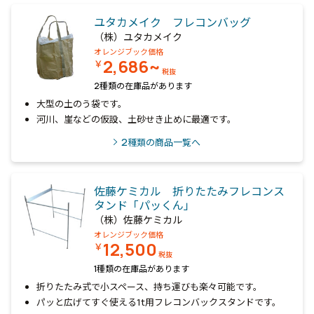
ユタカメイク フレコンバッグ
（株）ユタカメイク
オレンジブック価格
2,686~
￥
税抜
2種類の在庫品があります
大型の土のう袋です。
河川、崖などの仮設、土砂せき止めに最適です。
2
種類の商品一覧へ
佐藤ケミカル 折りたたみフレコンス
タンド「パッくん」
（株）佐藤ケミカル
オレンジブック価格
12,500
￥
税抜
1種類の在庫品があります
折りたたみ式で小スペース、持ち運びも楽々可能です。
パッと広げてすぐ使える1t用フレコンバックスタンドです。