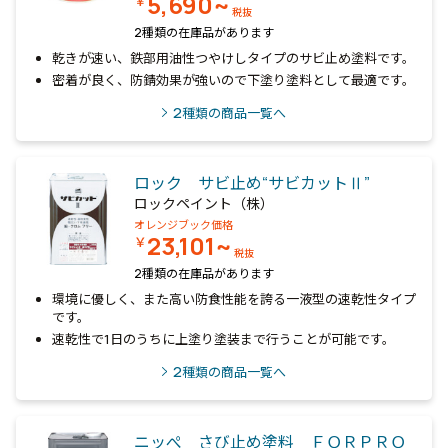
5,690~
￥
税抜
2種類の在庫品があります
乾きが速い、鉄部用油性つやけしタイプのサビ止め塗料です。
密着が良く、防錆効果が強いので下塗り塗料として最適です。
2
種類の商品一覧へ
ロック サビ止め“サビカットⅡ”
ロックペイント（株）
オレンジブック価格
23,101~
￥
税抜
2種類の在庫品があります
環境に優しく、また高い防食性能を誇る一液型の速乾性タイプ
です。
速乾性で1日のうちに上塗り塗装まで行うことが可能です。
2
種類の商品一覧へ
ニッぺ さび止め塗料 ＦＯＲＰＲＯ