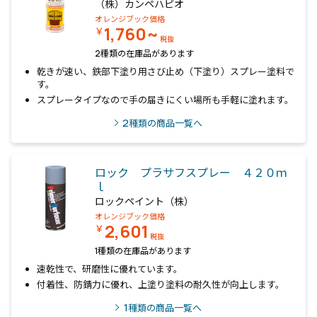
（株）カンペハピオ
オレンジブック価格
1,760~
￥
税抜
2種類の在庫品があります
乾きが速い、鉄部下塗り用さび止め（下塗り）スプレー塗料で
す。
スプレータイプなので手の届きにくい場所も手軽に塗れます。
2
種類の商品一覧へ
ロック プラサフスプレー ４２０ｍ
ｌ
ロックペイント（株）
オレンジブック価格
2,601
￥
税抜
1種類の在庫品があります
速乾性で、研磨性に優れています。
付着性、防錆力に優れ、上塗り塗料の耐久性が向上します。
1
種類の商品一覧へ