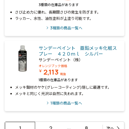
3種類の在庫品があります
さび止め力に優れ、長期間さびの発生を防ぎます。
ラッカー、水性、油性塗料が上塗り可能です。
3
種類の商品一覧へ
サンデーペイント 亜鉛メッキ化粧ス
プレー ４２０ｍｌ シルバー
サンデーペイント（株）
オレンジブック価格
2,113
￥
税抜
1種類の在庫品があります
メッキ鋼材のヤケ(グレーコーティング)隠しに最適です。
メッキと同じく光沢は自然に失われます。
1
種類の商品一覧へ
…
1
2
8
次へ