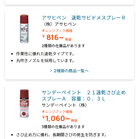
アサヒペン 速乾サビドメスプレーＲ
（株）アサヒペン
オレンジブック価格
816~
￥
税抜
2種類の在庫品があります
作業性に優れた速乾タイプです。
丸吹きノズルを採用しています。
2
種類の商品一覧へ
サンデーペイント ２１速乾さび止め
スプレーＡ 容量：０．３Ｌ
サンデーペイント（株）
オレンジブック価格
1,060~
￥
税抜
3種類の在庫品があります
さび止め力に優れ、長期間さびの発生を防ぎます。