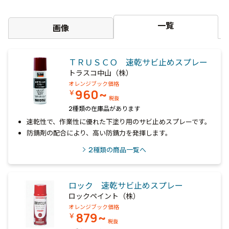
一覧
画像
ＴＲＵＳＣＯ 速乾サビ止めスプレー
トラスコ中山（株）
オレンジブック価格
960~
￥
税抜
2種類の在庫品があります
速乾性で、作業性に優れた下塗り用のサビ止めスプレーです。
防錆剤の配合により、高い防錆力を発揮します。
2
種類の商品一覧へ
ロック 速乾サビ止めスプレー
ロックペイント（株）
オレンジブック価格
879~
￥
税抜