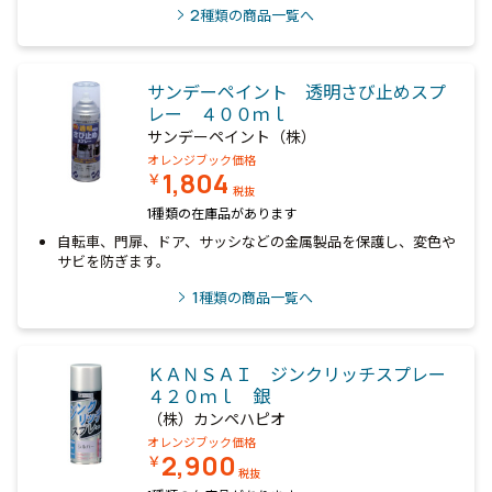
2
種類の商品一覧へ
サンデーペイント 透明さび止めスプ
レー ４００ｍｌ
サンデーペイント（株）
オレンジブック価格
1,804
￥
税抜
1種類の在庫品があります
自転車、門扉、ドア、サッシなどの金属製品を保護し、変色や
サビを防ぎます。
1
種類の商品一覧へ
ＫＡＮＳＡＩ ジンクリッチスプレー
４２０ｍｌ 銀
（株）カンペハピオ
オレンジブック価格
2,900
￥
税抜