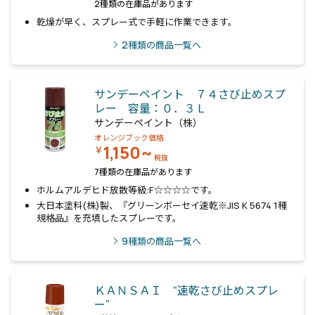
2種類の在庫品があります
乾燥が早く、スプレー式で手軽に作業できます。
2
種類の商品一覧へ
サンデーペイント ７４さび止めスプ
レー 容量：０．３Ｌ
サンデーペイント（株）
オレンジブック価格
1,150~
￥
税抜
7種類の在庫品があります
ホルムアルデヒド放散等級:F☆☆☆☆です。
大日本塗料(株)製、『グリーンボーセイ速乾※JIS K 5674 1種
規格品』を充填したスプレーです。
9
種類の商品一覧へ
ＫＡＮＳＡＩ “速乾さび止めスプレ
ー”