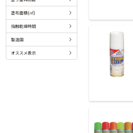
塗布面積(㎡)
指触乾燥時間
製造国
オススメ表示