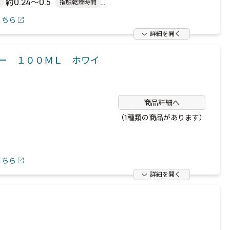
約0.24～0.5
指触乾燥時間
こちら
詳細を開く
ー １００ＭＬ ホワイ
商品詳細へ
（1種類の商品があります）
こちら
詳細を開く