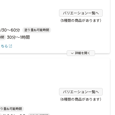
バリエーション一覧へ
（5種類の商品があります）
/30～60分
塗り重ね可能時間
30分～1時間
時間
こちら
詳細を開く
バリエーション一覧へ
）
（6種類の商品があります）
塗り重ね可能時間