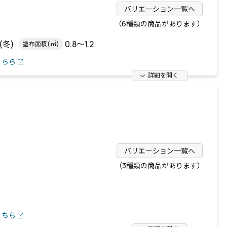
バリエーション一覧へ
（6種類の商品があります）
(冬)
0.8～1.2
塗布面積(㎡)
こちら
詳細を開く
バリエーション一覧へ
（3種類の商品があります）
。
こちら