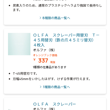
炭素入りのため、通常のプラスチックヘラより強固で長持ちし
ます。
8
種類の商品一覧へ
ＯＬＦＡ スクレーパー用替刃 Ｔ－
４５用替刃（鉄の爪４５ミリ替刃）
４枚入
オルファ（株）
オレンジブック価格
337
￥
税抜
1種類の在庫品があります
T-45用替刃です。
刃幅45mmをいかしたはがす、けずる作業が行えます。
1
種類の商品一覧へ
ＯＬＦＡ スクレーパー
オルファ（株）