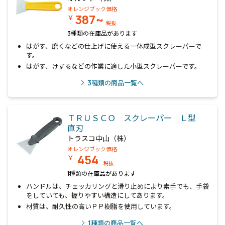
オレンジブック価格
387~
￥
税抜
3種類の在庫品があります
はがす、磨くなどの仕上げに使える一体成型スクレーパーで
す。
はがす、けずるなどの作業に適した小型スクレーパーです。
3
種類の商品一覧へ
ＴＲＵＳＣＯ スクレーパー Ｌ型
直刃
トラスコ中山（株）
オレンジブック価格
454
￥
税抜
1種類の在庫品があります
ハンドルは、チェッカリングと滑り止めにより素手でも、手袋
をしていても、握りやすい構造にしてあります。
材質は、耐久性の高いＰＰ樹脂を使用しています。
1
種類の商品一覧へ