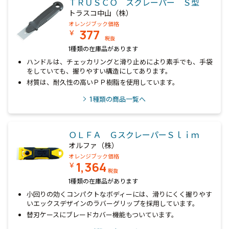
ＴＲＵＳＣＯ スクレーパー Ｓ型
トラスコ中山（株）
オレンジブック価格
377
￥
税抜
1種類の在庫品があります
ハンドルは、チェッカリングと滑り止めにより素手でも、手袋
をしていても、握りやすい構造にしてあります。
材質は、耐久性の高いＰＰ樹脂を使用しています。
1
種類の商品一覧へ
ＯＬＦＡ ＧスクレーパーＳｌｉｍ
オルファ（株）
オレンジブック価格
1,364
￥
税抜
1種類の在庫品があります
小回りの効くコンパクトなボディーには、滑りにくく握りやす
いエックスデザインのラバーグリップを採用しています。
替刃ケースにブレードカバー機能もついています。