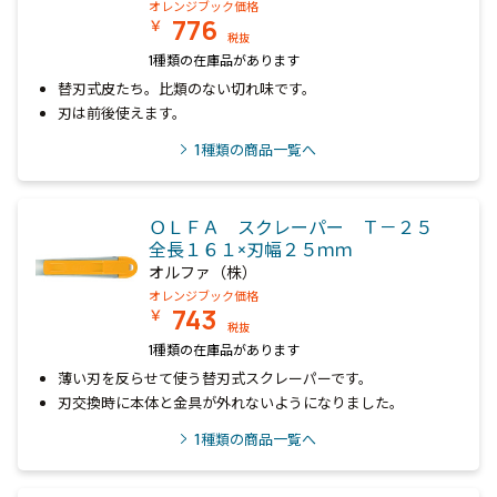
オレンジブック価格
776
￥
税抜
1種類の在庫品があります
替刃式皮たち。比類のない切れ味です。
刃は前後使えます。
1
種類の商品一覧へ
ＯＬＦＡ スクレーパー Ｔ－２５
全長１６１×刃幅２５ｍｍ
オルファ（株）
オレンジブック価格
743
￥
税抜
1種類の在庫品があります
薄い刃を反らせて使う替刃式スクレーパーです。
刃交換時に本体と金具が外れないようになりました。
1
種類の商品一覧へ