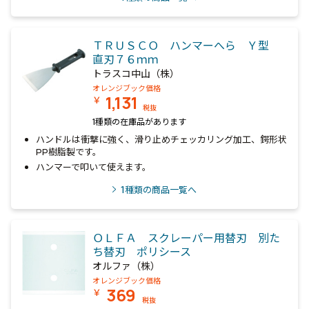
ＴＲＵＳＣＯ ハンマーへら Ｙ型
直刃７６ｍｍ
トラスコ中山（株）
オレンジブック価格
1,131
￥
税抜
1種類の在庫品があります
ハンドルは衝撃に強く、滑り止めチェッカリング加工、鍔形状
PP樹脂製です。
ハンマーで叩いて使えます。
1
種類の商品一覧へ
ＯＬＦＡ スクレーパー用替刃 別た
ち替刃 ポリシース
オルファ（株）
オレンジブック価格
369
￥
税抜