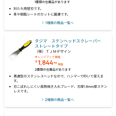
1種類の在庫品があります
別たち用替刃です。
革や樹脂シートのカットに最適です。
1
種類の商品一覧へ
タジマ ステンヘッドスクレーパー
ストレートタイプ
（株）ＴＪＭデザイン
オレンジブック価格
1,844~
￥
税抜
2種類の在庫品があります
貫通型のステンレスヘッドなので、ハンマーで叩いて使えま
す。
刃こぼれしにくい高熱焼き入れブレード、刃厚1.8mm厚ステン
レスです。
2
種類の商品一覧へ