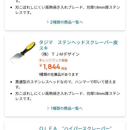
す。
刃こぼれしにくい高熱焼き入れブレード、刃厚1.8mm厚ステン
レスです。
2
種類の商品一覧へ
タジマ ステンヘッドスクレーパー皮
スキ
（株）ＴＪＭデザイン
オレンジブック価格
1,844
￥
税抜
1種類の在庫品があります
貫通型のステンレスヘッドなので、ハンマーで叩いて使えま
す。
刃こぼれしにくい高熱焼き入れブレード、刃厚1.8mm厚ステン
レスです。
1
種類の商品一覧へ
ＯＬＦＡ “ハイパースクレーパー”