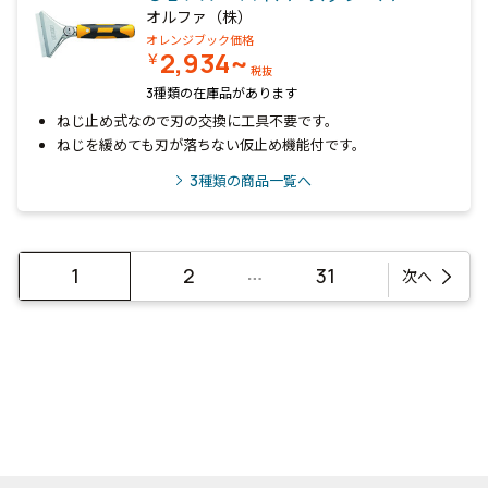
オルファ（株）
オレンジブック価格
2,934~
￥
税抜
3種類の在庫品があります
ねじ止め式なので刃の交換に工具不要です。
ねじを緩めても刃が落ちない仮止め機能付です。
3
種類の商品一覧へ
…
1
2
31
次へ