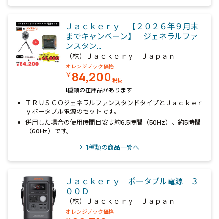
Ｊａｃｋｅｒｙ 【２０２６年９月末
までキャンペーン】 ジェネラルファ
ンスタン…
（株）Ｊａｃｋｅｒｙ Ｊａｐａｎ
オレンジブック価格
84,200
￥
税抜
1種類の在庫品があります
ＴＲＵＳＣＯジェネラルファンスタンドタイプとＪａｃｋｅｒ
ｙポータブル電源のセットです。
併用した場合の使用時間目安は約6.5時間（50Hz）、約5時間
（60Hz）です。
1
種類の商品一覧へ
Ｊａｃｋｅｒｙ ポータブル電源 ３
００Ｄ
（株）Ｊａｃｋｅｒｙ Ｊａｐａｎ
オレンジブック価格