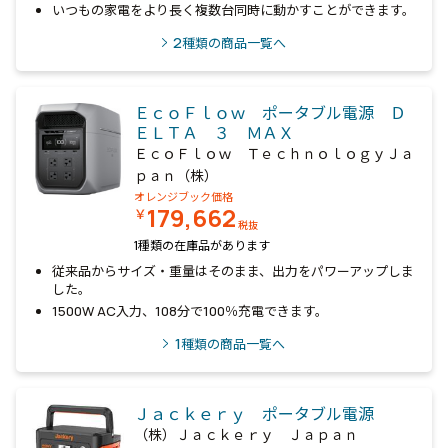
いつもの家電をより長く複数台同時に動かすことができます。
2
種類の商品一覧へ
ＥｃｏＦｌｏｗ ポータブル電源 Ｄ
ＥＬＴＡ ３ ＭＡＸ
ＥｃｏＦｌｏｗ ＴｅｃｈｎｏｌｏｇｙＪａ
ｐａｎ（株）
オレンジブック価格
179,662
￥
税抜
1種類の在庫品があります
従来品からサイズ・重量はそのまま、出力をパワーアップしま
した。
1500W AC入力、108分で100％充電できます。
1
種類の商品一覧へ
Ｊａｃｋｅｒｙ ポータブル電源
（株）Ｊａｃｋｅｒｙ Ｊａｐａｎ