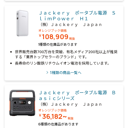
Ｊａｃｋｅｒｙ ポータブル電源 Ｓ
ｌｉｍＰｏｗｅｒ Ｈ１
（株）Ｊａｃｋｅｒｙ Ｊａｐａｎ
オレンジブック価格
108,909
￥
税抜
1種類の在庫品があります
世界販売台数700万台を突破、有名メディア200社以上が推奨
する「業界トップセラーのブランド」です。
長寿命のリン酸鉄リチウムイオン電池を採用しています。
1
種類の商品一覧へ
Ｊａｃｋｅｒｙ ポータブル電源 Ｂ
ａｓｉｃシリーズ
（株）Ｊａｃｋｅｒｙ Ｊａｐａｎ
オレンジブック価格
36,182~
￥
税抜
6種類の在庫品があります