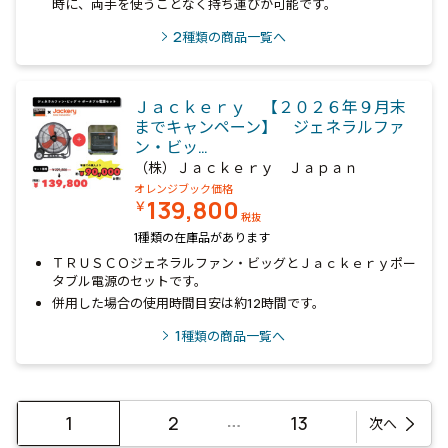
時に、両手を使うことなく持ち運びが可能です。
2
種類の商品一覧へ
Ｊａｃｋｅｒｙ 【２０２６年９月末
までキャンペーン】 ジェネラルファ
ン・ビッ…
（株）Ｊａｃｋｅｒｙ Ｊａｐａｎ
オレンジブック価格
139,800
￥
税抜
1種類の在庫品があります
ＴＲＵＳＣＯジェネラルファン・ビッグとＪａｃｋｅｒｙポー
タブル電源のセットです。
併用した場合の使用時間目安は約12時間です。
1
種類の商品一覧へ
…
1
2
13
次へ