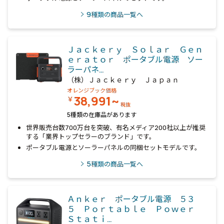
9
種類の商品一覧へ
Ｊａｃｋｅｒｙ Ｓｏｌａｒ Ｇｅｎ
ｅｒａｔｏｒ ポータブル電源 ソー
ラーパネ…
（株）Ｊａｃｋｅｒｙ Ｊａｐａｎ
オレンジブック価格
38,991~
￥
税抜
5種類の在庫品があります
世界販売台数700万台を突破、有名メディア200社以上が推奨
する「業界トップセラーのブランド」です。
ポータブル電源とソーラーパネルの同梱セットモデルです。
5
種類の商品一覧へ
Ａｎｋｅｒ ポータブル電源 ５３
５ Ｐｏｒｔａｂｌｅ Ｐｏｗｅｒ
Ｓｔａｔｉ…