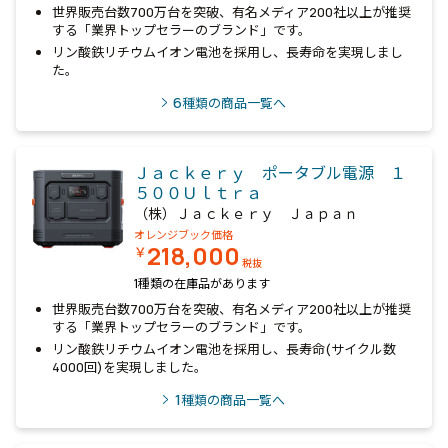
世界販売台数700万台を突破、有名メディア200社以上が推奨
する「業界トップセラーのブランド」です。
リン酸鉄リチウムイオン電池を採用し、長寿命を実現しまし
た。
6
種類の商品一覧へ
Ｊａｃｋｅｒｙ ポータブル電源 １
５００Ｕｌｔｒａ
（株）Ｊａｃｋｅｒｙ Ｊａｐａｎ
オレンジブック価格
218,000
￥
税抜
1種類の在庫品があります
世界販売台数700万台を突破、有名メディア200社以上が推奨
する「業界トップセラーのブランド」です。
リン酸鉄リチウムイオン電池を採用し、長寿命(サイクル数
4000回)を実現しました。
1
種類の商品一覧へ