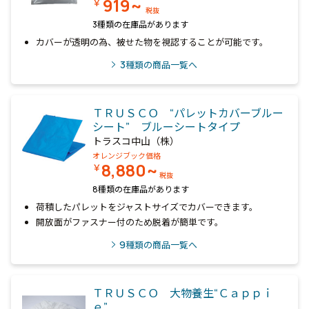
919~
￥
税抜
3種類の在庫品があります
カバーが透明の為、被せた物を視認することが可能です。
3
種類の商品一覧へ
ＴＲＵＳＣＯ “パレットカバーブルー
シート” ブルーシートタイプ
トラスコ中山（株）
オレンジブック価格
8,880~
￥
税抜
8種類の在庫品があります
荷積したパレットをジャストサイズでカバーできます。
開放面がファスナー付のため脱着が簡単です。
9
種類の商品一覧へ
ＴＲＵＳＣＯ 大物養生“Ｃａｐｐｉ
ｅ”