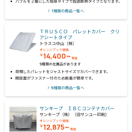
バブルを２層にした極厚タイプで超遮断熱タイプとなります。
1
種類の商品一覧へ
ＴＲＵＳＣＯ パレットカバー クリ
アシートタイプ
トラスコ中山（株）
オレンジブック価格
14,400~
￥
税抜
9種類の在庫品があります
荷積したパレットをジャストサイズでカバーできます。
開放面がファスナー付のため脱着が簡単です。
9
種類の商品一覧へ
サンキープ ＩＢＣコンテナカバー
サンキープ（株）（旧サンユー印刷）
オレンジブック価格
12,875~
￥
税抜