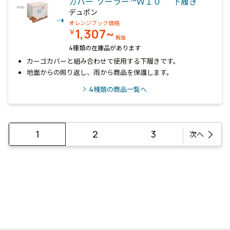
カバー“ソーラー™Ｗ１０” 下履き
デュポン
オレンジブック価格
1,307~
￥
税抜
4種類の在庫品があります
カーゴカバーと組み合わせて使用する下履きです。
地面からの照り返し、雨から商品を保護します。
4
種類の商品一覧へ
1
2
3
次へ