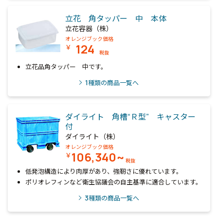
立花 角タッパー 中 本体
立花容器（株）
オレンジブック価格
124
￥
税抜
立花品角タッパー 中です。
1
種類の商品一覧へ
ダイライト 角槽“Ｒ型” キャスター
付
ダイライト（株）
オレンジブック価格
106,340~
￥
税抜
低発泡構造により肉厚があり、強靭さに優れています。
ポリオレフィンなど衛生協議会の自主基準に適合しています。
3
種類の商品一覧へ