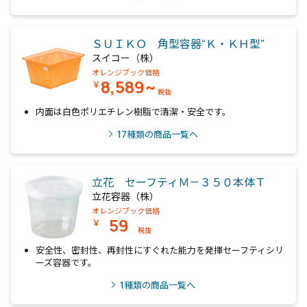
ＳＵＩＫＯ 角型容器“Ｋ・ＫＨ型”
スイコー（株）
オレンジブック価格
8,589~
￥
税抜
内面は白色ポリエチレン樹脂で清潔・安全です。
17
種類の商品一覧へ
立花 セーフティＭ－３５０本体Ｔ
立花容器（株）
オレンジブック価格
59
￥
税抜
安全性、密封性、再封性にすぐれた能力を発揮セーフティシリ
ーズ容器です。
1
種類の商品一覧へ