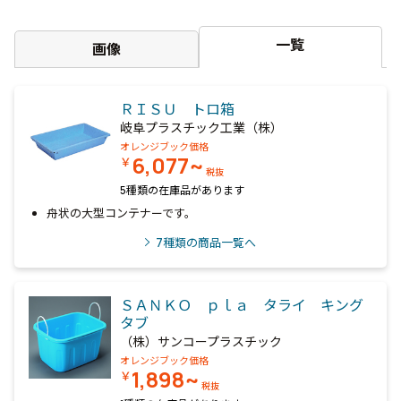
一覧
画像
ＲＩＳＵ トロ箱
岐阜プラスチック工業（株）
オレンジブック価格
6,077~
￥
税抜
5種類の在庫品があります
舟状の大型コンテナーです。
7
種類の商品一覧へ
ＳＡＮＫＯ ｐｌａ タライ キング
タブ
（株）サンコープラスチック
オレンジブック価格
1,898~
￥
税抜