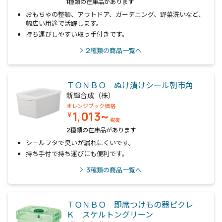
1種類の在庫品があります
おもちゃの整頓、アウトドア、ガーデニング、野菜洗いなど、
幅広い用途で活躍します。
持ち運びしやすい取っ手付きです。
2
種類の商品一覧へ
ＴＯＮＢＯ ぬけ漬けシール朝市角
新輝合成（株）
オレンジブック価格
1,013~
￥
税抜
2種類の在庫品があります
シールフタで臭いが漏れにくいです。
持ち手付で持ち運びにも便利です。
3
種類の商品一覧へ
ＴＯＮＢＯ 即席つけもの器ピクレ
Ｋ スケルトングリーン