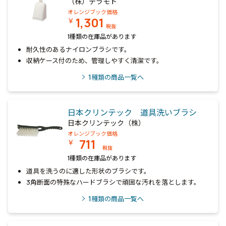
（株）テラモト
オレンジブック価格
1,301
￥
税抜
1種類の在庫品があります
耐久性のあるナイロンブラシです。
収納ケース付のため、管理しやすく清潔です。
1
種類の商品一覧へ
日本クリンテック 道具洗いブラシ
日本クリンテック（株）
オレンジブック価格
711
￥
税抜
1種類の在庫品があります
道具を洗うのに適した形状のブラシです。
3角断面の特殊なハードブラシで頑固な汚れを落とします。
1
種類の商品一覧へ