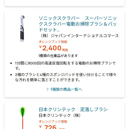
ソニックスクラバー スーパーソニッ
クスクラバー電動お掃除ブラシ＆パッ
ドセット…
（株）ジャパンインターナショナルコマース
オレンジブック価格
2,400
￥
税抜
1種類の在庫品があります
1分間に8000回の高速反復回転をする電動のお掃除ブラシで
す。
2種のブラシと4種のスポンジパッドを使い分けることで様々
な汚れを簡単に落とすことができます。
1
種類の商品一覧へ
日本クリンテック 泥落しブラシ
日本クリンテック（株）
オレンジブック価格
726
￥