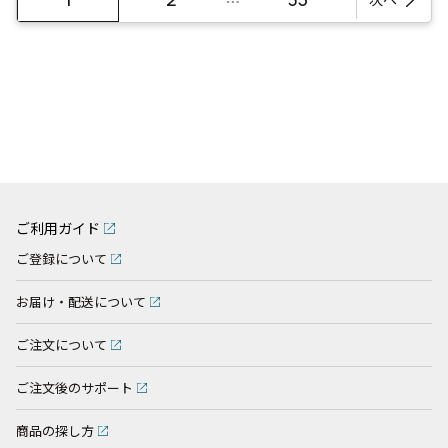
ご利用ガイド
ご登録について
お届け・配送について
ご注文について
ご注文後のサポート
商品の探し方