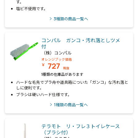
す。
塩ビ不使用です。
3
種類の商品一覧へ
コンパル ガンコ・汚れ落としツメ
付
（株）コンパル
オレンジブック価格
727
￥
税抜
1種類の在庫品があります
ハードな毛先でプラ舟や道具箱についた「ガンコ」な汚れ落と
しに便利です。
ブラシは硬いハード仕様です。
1
種類の商品一覧へ
テラモト リ・フレ３トイレケース
（ブラシ付）