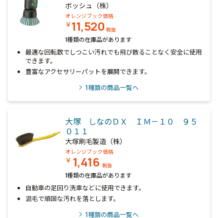
ボッシュ（株）
オレンジブック価格
11,520
￥
税抜
1種類の在庫品があります
最適な回転数でしつこい汚れでも飛び散ることなく安全に使用
できます。
豊富なアクセサリーパットを展開できます。
1
種類の商品一覧へ
大塚 しなのＤＸ ＩＭ－１０ ９５
０１１
大塚刷毛製造（株）
オレンジブック価格
1,416
￥
税抜
1種類の在庫品があります
自動車の足回り洗車などに使用できます。
混毛で頑固な汚れを落とします。
1
種類の商品一覧へ