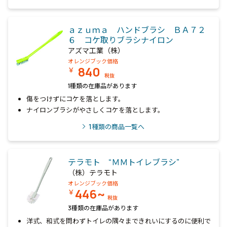
ａｚｕｍａ ハンドブラシ ＢＡ７２
６ コケ取りブラシナイロン
アズマ工業（株）
オレンジブック価格
840
￥
税抜
1種類の在庫品があります
傷をつけずにコケを落とします。
ナイロンブラシがやさしくコケを落とします。
1
種類の商品一覧へ
テラモト “ＭＭトイレブラシ”
（株）テラモト
オレンジブック価格
446~
￥
税抜
3種類の在庫品があります
洋式、和式を問わずトイレの隅々まできれいにするのに便利で