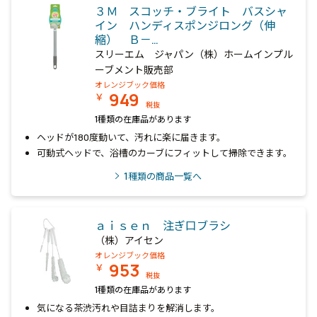
３Ｍ スコッチ・ブライト バスシャ
イン ハンディスポンジロング（伸
縮） Ｂ－…
スリーエム ジャパン（株）ホームインプル
ーブメント販売部
オレンジブック価格
949
￥
税抜
1種類の在庫品があります
ヘッドが180度動いて、汚れに楽に届きます。
可動式ヘッドで、浴槽のカーブにフィットして掃除できます。
1
種類の商品一覧へ
ａｉｓｅｎ 注ぎ口ブラシ
（株）アイセン
オレンジブック価格
953
￥
税抜
1種類の在庫品があります
気になる茶渋汚れや目詰まりを解消します。