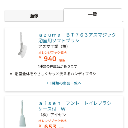
一覧
画像
ａｚｕｍａ ＢＴ７６３アズマジック
浴室用ソフトブラシ
アズマ工業（株）
オレンジブック価格
940
￥
税抜
1種類の在庫品があります
浴室全体をやさしくサッと洗えるハンディブラシ
1
種類の商品一覧へ
ａｉｓｅｎ フント トイレブラシ
ケース付 Ｗ
（株）アイセン
オレンジブック価格
653
￥