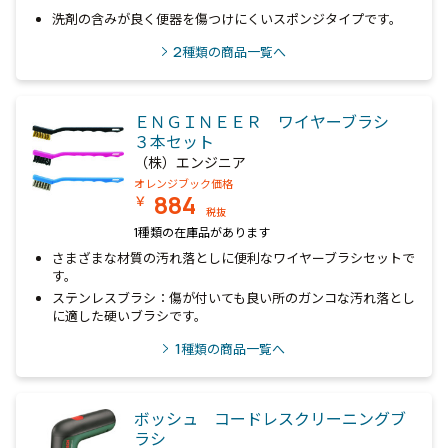
洗剤の含みが良く便器を傷つけにくいスポンジタイプです。
2
種類の商品一覧へ
ＥＮＧＩＮＥＥＲ ワイヤーブラシ
３本セット
（株）エンジニア
オレンジブック価格
884
￥
税抜
1種類の在庫品があります
さまざまな材質の汚れ落としに便利なワイヤーブラシセットで
す。
ステンレスブラシ：傷が付いても良い所のガンコな汚れ落とし
に適した硬いブラシです。
1
種類の商品一覧へ
ボッシュ コードレスクリーニングブ
ラシ