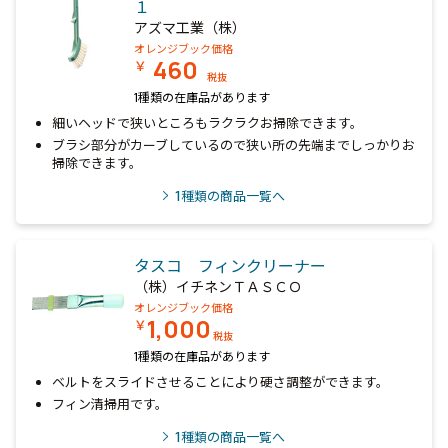
１
アズマ工業（株）
オレンジブック価格
460
￥
税抜
1種類の在庫品があります
細いヘッドで狭いところもラクラクお掃除できます。
ブラシ部分がカーブしているので狭い所の先端までしっかりお
掃除できます。
1
種類の商品一覧へ
タスコ フィンクリーナー
（株）イチネンＴＡＳＣＯ
オレンジブック価格
1,000
￥
税抜
1種類の在庫品があります
ベルトをスライドさせることにより硬さ調整ができます。
フィン清掃用です。
1
種類の商品一覧へ