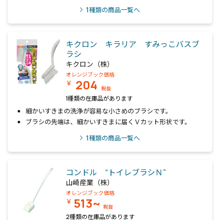
1
種類の商品一覧へ
キクロン キラリア すみっこバスブ
ラシ
キクロン（株）
オレンジブック価格
204
￥
税抜
1種類の在庫品があります
細かいすきまの洗浄が容易な小さめのブラシです。
ブラシの先端は、細かいすきまに届くＶカット形状です。
1
種類の商品一覧へ
コンドル “トイレブラシＮ”
山崎産業（株）
オレンジブック価格
513~
￥
税抜
2種類の在庫品があります