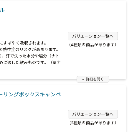
ル
バリエーション一覧へ
にすばやく吸収されます。
（4種類の商品があります）
で熱中症のリスクが高まります。
おり、汗で失った水分や塩分（ナト
めに適した飲みものです。（※ナ
詳細を開く
ーリングボックスキャンペ
バリエーション一覧へ
（2種類の商品があります）