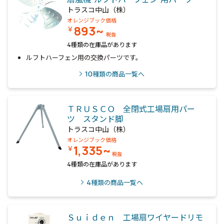
トラスコ中山（株）
オレンジブック価格
893~
￥
税抜
4種類の在庫品があります
ルフトハーフェン用の交換パーツです。
10
種類の商品一覧へ
ＴＲＵＳＣＯ 全閉式工場扇用パー
ツ スタンド脚
トラスコ中山（株）
オレンジブック価格
1,335~
￥
税抜
4種類の在庫品があります
4
種類の商品一覧へ
Ｓｕｉｄｅｎ 工場扇ワイヤードリモ