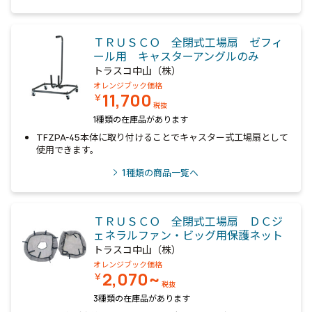
ＴＲＵＳＣＯ 全閉式工場扇 ゼフィ
ール用 キャスターアングルのみ
トラスコ中山（株）
オレンジブック価格
11,700
￥
税抜
1種類の在庫品があります
TFZPA-45本体に取り付けることでキャスター式工場扇として
使用できます。
1
種類の商品一覧へ
ＴＲＵＳＣＯ 全閉式工場扇 ＤＣジ
ェネラルファン・ビッグ用保護ネット
トラスコ中山（株）
オレンジブック価格
2,070~
￥
税抜
3種類の在庫品があります