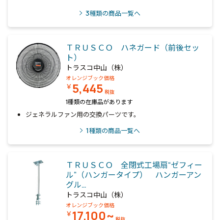
3
種類の商品一覧へ
ＴＲＵＳＣＯ ハネガード（前後セッ
ト）
トラスコ中山（株）
オレンジブック価格
5,445
￥
税抜
1種類の在庫品があります
ジェネラルファン用の交換パーツです。
1
種類の商品一覧へ
ＴＲＵＳＣＯ 全閉式工場扇“ゼフィー
ル”（ハンガータイプ） ハンガーアン
グル…
トラスコ中山（株）
オレンジブック価格
17,100~
￥
税抜