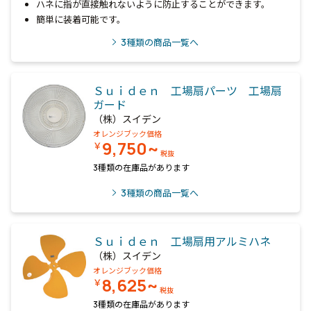
ハネに指が直接触れないように防止することができます。
簡単に装着可能です。
3
種類の商品一覧へ
Ｓｕｉｄｅｎ 工場扇パーツ 工場扇
ガード
（株）スイデン
オレンジブック価格
9,750~
￥
税抜
3種類の在庫品があります
3
種類の商品一覧へ
Ｓｕｉｄｅｎ 工場扇用アルミハネ
（株）スイデン
オレンジブック価格
8,625~
￥
税抜
3種類の在庫品があります