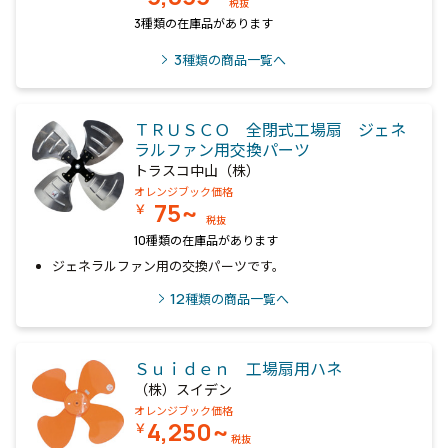
税抜
3種類の在庫品があります
3
種類の商品一覧へ
ＴＲＵＳＣＯ 全閉式工場扇 ジェネ
ラルファン用交換パーツ
トラスコ中山（株）
オレンジブック価格
75~
￥
税抜
10種類の在庫品があります
ジェネラルファン用の交換パーツです。
12
種類の商品一覧へ
Ｓｕｉｄｅｎ 工場扇用ハネ
（株）スイデン
オレンジブック価格
4,250~
￥
税抜