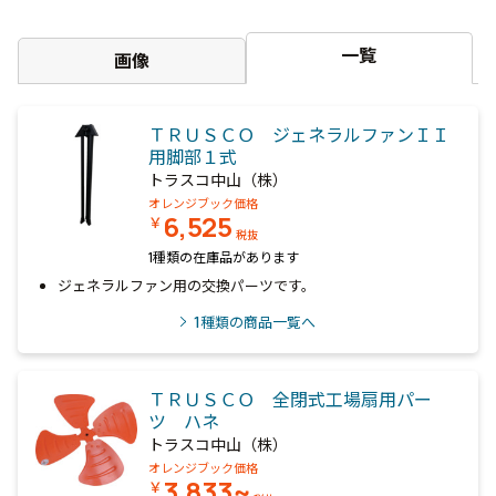
一覧
画像
ＴＲＵＳＣＯ ジェネラルファンＩＩ
用脚部１式
トラスコ中山（株）
オレンジブック価格
6,525
￥
税抜
1種類の在庫品があります
ジェネラルファン用の交換パーツです。
1
種類の商品一覧へ
ＴＲＵＳＣＯ 全閉式工場扇用パー
ツ ハネ
トラスコ中山（株）
オレンジブック価格
3,833~
￥