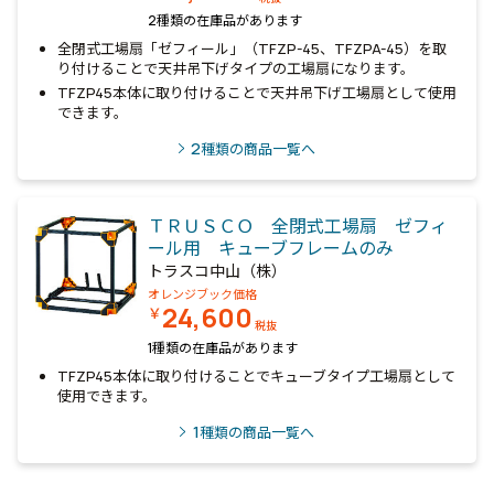
2種類の在庫品があります
全閉式工場扇「ゼフィール」（TFZP-45、TFZPA-45）を取
り付けることで天井吊下げタイプの工場扇になります。
TFZP45本体に取り付けることで天井吊下げ工場扇として使用
できます。
2
種類の商品一覧へ
ＴＲＵＳＣＯ 全閉式工場扇 ゼフィ
ール用 キューブフレームのみ
トラスコ中山（株）
オレンジブック価格
24,600
￥
税抜
1種類の在庫品があります
TFZP45本体に取り付けることでキューブタイプ工場扇として
使用できます。
1
種類の商品一覧へ