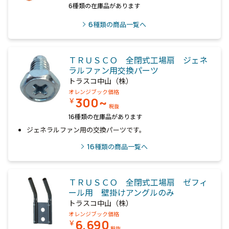
6種類の在庫品があります
6
種類の商品一覧へ
ＴＲＵＳＣＯ 全閉式工場扇 ジェネ
ラルファン用交換パーツ
トラスコ中山（株）
オレンジブック価格
300~
￥
税抜
16種類の在庫品があります
ジェネラルファン用の交換パーツです。
16
種類の商品一覧へ
ＴＲＵＳＣＯ 全閉式工場扇 ゼフィ
ール用 壁掛けアングルのみ
トラスコ中山（株）
オレンジブック価格
6,690
￥
税抜