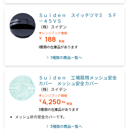
Ｓｕｉｄｅｎ スイッチツマミ ＳＦ
－４５ＶＳ
（株）スイデン
オレンジブック価格
188
￥
税抜
1種類の在庫品があります
1
種類の商品一覧へ
Ｓｕｉｄｅｎ 工場扇用メッシュ安全
カバー メッシュ安全カバー
（株）スイデン
オレンジブック価格
4,250~
￥
税抜
3種類の在庫品があります
メッシュ状の安全カバーです。
3
種類の商品一覧へ