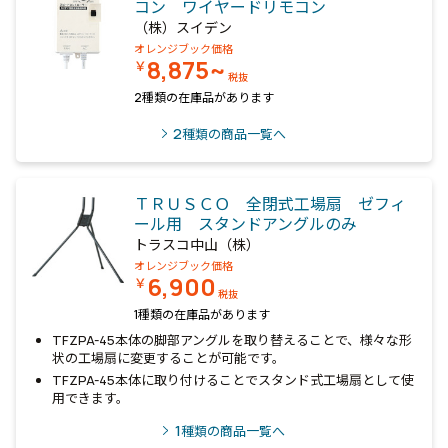
コン ワイヤードリモコン
（株）スイデン
オレンジブック価格
8,875~
￥
税抜
2種類の在庫品があります
2
種類の商品一覧へ
ＴＲＵＳＣＯ 全閉式工場扇 ゼフィ
ール用 スタンドアングルのみ
トラスコ中山（株）
オレンジブック価格
6,900
￥
税抜
1種類の在庫品があります
TFZPA-45本体の脚部アングルを取り替えることで、様々な形
状の工場扇に変更することが可能です。
TFZPA-45本体に取り付けることでスタンド式工場扇として使
用できます。
1
種類の商品一覧へ