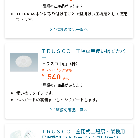
1種類の在庫品があります
TFZPA-45本体に取り付けることで壁掛け式工場扇として使用
できます。
1
種類の商品一覧へ
ＴＲＵＳＣＯ 工場扇用使い捨てカバ
ー
トラスコ中山（株）
オレンジブック価格
540
￥
税抜
1種類の在庫品があります
使い捨てタイプです。
ハネガードの裏側までしっかりガードします。
1
種類の商品一覧へ
ＴＲＵＳＣＯ 全閉式工場扇・業務用
扇風機“ルフトハーフェン”用パーツ