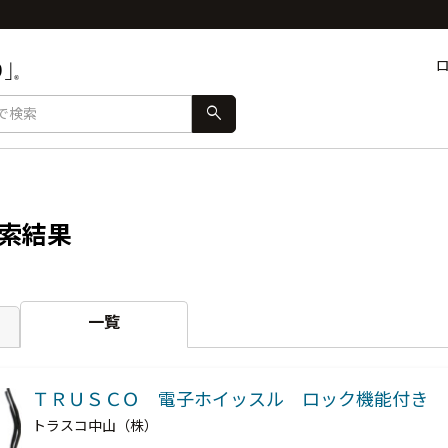
search
索結果
一覧
ＴＲＵＳＣＯ 電子ホイッスル ロック機能付き
トラスコ中山（株）