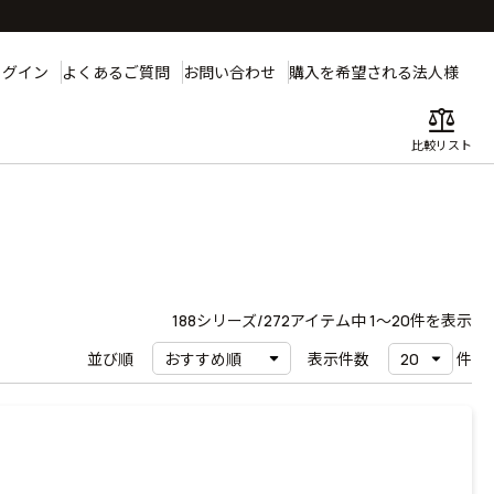
ログイン
よくあるご質問
お問い合わせ
購入を希望される法人様
balance
比較リスト
188
シリーズ/272アイテム中
1〜20
件を表示
並び順
表示件数
件