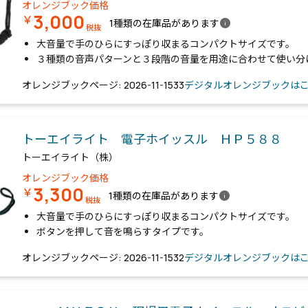
オレンジブック価格
3,000
￥
info
1種類の在庫品があります
税抜
大音量で手のひらにすっぽり収まるコンパクトサイズです。
３種類の音声パターンと３段階の音量を用途に合わせて使い分
オレンジブックページ: 2026-11-1533
デジタルオレンジブックは
トーエイライト 電子ホイッスル ＨＰ５８８
トーエイライト（株）
オレンジブック価格
3,300
￥
info
1種類の在庫品があります
税抜
大音量で手のひらにすっぽり収まるコンパクトサイズです。
ボタンを押して音を鳴らすタイプです。
オレンジブックページ: 2026-11-1532
デジタルオレンジブックは