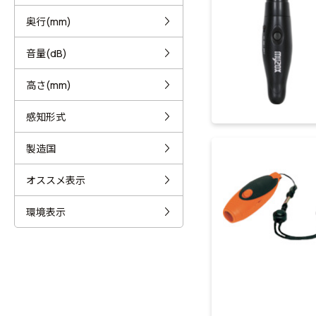
奥行(mm)
音量(dB)
高さ(mm)
感知形式
製造国
オススメ表示
環境表示