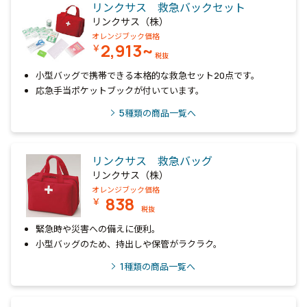
リンクサス 救急バックセット
リンクサス（株）
オレンジブック価格
2,913~
￥
税抜
小型バッグで携帯できる本格的な救急セット20点です。
応急手当ポケットブックが付いています。
5
種類の商品一覧へ
リンクサス 救急バッグ
リンクサス（株）
オレンジブック価格
838
￥
税抜
緊急時や災害への備えに便利。
小型バッグのため、持出しや保管がラクラク。
1
種類の商品一覧へ