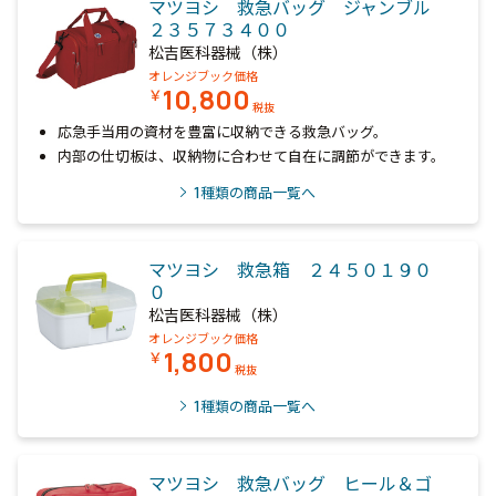
マツヨシ 救急バッグ ジャンブル
２３５７３４００
松吉医科器械（株）
オレンジブック価格
10,800
￥
税抜
応急手当用の資材を豊富に収納できる救急バッグ。
内部の仕切板は、収納物に合わせて自在に調節ができます。
1
種類の商品一覧へ
マツヨシ 救急箱 ２４５０１９０
０
松吉医科器械（株）
オレンジブック価格
1,800
￥
税抜
1
種類の商品一覧へ
マツヨシ 救急バッグ ヒール＆ゴ