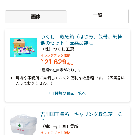
一覧
画像
つくし 救急箱（はさみ、包帯、綿棒
他のセット：医薬品無し
（株）つくし工房
オレンジブック価格
21,629
￥
税抜
1種類の在庫品があります
現場や事務所に常備しておくと便利な救急箱です。（医薬品は
入っておりません。）
1
種類の商品一覧へ
吉川国工業所 キャリング救急箱 Ｃ
ｒ
（株）吉川国工業所
オレンジブック価格