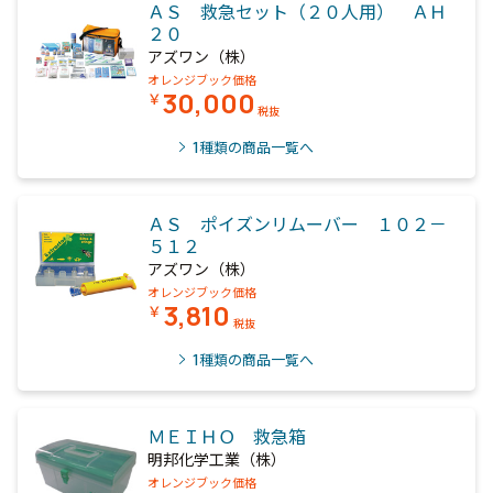
ＡＳ 救急セット（２０人用） ＡＨ
２０
アズワン（株）
オレンジブック価格
30,000
￥
税抜
1
種類の商品一覧へ
ＡＳ ポイズンリムーバー １０２－
５１２
アズワン（株）
オレンジブック価格
3,810
￥
税抜
1
種類の商品一覧へ
ＭＥＩＨＯ 救急箱
明邦化学工業（株）
オレンジブック価格