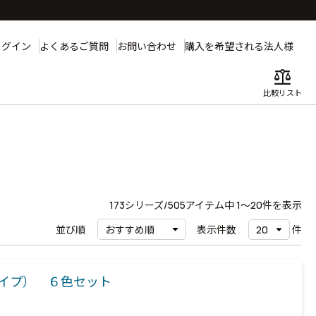
ログイン
よくあるご質問
お問い合わせ
購入を希望される法人様
balance
比較リスト
173
シリーズ/505アイテム中
1〜20
件を表示
並び順
表示件数
件
イプ） ６色セット