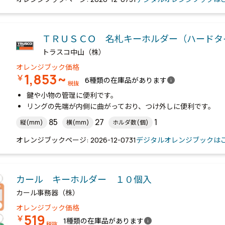
ＴＲＵＳＣＯ 名札キーホルダー（ハードタ
トラスコ中山（株）
オレンジブック価格
1,853~
￥
info
6種類の在庫品があります
税抜
鍵や小物の管理に便利です。
リングの先端が内側に曲がっており、つけ外しに便利です。
85
27
1
縦(mm)
横(mm)
ホルダ数(個)
オレンジブックページ: 2026-12-0731
デジタルオレンジブックは
カール キーホルダー １０個入
カール事務器（株）
オレンジブック価格
519
￥
info
1種類の在庫品があります
税抜