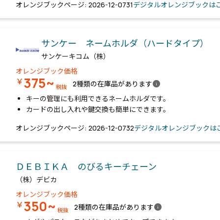
オレンジブックページ: 2026-12-0731
デジタルオレンジブックは
サンケー ネームホルダ（ハードタイプ）
サンケーキコム（株）
オレンジブック価格
375~
￥
info
2種類の在庫品があります
税抜
キーの管理にも利用できるネームホルダです。
カードの出し入れや鍵交換も簡単にできます。
オレンジブックページ: 2026-12-0732
デジタルオレンジブックは
ＤＥＢＩＫＡ のびるキーチェーン
（株）デビカ
オレンジブック価格
350~
￥
info
2種類の在庫品があります
税抜