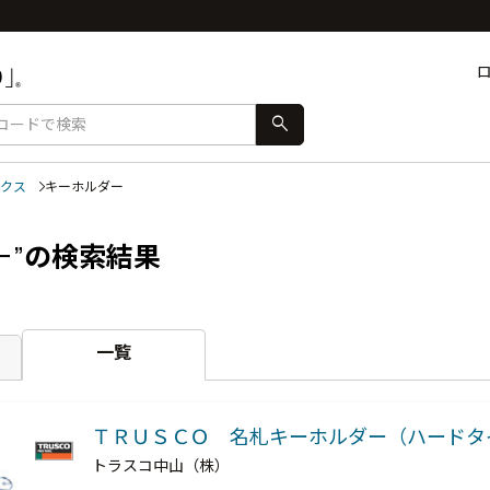
search
クス
キーホルダー
ー”
の検索結果
一覧
ＴＲＵＳＣＯ 名札キーホルダー（ハードタ
トラスコ中山（株）