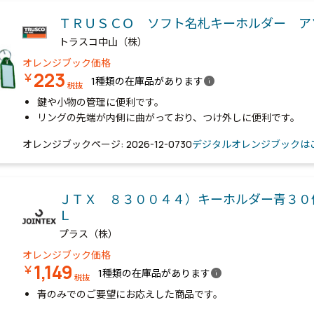
ＴＲＵＳＣＯ ソフト名札キーホルダー 
トラスコ中山（株）
オレンジブック価格
223
￥
info
1種類の在庫品があります
税抜
鍵や小物の管理に便利です。
リングの先端が内側に曲がっており、つけ外しに便利です。
オレンジブックページ: 2026-12-0730
デジタルオレンジブックは
ＪＴＸ ８３００４４）キーホルダー青３０
Ｌ
プラス（株）
オレンジブック価格
1,149
￥
info
1種類の在庫品があります
税抜
青のみでのご要望にお応えした商品です。