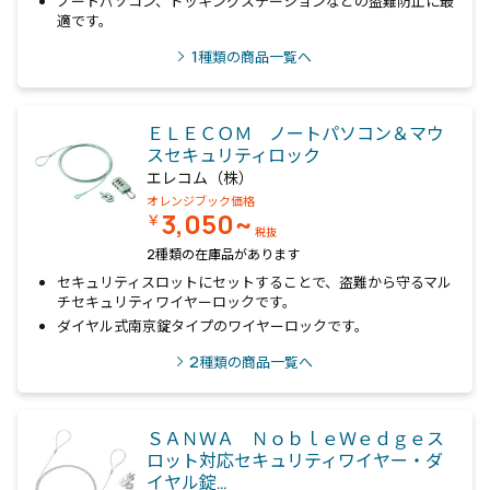
ノートパソコン、ドッキングステーションなどの盗難防止に最
適です。
1
種類の商品一覧へ
ＥＬＥＣＯＭ ノートパソコン＆マウ
スセキュリティロック
エレコム（株）
オレンジブック価格
3,050~
￥
税抜
2種類の在庫品があります
セキュリティスロットにセットすることで、盗難から守るマル
チセキュリティワイヤーロックです。
ダイヤル式南京錠タイプのワイヤーロックです。
2
種類の商品一覧へ
ＳＡＮＷＡ ＮｏｂｌｅＷｅｄｇｅス
ロット対応セキュリティワイヤー・ダ
イヤル錠…