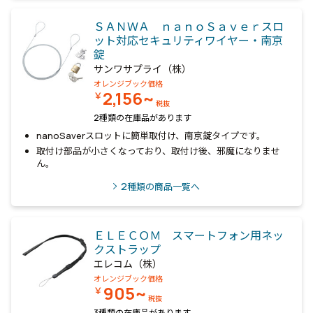
ＳＡＮＷＡ ｎａｎｏＳａｖｅｒスロ
ット対応セキュリティワイヤー・南京
錠
サンワサプライ（株）
オレンジブック価格
2,156~
￥
税抜
2種類の在庫品があります
nanoSaverスロットに簡単取付け、南京錠タイプです。
取付け部品が小さくなっており、取付け後、邪魔になりませ
ん。
2
種類の商品一覧へ
ＥＬＥＣＯＭ スマートフォン用ネッ
クストラップ
エレコム（株）
オレンジブック価格
905~
￥
税抜
3種類の在庫品があります