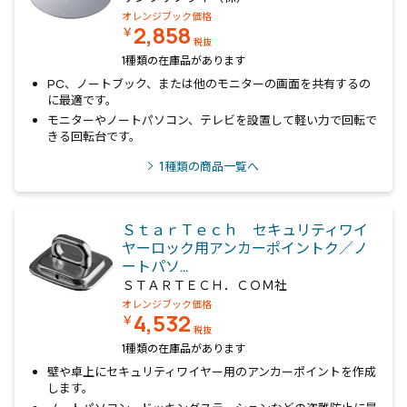
オレンジブック価格
2,858
￥
税抜
1種類の在庫品があります
PC、ノートブック、または他のモニターの画面を共有するの
に最適です。
モニターやノートパソコン、テレビを設置して軽い力で回転で
きる回転台です。
1
種類の商品一覧へ
ＳｔａｒＴｅｃｈ セキュリティワイ
ヤーロック用アンカーポイントク／ノ
ートパソ…
ＳＴＡＲＴＥＣＨ．ＣＯＭ社
オレンジブック価格
4,532
￥
税抜
1種類の在庫品があります
壁や卓上にセキュリティワイヤー用のアンカーポイントを作成
します。