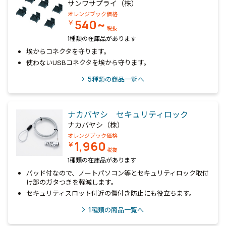
サンワサプライ（株）
オレンジブック価格
540~
￥
税抜
1種類の在庫品があります
埃からコネクタを守ります。
使わないUSBコネクタを埃から守ります。
5
種類の商品一覧へ
ナカバヤシ セキュリティロック
ナカバヤシ（株）
オレンジブック価格
1,960
￥
税抜
1種類の在庫品があります
パッド付なので、ノートパソコン等とセキュリティロック取付
け部のガタつきを軽減します。
セキュリティスロット付近の傷付き防止にも役立ちます。
1
種類の商品一覧へ