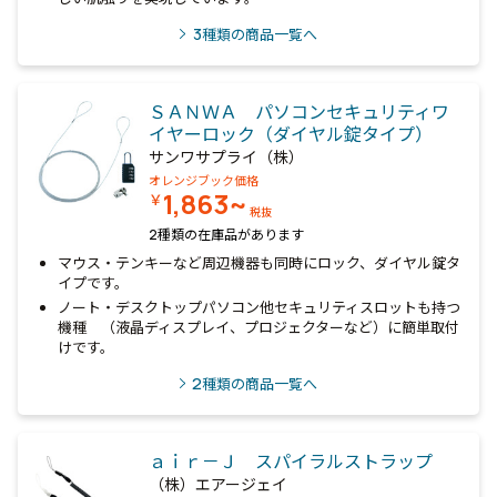
3
種類の商品一覧へ
ＳＡＮＷＡ パソコンセキュリティワ
イヤーロック（ダイヤル錠タイプ）
サンワサプライ（株）
オレンジブック価格
1,863~
￥
税抜
2種類の在庫品があります
マウス・テンキーなど周辺機器も同時にロック、ダイヤル錠タ
イプです。
ノート・デスクトップパソコン他セキュリティスロットも持つ
機種 （液晶ディスプレイ、プロジェクターなど）に簡単取付
けです。
2
種類の商品一覧へ
ａｉｒ－Ｊ スパイラルストラップ
（株）エアージェイ