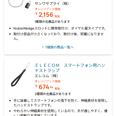
サンワサプライ（株）
オレンジブック価格
2,156
￥
税抜
1種類の在庫品があります
NobleWedgeスロットに簡単取付け、ダイヤル錠タイプです。
取付け部品が小さくなっており、取付け後、邪魔になりませ
ん。
1
種類の商品一覧へ
ＥＬＥＣＯＭ スマートフォン用ハン
ドストラップ
エレコム（株）
オレンジブック価格
674~
￥
税抜
2種類の在庫品があります
手に装着してスマートフォンの落下を防ぐ、伸縮素材を使用し
たハンドストラップです。
やわらかい伸縮素材を使用しているので、手が通しやすく、優
しい肌触りを実現しています。