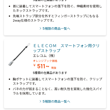
首に装着してスマートフォンの落下を防ぐ、伸縮素材を使用し
たネックストラップです。
先端ストラップ部分を外すとフィンガーストラップにもなる
2way仕様のストラップです。
5
種類の商品一覧へ
ＥＬＥＣＯＭ スマートフォン用クリ
ップストラップ
エレコム（株）
オレンジブック価格
511~
￥
税抜
5種類の在庫品があります
胸ポケットに装着してスマートフォンの落下を防ぐ、クリップ
ストラップです。
バネの力が弱まることなく、高い耐久性を実現した強化スパイ
ラルを採用しています。
5
種類の商品一覧へ