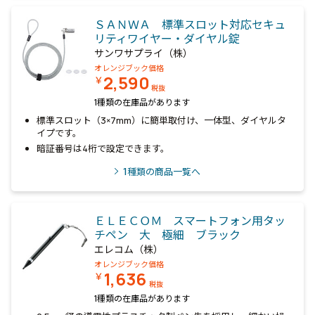
ＳＡＮＷＡ 標準スロット対応セキュ
リティワイヤー・ダイヤル錠
サンワサプライ（株）
オレンジブック価格
2,590
￥
税抜
1種類の在庫品があります
標準スロット（3×7mm）に簡単取付け、一体型、ダイヤルタ
イプです。
暗証番号は4桁で設定できます。
1
種類の商品一覧へ
ＥＬＥＣＯＭ スマートフォン用タッ
チペン 大 極細 ブラック
エレコム（株）
オレンジブック価格
1,636
￥
税抜
1種類の在庫品があります