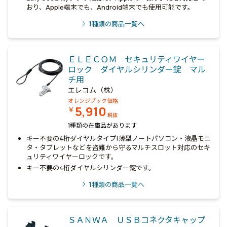
おり、Apple端末でも、Android端末でも使用可能です。
1
種類の商品一覧へ
ＥＬＥＣＯＭ セキュリティワイヤー
ロック ダイヤルシリンダー錠 マル
チ用
エレコム（株）
オレンジブック価格
5,910
￥
税抜
1種類の在庫品があります
キー不要の4桁ダイヤルタイプ!薄型ノートパソコン・液晶モニ
タ・タブレットなどを盗難から守るマルチスロット対応のセキ
ュリティワイヤーロックです。
キー不要の4桁ダイヤルシリンダー錠です。
1
種類の商品一覧へ
ＳＡＮＷＡ ＵＳＢコネクタキャップ