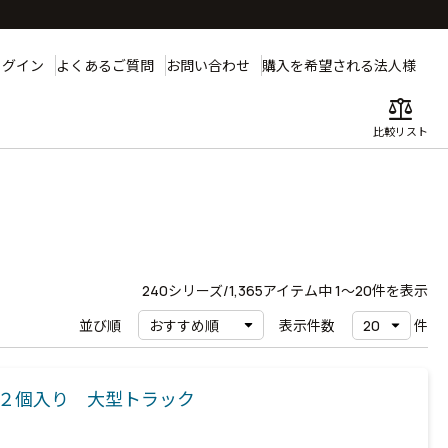
ログイン
よくあるご質問
お問い合わせ
購入を希望される法人様
balance
比較リスト
240
シリーズ/1,365アイテム中
1〜20
件を表示
並び順
表示件数
件
２個入り 大型トラック