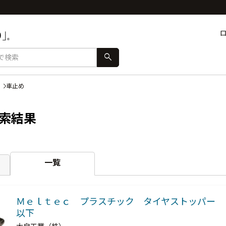
search
車止め
索結果
一覧
Ｍｅｌｔｅｃ プラスチック タイヤストッパー 
以下