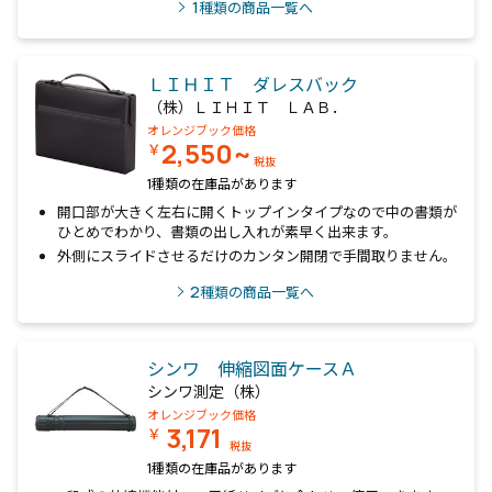
1
種類の商品一覧へ
ＬＩＨＩＴ ダレスバック
（株）ＬＩＨＩＴ ＬＡＢ．
オレンジブック価格
2,550~
￥
税抜
1種類の在庫品があります
開口部が大きく左右に開くトップインタイプなので中の書類が
ひとめでわかり、書類の出し入れが素早く出来ます。
外側にスライドさせるだけのカンタン開閉で手間取りません。
2
種類の商品一覧へ
シンワ 伸縮図面ケースＡ
シンワ測定（株）
オレンジブック価格
3,171
￥
税抜
1種類の在庫品があります