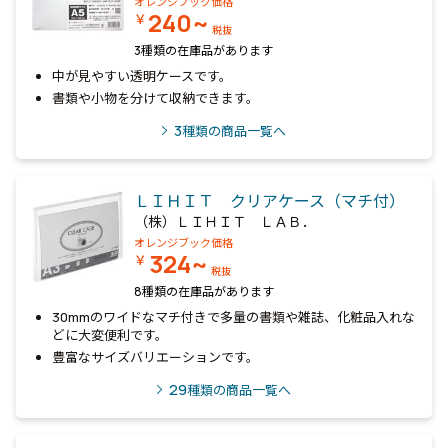
オレンジブック価格
240~
￥
税抜
3種類の在庫品があります
中が見やすい透明ケースです。
書類や小物を分けて収納できます。
3
種類の商品一覧へ
ＬＩＨＩＴ クリアケース（マチ付）
（株）ＬＩＨＩＴ ＬＡＢ．
オレンジブック価格
324~
￥
税抜
8種類の在庫品があります
30mmのワイドなマチ付きで多量の書類や雑誌、化粧品入れな
どに大変便利です。
豊富なサイズバリエーションです。
29
種類の商品一覧へ