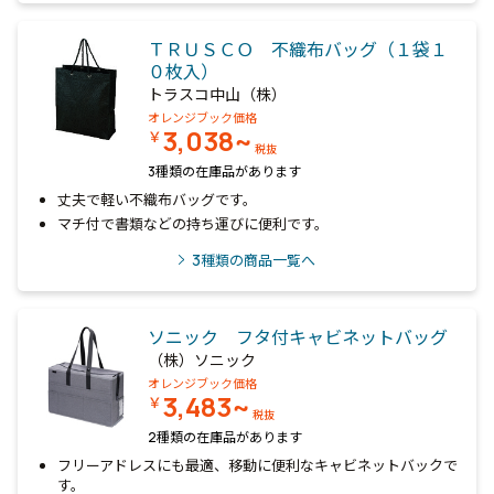
ＴＲＵＳＣＯ 不織布バッグ（１袋１
０枚入）
トラスコ中山（株）
オレンジブック価格
3,038~
￥
税抜
3種類の在庫品があります
丈夫で軽い不織布バッグです。
マチ付で書類などの持ち運びに便利です。
3
種類の商品一覧へ
ソニック フタ付キャビネットバッグ
（株）ソニック
オレンジブック価格
3,483~
￥
税抜
2種類の在庫品があります
フリーアドレスにも最適、移動に便利なキャビネットバックで
す。