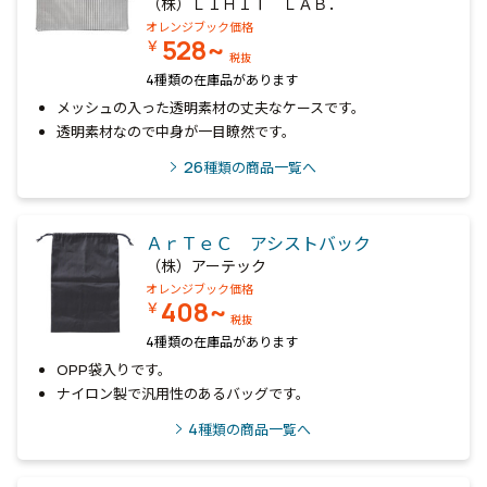
（株）ＬＩＨＩＴ ＬＡＢ．
オレンジブック価格
528~
￥
税抜
4種類の在庫品があります
メッシュの入った透明素材の丈夫なケースです。
透明素材なので中身が一目瞭然です。
26
種類の商品一覧へ
ＡｒＴｅＣ アシストバック
（株）アーテック
オレンジブック価格
408~
￥
税抜
4種類の在庫品があります
OPP袋入りです。
ナイロン製で汎用性のあるバッグです。
4
種類の商品一覧へ