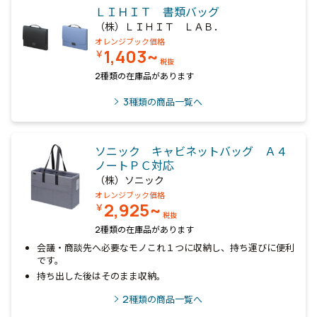
ＬＩＨＩＴ 書類バッグ
（株）ＬＩＨＩＴ ＬＡＢ．
オレンジブック価格
1,403~
￥
税抜
2種類の在庫品があります
3
種類の商品一覧へ
ソニック キャビネットバッグ Ａ４
ノートＰＣ対応
（株）ソニック
オレンジブック価格
2,925~
￥
税抜
2種類の在庫品があります
会議・商談先へ必要なモノこれ１つに収納し、持ち運びに便利
です。
持ち出した後はそのまま収納。
2
種類の商品一覧へ