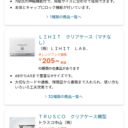
7段式の伸縮機能付で、用紙サイズに合わせて使用できます。
本体とキャップにロック機能が付いています。
1
種類の商品一覧へ
ＬＩＨＩＴ クリアケース（マチな
し）
（株）ＬＩＨＩＴ ＬＡＢ．
オレンジブック価格
205~
￥
税抜
10種類の在庫品があります
A8からA3まで豊富な9サイズです。
大切なカードや通帳、保険証から書類まで入れられ、使い方も
いろいろ工夫次第です。
32
種類の商品一覧へ
ＴＲＵＳＣＯ クリアケース横型
トラスコ中山（株）