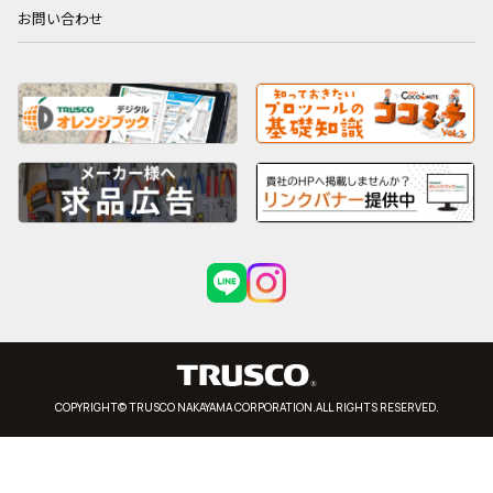
お問い合わせ
COPYRIGHT© TRUSCO NAKAYAMA CORPORATION.ALL RIGHTS RESERVED.