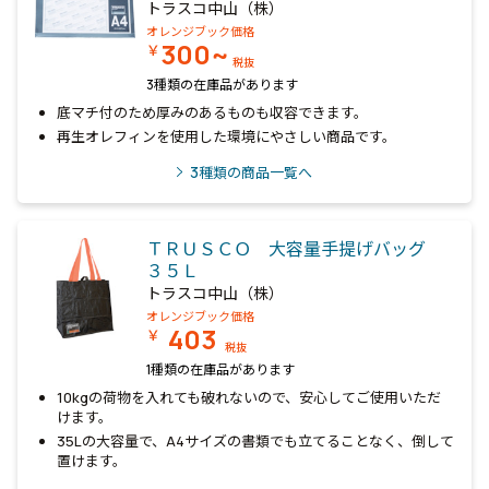
トラスコ中山（株）
オレンジブック価格
300~
￥
税抜
3種類の在庫品があります
底マチ付のため厚みのあるものも収容できます。
再生オレフィンを使用した環境にやさしい商品です。
3
種類の商品一覧へ
ＴＲＵＳＣＯ 大容量手提げバッグ
３５Ｌ
トラスコ中山（株）
オレンジブック価格
403
￥
税抜
1種類の在庫品があります
10kgの荷物を入れても破れないので、安心してご使用いただ
けます。
35Lの大容量で、A4サイズの書類でも立てることなく、倒して
置けます。