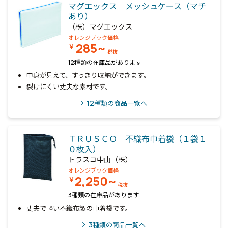
マグエックス メッシュケース（マチ
あり）
（株）マグエックス
オレンジブック価格
285~
￥
税抜
12種類の在庫品があります
中身が見えて、すっきり収納ができます。
裂けにくい丈夫な素材です。
12
種類の商品一覧へ
ＴＲＵＳＣＯ 不織布巾着袋（１袋１
０枚入）
トラスコ中山（株）
オレンジブック価格
2,250~
￥
税抜
3種類の在庫品があります
丈夫で軽い不織布製の巾着袋です。
3
種類の商品一覧へ