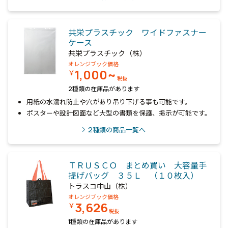
共栄プラスチック ワイドファスナー
ケース
共栄プラスチック（株）
オレンジブック価格
1,000~
￥
税抜
2種類の在庫品があります
用紙の水濡れ防止や穴があり吊り下げる事も可能です。
ポスターや設計図面など大型の書類を保護、掲示が可能です。
2
種類の商品一覧へ
ＴＲＵＳＣＯ まとめ買い 大容量手
提げバッグ ３５Ｌ （１０枚入）
トラスコ中山（株）
オレンジブック価格
3,626
￥
税抜
1種類の在庫品があります